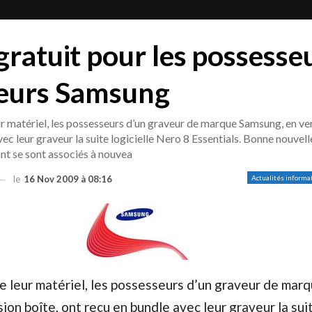
gratuit pour les possesse
veurs Samsung
eur matériel, les possesseurs d’un graveur de marque Samsung, en ve
ec leur graveur la suite logicielle Nero 8 Essentials. Bonne nouvell
cant se sont associés à nouvea
le
16 Nov 2009 à 08:16
Actualités informa
de leur matériel, les possesseurs d’un graveur de mar
ion boîte, ont reçu en bundle avec leur graveur la sui