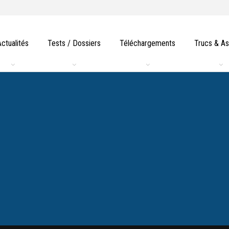
Actualités
Tests / Dossiers
Téléchargements
Trucs & A