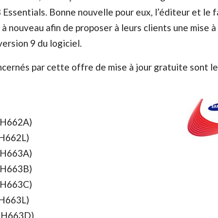
 Essentials. Bonne nouvelle pour eux, l’éditeur et le 
 à nouveau afin de proposer à leurs clients une mise à 
version 9 du logiciel.
cernés par cette offre de mise à jour gratuite sont le
-H662A)
-H662L)
-H663A)
-H663B)
-H663C)
-H663L)
-H663D)