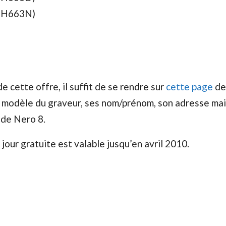
-H663N)
e cette offre, il suffit de se rendre sur
cette page
de 
le modèle du graveur, ses nom/prénom, son adresse mail
 de Nero 8.
 jour gratuite est valable jusqu’en avril 2010.