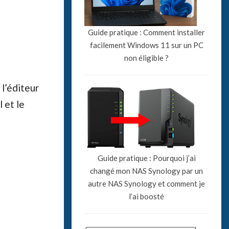
Guide pratique : Comment installer
facilement Windows 11 sur un PC
non éligible ?
l’éditeur
 et le
Guide pratique : Pourquoi j’ai
changé mon NAS Synology par un
autre NAS Synology et comment je
l’ai boosté