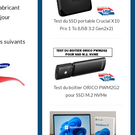
fabricant
jour
Test du SSD portable Crucial X10
Pro 1 To (USB 3.2 Gen2x2)
s suivants
Test du boîtier ORICO PWM2G2
pour SSD M.2 NVMe