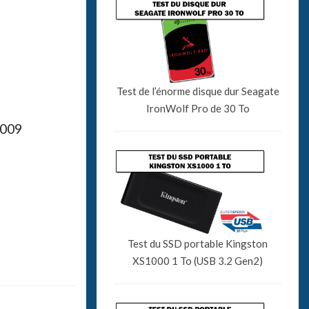
Test de l’énorme disque dur Seagate
IronWolf Pro de 30 To
2009
Test du SSD portable Kingston
XS1000 1 To (USB 3.2 Gen2)