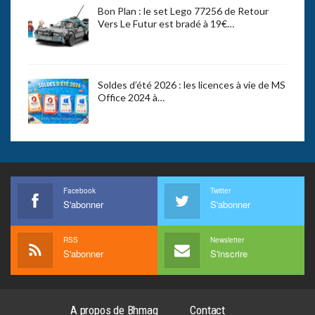
Bon Plan : le set Lego 77256 de Retour
Vers Le Futur est bradé à 19€…
Soldes d’été 2026 : les licences à vie de MS
Office 2024 à…
Facebook
Twitter
S'abonner
S'abonner
RSS
Newsletter
S'abonner
S'inscrire
A propos de Bhmag
Contact