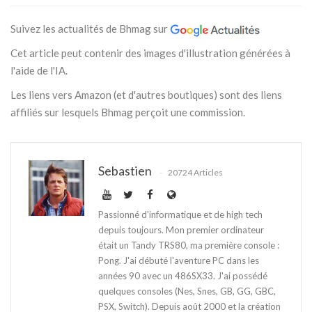
Suivez les actualités de Bhmag sur
Cet article peut contenir des images d'illustration générées à
l'aide de l'IA.
Les liens vers Amazon (et d'autres boutiques) sont des liens
affiliés sur lesquels Bhmag perçoit une commission.
Sebastien
20724 Articles
Passionné d'informatique et de high tech
depuis toujours. Mon premier ordinateur
était un Tandy TRS80, ma première console :
Pong. J'ai débuté l'aventure PC dans les
années 90 avec un 486SX33. J'ai possédé
quelques consoles (Nes, Snes, GB, GG, GBC,
PSX, Switch). Depuis août 2000 et la création