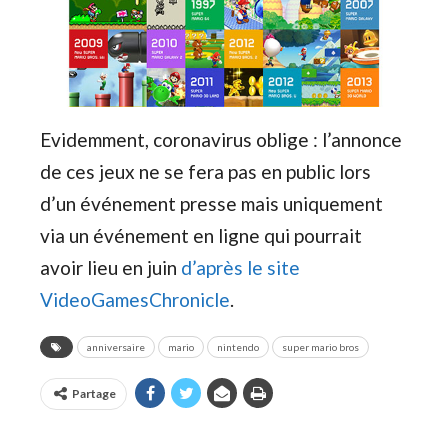
Evidemment, coronavirus oblige : l’annonce
de ces jeux ne se fera pas en public lors
d’un événement presse mais uniquement
via un événement en ligne qui pourrait
avoir lieu en juin
d’après le site
VideoGamesChronicle
.
anniversaire
mario
nintendo
super mario bros
Partage