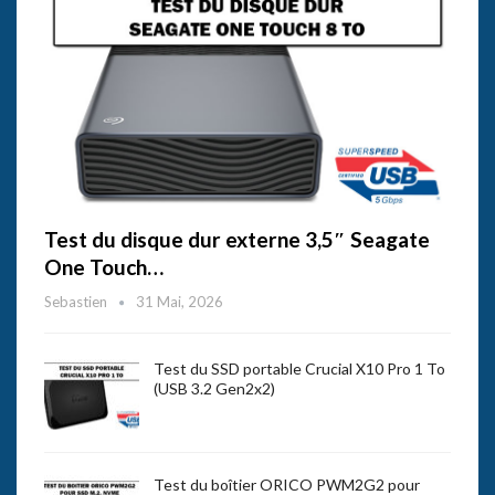
Test du disque dur externe 3,5″ Seagate
One Touch…
Sebastien
31 Mai, 2026
Test du SSD portable Crucial X10 Pro 1 To
(USB 3.2 Gen2x2)
Test du boîtier ORICO PWM2G2 pour