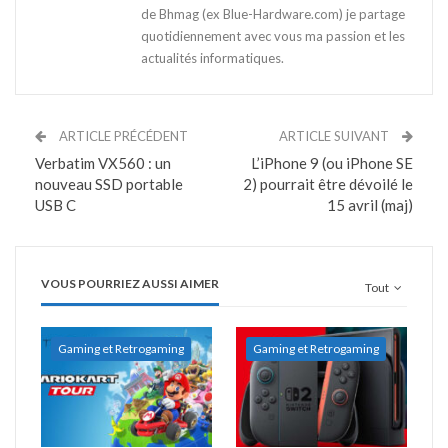
de Bhmag (ex Blue-Hardware.com) je partage
quotidiennement avec vous ma passion et les
actualités informatiques.
ARTICLE PRÉCÉDENT
ARTICLE SUIVANT
Verbatim VX560 : un
L’iPhone 9 (ou iPhone SE
nouveau SSD portable
2) pourrait être dévoilé le
USB C
15 avril (maj)
VOUS POURRIEZ AUSSI AIMER
Tout
Gaming et Retrogaming
Gaming et Retrogaming