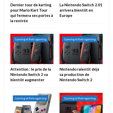
Dernier tour de karting
La Nintendo Switch 2.01
pour Mario Kart Tour
arrivera bientôt en
qui fermera ses portes à
Europe
la rentrée
Gaming et Retrogaming
Gaming et Retrogaming
Attention : le prix de la
Nintendo ralentit déjà
Nintendo Switch 2 va
sa production de
bientôt augmenter
Nintendo Switch 2
Gaming et Retrogaming
Gaming et Retrogaming