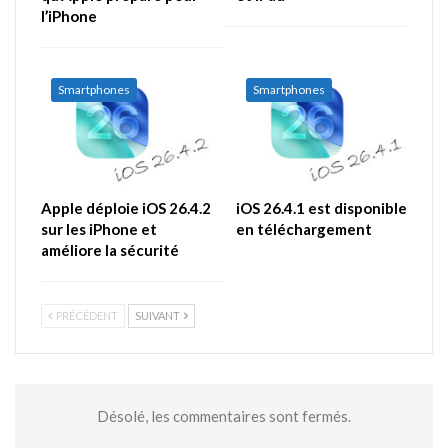
l’iPhone
Smartphones
Smartphones
Apple déploie iOS 26.4.2
iOS 26.4.1 est disponible
sur les iPhone et
en téléchargement
améliore la sécurité
PRÉCÉDENT
SUIVANT
Désolé, les commentaires sont fermés.