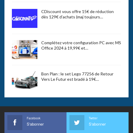
CDiscount vous offre 15€ de réduction
dès 129€ d’achats (maj toujours…
Complétez votre configuration PC avec MS
Office 2024 à 19,99€ et…
Bon Plan : le set Lego 77256 de Retour
Vers Le Futur est bradé à 19€…
Facebook
Twitter
S'abonner
S'abonner