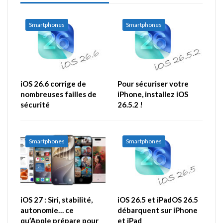
Smartphones
Smartphones
iOS 26.6 corrige de
Pour sécuriser votre
nombreuses failles de
iPhone, installez iOS
sécurité
26.5.2 !
Smartphones
Smartphones
iOS 27 : Siri, stabilité,
iOS 26.5 et iPadOS 26.5
autonomie… ce
débarquent sur iPhone
qu’Apple prépare pour
et iPad