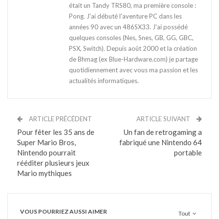
était un Tandy TRS80, ma première console :
Pong. J'ai débuté l'aventure PC dans les
années 90 avec un 486SX33. J'ai possédé
quelques consoles (Nes, Snes, GB, GG, GBC,
PSX, Switch). Depuis août 2000 et la création
de Bhmag (ex Blue-Hardware.com) je partage
quotidiennement avec vous ma passion et les
actualités informatiques.
ARTICLE PRÉCÉDENT
ARTICLE SUIVANT
Pour fêter les 35 ans de
Un fan de retrogaming a
Super Mario Bros,
fabriqué une Nintendo 64
Nintendo pourrait
portable
rééditer plusieurs jeux
Mario mythiques
VOUS POURRIEZ AUSSI AIMER
Tout