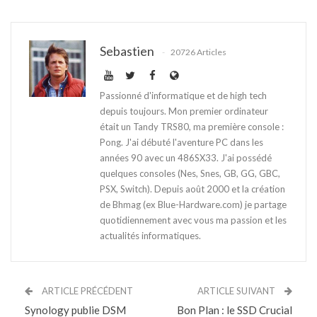
Sebastien
20726 Articles
Passionné d'informatique et de high tech
depuis toujours. Mon premier ordinateur
était un Tandy TRS80, ma première console :
Pong. J'ai débuté l'aventure PC dans les
années 90 avec un 486SX33. J'ai possédé
quelques consoles (Nes, Snes, GB, GG, GBC,
PSX, Switch). Depuis août 2000 et la création
de Bhmag (ex Blue-Hardware.com) je partage
quotidiennement avec vous ma passion et les
actualités informatiques.
ARTICLE PRÉCÉDENT
ARTICLE SUIVANT
Synology publie DSM
Bon Plan : le SSD Crucial