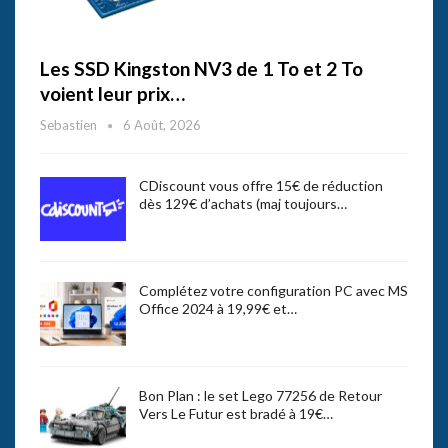
Les SSD Kingston NV3 de 1 To et 2 To
voient leur prix…
Sebastien
6 Août, 2026
CDiscount vous offre 15€ de réduction
dès 129€ d’achats (maj toujours…
Complétez votre configuration PC avec MS
Office 2024 à 19,99€ et…
Bon Plan : le set Lego 77256 de Retour
Vers Le Futur est bradé à 19€…