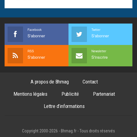
Facebook
Twitter
S'abonner
S'abonner
RSS
Newsletter
S'abonner
S'inscrire
A propos de Bhmag
Contact
Mentions légales
Publicité
Partenariat
Lettre d’informations
Copyright 2000-2026 - Bhmag.fr - Tous droits réservés