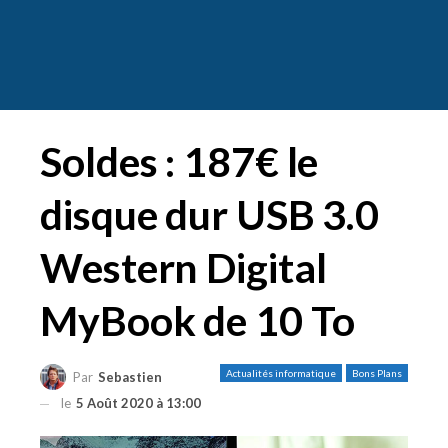
Soldes : 187€ le
disque dur USB 3.0
Western Digital
MyBook de 10 To
Actualités informatique
Bons Plans
Par
Sebastien
le
5 Août 2020 à 13:00