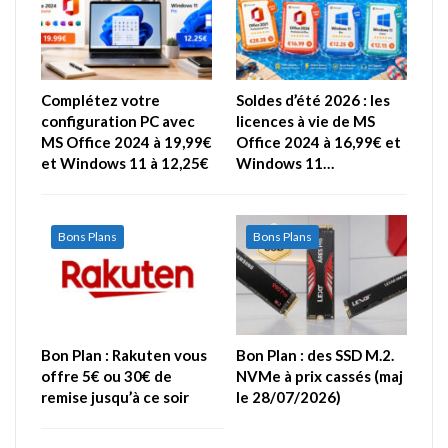
Complétez votre
Soldes d’été 2026 : les
configuration PC avec
licences à vie de MS
MS Office 2024 à 19,99€
Office 2024 à 16,99€ et
et Windows 11 à 12,25€
Windows 11…
Bons Plans
Bons Plans
Bon Plan : Rakuten vous
Bon Plan : des SSD M.2.
offre 5€ ou 30€ de
NVMe à prix cassés (maj
remise jusqu’à ce soir
le 28/07/2026)