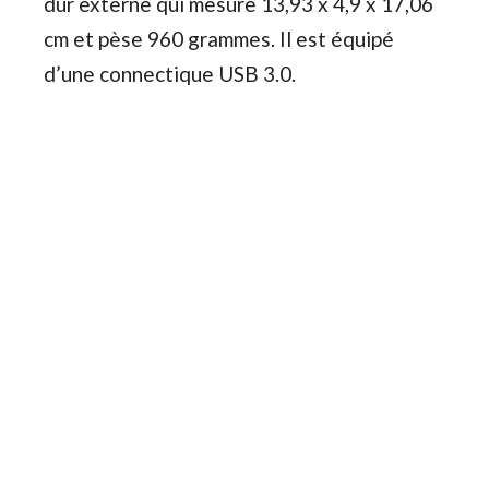
dur externe qui mesure 13,93 x 4,9 x 17,06
cm et pèse 960 grammes. Il est équipé
d’une connectique USB 3.0.