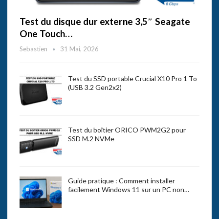
Test du disque dur externe 3,5″ Seagate
One Touch…
Sebastien
31 Mai, 2026
Test du SSD portable Crucial X10 Pro 1 To
(USB 3.2 Gen2x2)
Test du boîtier ORICO PWM2G2 pour
SSD M.2 NVMe
Guide pratique : Comment installer
facilement Windows 11 sur un PC non…