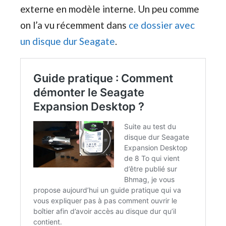
externe en modèle interne. Un peu comme
on l’a vu récemment dans
ce dossier avec
un disque dur Seagate
.