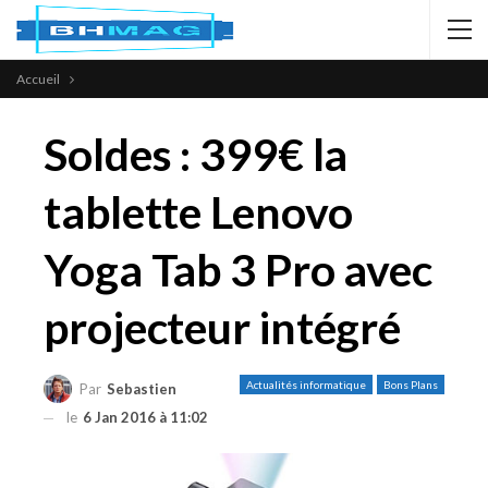
Accueil
Soldes : 399€ la
tablette Lenovo
Yoga Tab 3 Pro avec
projecteur intégré
Actualités informatique
Bons Plans
Par
Sebastien
le
6 Jan 2016 à 11:02