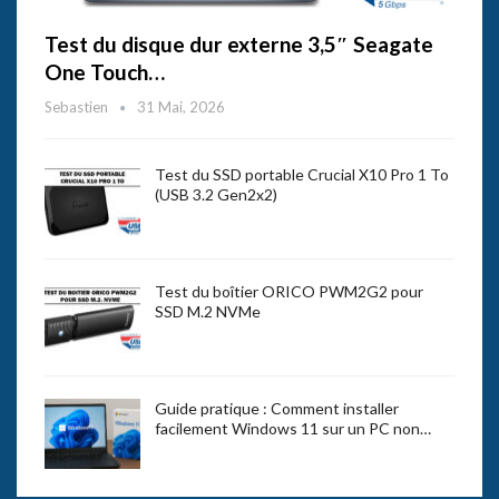
Test du disque dur externe 3,5″ Seagate
One Touch…
Sebastien
31 Mai, 2026
Test du SSD portable Crucial X10 Pro 1 To
(USB 3.2 Gen2x2)
Test du boîtier ORICO PWM2G2 pour
SSD M.2 NVMe
Guide pratique : Comment installer
facilement Windows 11 sur un PC non…