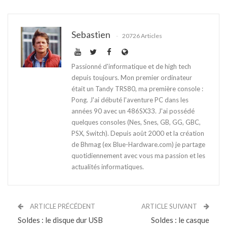
Sebastien
20726 Articles
Passionné d'informatique et de high tech
depuis toujours. Mon premier ordinateur
était un Tandy TRS80, ma première console :
Pong. J'ai débuté l'aventure PC dans les
années 90 avec un 486SX33. J'ai possédé
quelques consoles (Nes, Snes, GB, GG, GBC,
PSX, Switch). Depuis août 2000 et la création
de Bhmag (ex Blue-Hardware.com) je partage
quotidiennement avec vous ma passion et les
actualités informatiques.
ARTICLE PRÉCÉDENT
ARTICLE SUIVANT
Soldes : le disque dur USB
Soldes : le casque