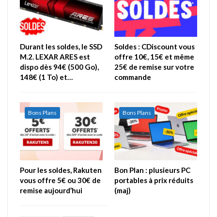
Durant les soldes, le SSD
Soldes : CDiscount vous
M.2. LEXAR ARES est
offre 10€, 15€ et même
dispo dès 94€ (500 Go),
25€ de remise sur votre
148€ (1 To) et…
commande
Bons Plans
Bons Plans
Pour les soldes, Rakuten
Bon Plan : plusieurs PC
vous offre 5€ ou 30€ de
portables à prix réduits
remise aujourd’hui
(maj)