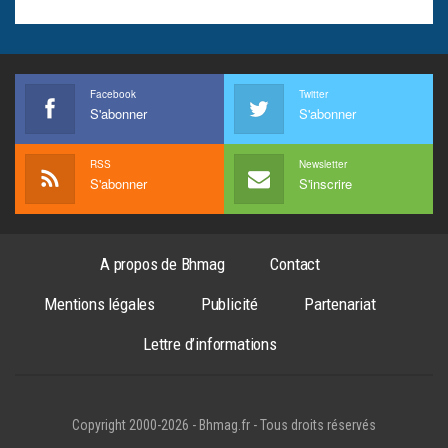
Facebook
Twitter
S'abonner
S'abonner
RSS
Newsletter
S'abonner
S'inscrire
A propos de Bhmag
Contact
Mentions légales
Publicité
Partenariat
Lettre d’informations
Copyright 2000-2026 - Bhmag.fr - Tous droits réservés