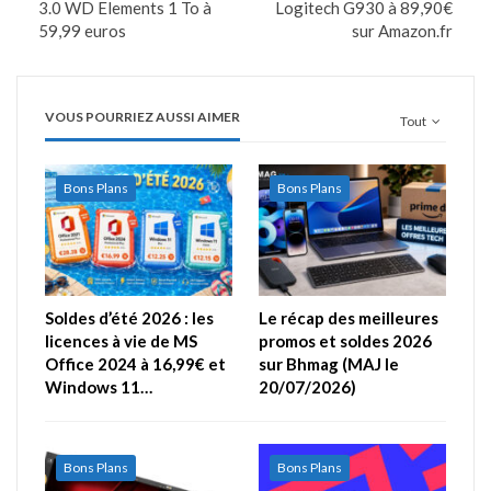
3.0 WD Elements 1 To à
Logitech G930 à 89,90€
59,99 euros
sur Amazon.fr
VOUS POURRIEZ AUSSI AIMER
Tout
Bons Plans
Bons Plans
Soldes d’été 2026 : les
Le récap des meilleures
licences à vie de MS
promos et soldes 2026
Office 2024 à 16,99€ et
sur Bhmag (MAJ le
Windows 11…
20/07/2026)
Bons Plans
Bons Plans