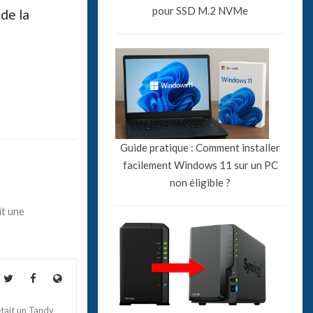
pour SSD M.2 NVMe
 de la
Guide pratique : Comment installer
facilement Windows 11 sur un PC
non éligible ?
it une
tait un Tandy