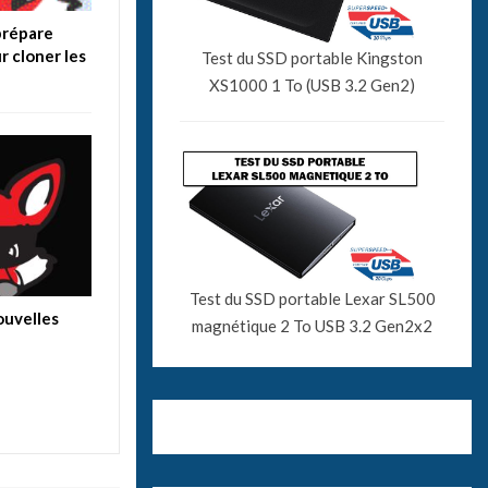
 prépare
r cloner les
Test du SSD portable Kingston
XS1000 1 To (USB 3.2 Gen2)
Test du SSD portable Lexar SL500
nouvelles
magnétique 2 To USB 3.2 Gen2x2