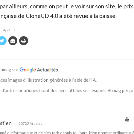
 par ailleurs, comme on peut le voir sur son site, le prix
ançaise de CloneCD 4.0 a été revue à la baisse.
slysoft
 Bhmag sur
des images d'illustration générées à l'aide de l'IA.
 d'autres boutiques) sont des liens affiliés sur lesquels Bhmag perço
stien
20725 Articles
nné d'informatique et de high tech depuis toujours. Mon premier ordinateur é