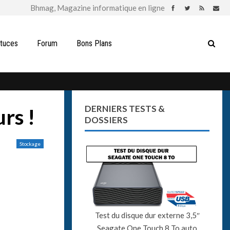
stuces
Forum
Bons Plans
DERNIERS TESTS &
rs !
DOSSIERS
Stockage
Test du disque dur externe 3,5″
Seagate One Touch 8 To auto