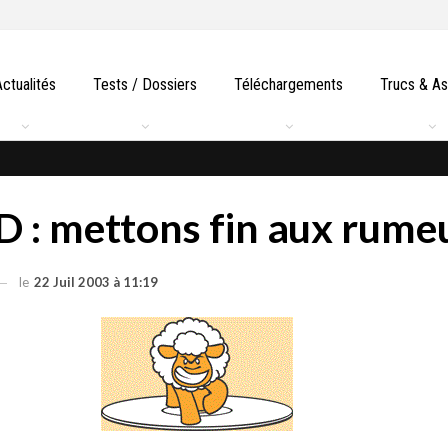
Actualités
Tests / Dossiers
Téléchargements
Trucs & A
 : mettons fin aux rumeu
le
22 Juil 2003 à 11:19