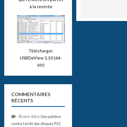
à la rentrée
Télécharger
USBDeView 3.10 (64-
bit)
COMMENTAIRES
RÉCENTS
Bruno
dans
Une pétition
contre l’arrêt des disques PS5