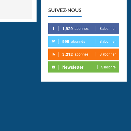
SUIVEZ-NOUS
1,929
abonnés
S'abonner
999
abonnés
S'abonner
3,212
abonnés
S'abonner
Newsletter
S'inscrire