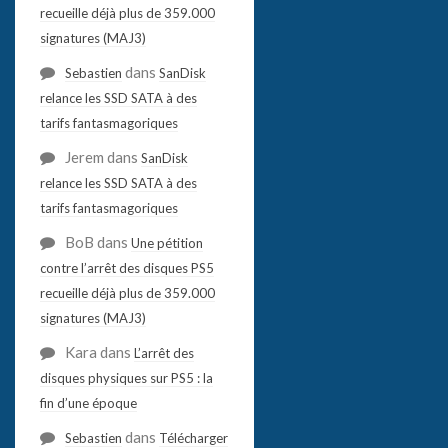
recueille déjà plus de 359.000
signatures (MAJ3)
dans
Sebastien
SanDisk
relance les SSD SATA à des
tarifs fantasmagoriques
Jerem
dans
SanDisk
relance les SSD SATA à des
tarifs fantasmagoriques
BoB
dans
Une pétition
contre l’arrêt des disques PS5
recueille déjà plus de 359.000
signatures (MAJ3)
Kara
dans
L’arrêt des
disques physiques sur PS5 : la
fin d’une époque
dans
Sebastien
Télécharger