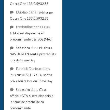
Opera One 133.0.5932.85
Dublab
dans
Télécharger
Opera One 133.0.5932.85
fredonline
dans
Le jeu
GTA 6 est disponible en
précommande dès 50€ (MAJ)
dans
Sebastien
Plusieurs
NAS UGREEN sont à prix réduits
lors du Prime Day
Patrick Durieux
dans
Plusieurs NAS UGREEN sont à
prix réduits lors du Prime Day
dans
Sebastien
C’est
officiel : GTA 6 sera disponible
la semaine prochaine en
précommande