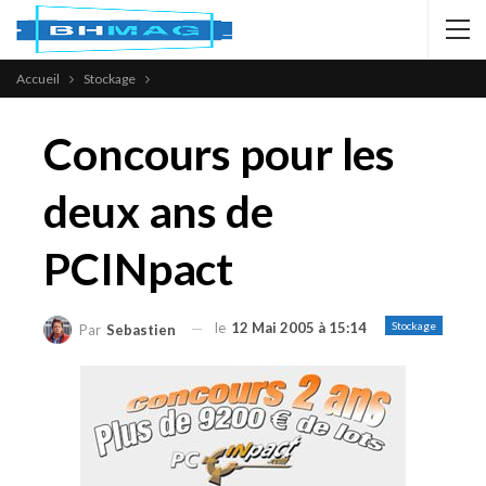
Accueil
Stockage
Concours pour les
deux ans de
PCINpact
le
12 Mai 2005 à 15:14
Stockage
Par
Sebastien