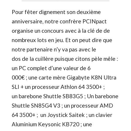
Pour fêter dignement son deuxième
anniversaire, notre confrère PCINpact
organise un concours avec à la clé de de
nombreux lots en jeu. Et on peut dire que
notre partenaire n’y va pas avec le
dos de la cuillère puisque citons pèle mêle :
un PC complet d’une valeur de 6
000€ ; une carte mère Gigabyte K8N Ultra
SLI + un processeur Athlon 64 3500+ ;
un barebone Shuttle SB83G5 ; Un barebone
Shuttle SN85G4 V3 ; un processeur AMD
64 3500+ ; un Joystick Saitek ; un clavier
Aluminium Keysonic KB720 ; une