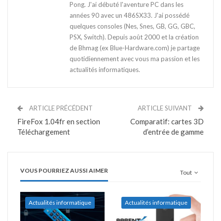
Pong. J'ai débuté l'aventure PC dans les
années 90 avec un 486SX33. J'ai possédé
quelques consoles (Nes, Snes, GB, GG, GBC,
PSX, Switch). Depuis août 2000 et la création
de Bhmag (ex Blue-Hardware.com) je partage
quotidiennement avec vous ma passion et les
actualités informatiques.
ARTICLE PRÉCÉDENT
ARTICLE SUIVANT
FireFox 1.04fr en section
Comparatif: cartes 3D
Téléchargement
d’entrée de gamme
VOUS POURRIEZ AUSSI AIMER
Tout
Actualités informatique
Actualités informatique