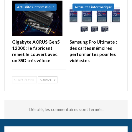
Actualités informatique
Actualités informatique
Gigabyte AORUS Gen5
Samsung Pro Ultimate :
12000 : le fabricant
des cartes mémoires
remet le couvert avec
performantes pour les
un SSD très véloce
vidéastes
PRÉCÉDENT
SUIVANT
Désolé, les commentaires sont fermés.