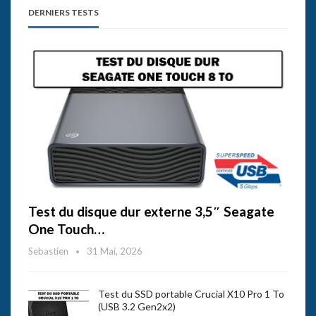
DERNIERS TESTS
Test du disque dur externe 3,5″ Seagate
One Touch…
Sebastien
31 Mai, 2026
Test du SSD portable Crucial X10 Pro 1 To
(USB 3.2 Gen2x2)