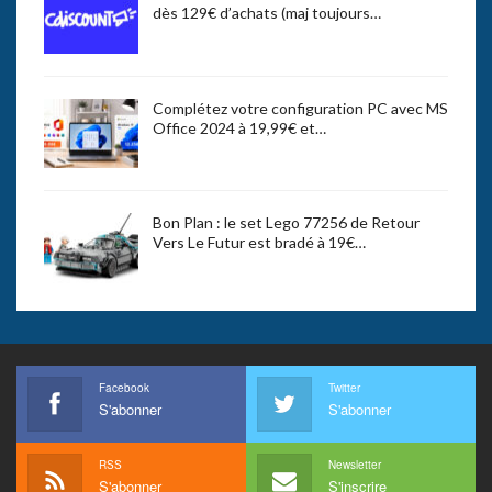
dès 129€ d’achats (maj toujours…
Complétez votre configuration PC avec MS
Office 2024 à 19,99€ et…
Bon Plan : le set Lego 77256 de Retour
Vers Le Futur est bradé à 19€…
Facebook
Twitter
S'abonner
S'abonner
RSS
Newsletter
S'abonner
S'inscrire