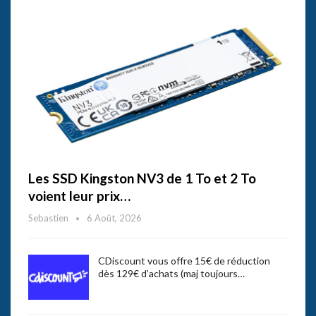
Les SSD Kingston NV3 de 1 To et 2 To
voient leur prix…
Sebastien
6 Août, 2026
CDiscount vous offre 15€ de réduction
dès 129€ d’achats (maj toujours…