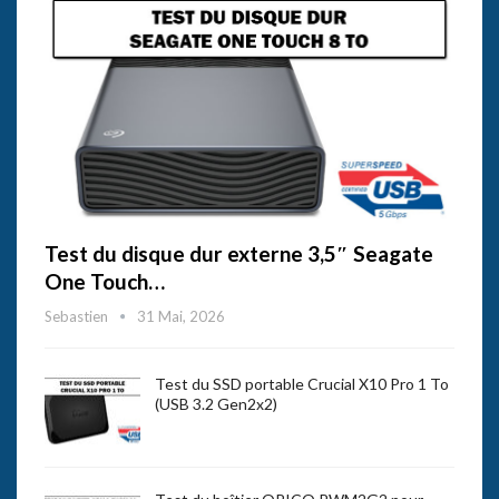
Test du disque dur externe 3,5″ Seagate
One Touch…
Sebastien
31 Mai, 2026
Test du SSD portable Crucial X10 Pro 1 To
(USB 3.2 Gen2x2)