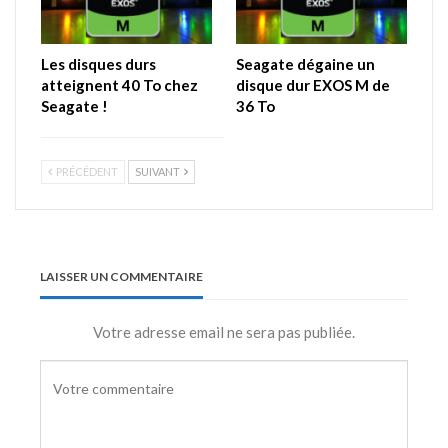
Les disques durs
Seagate dégaine un
atteignent 40 To chez
disque dur EXOS M de
Seagate !
36 To
PRÉCÉDENT
SUIVANT
LAISSER UN COMMENTAIRE
Votre adresse email ne sera pas publiée.