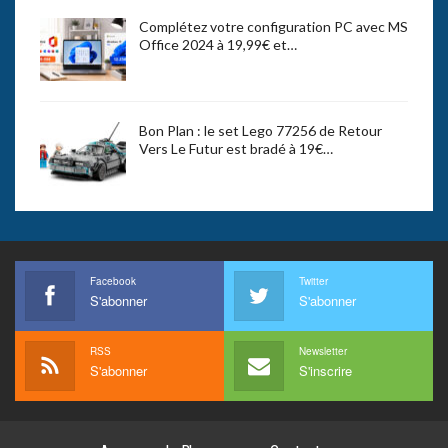
Complétez votre configuration PC avec MS
Office 2024 à 19,99€ et…
Bon Plan : le set Lego 77256 de Retour
Vers Le Futur est bradé à 19€…
Facebook
Twitter
S'abonner
S'abonner
RSS
Newsletter
S'abonner
S'inscrire