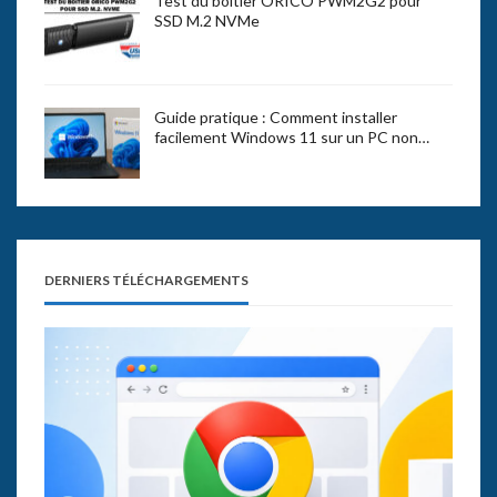
Test du boîtier ORICO PWM2G2 pour
SSD M.2 NVMe
Guide pratique : Comment installer
facilement Windows 11 sur un PC non…
DERNIERS TÉLÉCHARGEMENTS