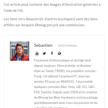
Cet article peut contenir des images d'illustration générées à
l'aide de l'IA.
Les liens vers Amazon (et d'autres boutiques) sont des liens
affiliés sur lesquels Bhmag perçoit une commission.
Sebastien
20725 Articles
Passionné d'informatique et de high tech
depuis toujours. Mon premier ordinateur
était un Tandy TRS80, ma première console :
Pong. J'ai débuté l'aventure PC dans les
années 90 avec un 486SX33. J'ai possédé
quelques consoles (Nes, Snes, GB, GG, GBC,
PSX, Switch). Depuis août 2000 et la création
de Bhmag (ex Blue-Hardware.com) je partage
quotidiennement avec vous ma passion et les
actualités informatiques.