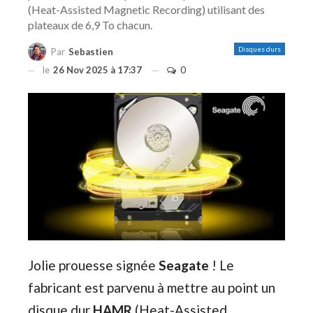
(Heat-Assisted Magnetic Recording) utilisant des
plateaux de 6,9 To chacun.
Disques durs
Par
Sebastien
le
26 Nov 2025 à 17:37
0
Jolie prouesse signée
Seagate
! Le
fabricant est parvenu à mettre au point un
disque dur
HAMR
(Heat-Assisted