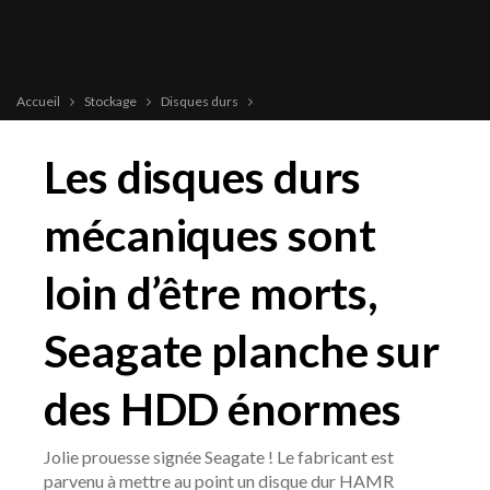
Accueil
Stockage
Disques durs
Les disques durs
mécaniques sont
loin d’être morts,
Seagate planche sur
des HDD énormes
Jolie prouesse signée Seagate ! Le fabricant est
parvenu à mettre au point un disque dur HAMR