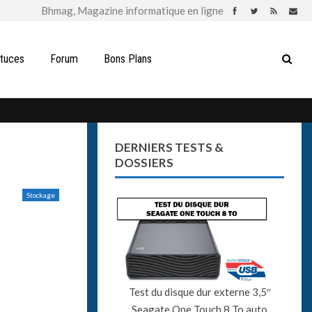
stuces
Forum
Bons Plans
DERNIERS TESTS &
DOSSIERS
Stockage
Test du disque dur externe 3,5″
Seagate One Touch 8 To auto