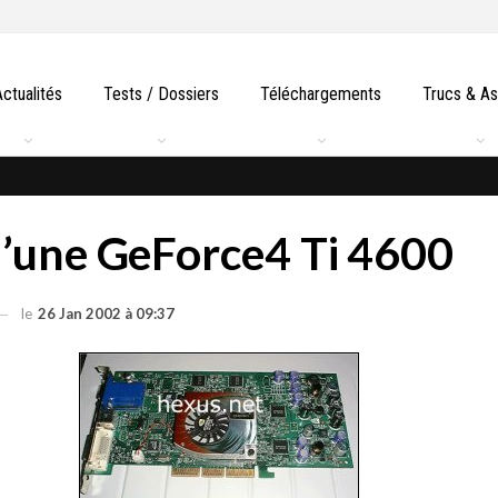
Actualités
Tests / Dossiers
Téléchargements
Trucs & A
’une GeForce4 Ti 4600
le
26 Jan 2002 à 09:37