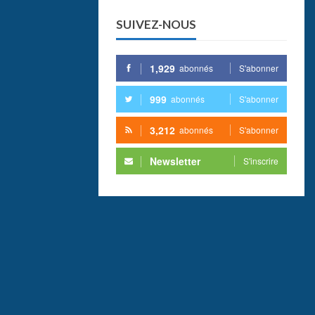
SUIVEZ-NOUS
1,929
abonnés
S'abonner
999
abonnés
S'abonner
3,212
abonnés
S'abonner
Newsletter
S'inscrire