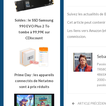
Suivez les actualités de
Soldes : le SSD Samsung
Cet article peut contenir 
990 EVO Plus 2 To
Les liens vers Amazon (et
tombe à 99,99€ sur
commission.
CDiscount
Seba
Passio
TRS80,
486SX3
Prime Day : les appareils
2000 e
connectés de Netatmo
passio
sont à prix réduits
ARTICLE PRÉCÉDE