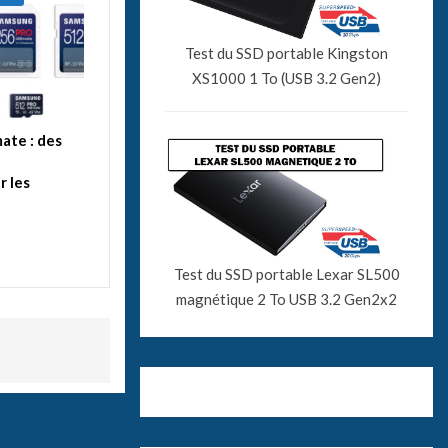
Test du SSD portable Kingston
XS1000 1 To (USB 3.2 Gen2)
ate : des
 les
Test du SSD portable Lexar SL500
magnétique 2 To USB 3.2 Gen2x2