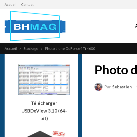
Accueil
Contact
Accueil
Stockage
Photo d’une GeForce4 Ti 4600
Photo d
Par
Sebastien
Télécharger
USBDeView 3.10 (64-
bit)