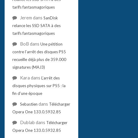
tarifs fantasmagoriques
Jerem
dans
SanDisk
relance les SSD SATA à des
tarifs fantasmagoriques
BoB
dans
Une pétition
contre l’arrêt des disques PS5
recueille déjà plus de 359.000
signatures (MAJ3)
Kara
dans
L’arrêt des
disques physiques sur PS5 : la
fin d’une époque
dans
Sebastien
Télécharger
Opera One 133.0.5932.85
Dublab
dans
Télécharger
Opera One 133.0.5932.85