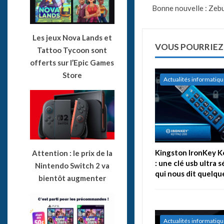
Bonne nouvelle : Zebu
Les jeux Nova Lands et
VOUS POURRIEZ
Tattoo Tycoon sont
offerts sur l’Epic Games
Store
Actualités informatiq
Kingston IronKey 
Attention : le prix de la
: une clé usb ultra 
Nintendo Switch 2 va
qui nous dit quelqu
bientôt augmenter
Actualités informatiq