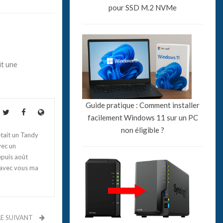
pour SSD M.2 NVMe
it une
Guide pratique : Comment installer
facilement Windows 11 sur un PC
non éligible ?
tait un Tandy
vec un
epuis août
 avec vous ma
LE SUIVANT