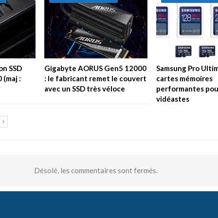
son SSD
Gigabyte AORUS Gen5 12000
Samsung Pro Ultim
 (maj :
: le fabricant remet le couvert
cartes mémoires
avec un SSD très véloce
performantes pour
vidéastes
T
Désolé, les commentaires sont fermés.