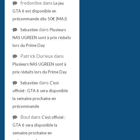
fredonline
dans
Le jeu
GTA 6 est disponible en
précommande dès 50€ (MAJ)
dans
Sebastien
Plusieurs
NAS UGREEN sont à prix réduits
lors du Prime Day
Patrick Durieux
dans
Plusieurs NAS UGREEN sont à
prix réduits lors du Prime Day
dans
Sebastien
C’est
officiel : GTA 6 sera disponible
la semaine prochaine en
précommande
Boul
dans
C’est officiel :
GTA 6 sera disponible la
semaine prochaine en