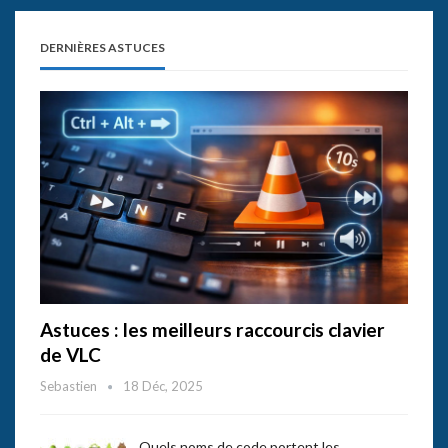
DERNIÈRES ASTUCES
Astuces : les meilleurs raccourcis clavier
de VLC
Sebastien
18 Déc, 2025
Quels noms de code portent les