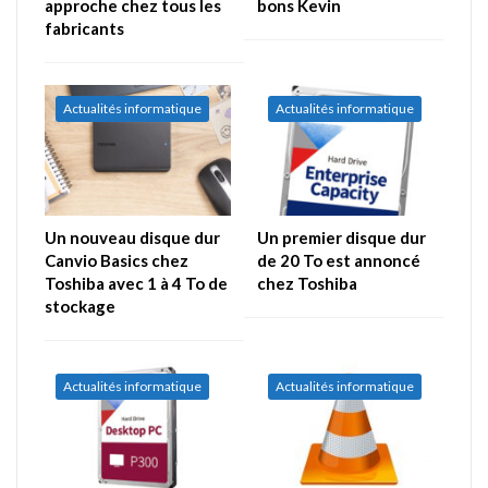
approche chez tous les
bons Kevin
fabricants
Actualités informatique
Actualités informatique
Un nouveau disque dur
Un premier disque dur
Canvio Basics chez
de 20 To est annoncé
Toshiba avec 1 à 4 To de
chez Toshiba
stockage
Actualités informatique
Actualités informatique