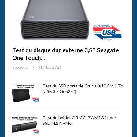
Test du disque dur externe 3,5″ Seagate
One Touch…
Sebastien
31 Mai, 2026
Test du SSD portable Crucial X10 Pro 1 To
(USB 3.2 Gen2x2)
Test du boîtier ORICO PWM2G2 pour
SSD M.2 NVMe