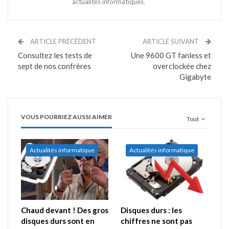
actualités informatiques.
ARTICLE PRÉCÉDENT
ARTICLE SUIVANT
Consultez les tests de
Une 9600 GT fanless et
sept de nos confrères
overclockée chez
Gigabyte
VOUS POURRIEZ AUSSI AIMER
Tout
Actualités informatique
Actualités informatique
Chaud devant ! Des gros
Disques durs : les
disques durs sont en
chiffres ne sont pas