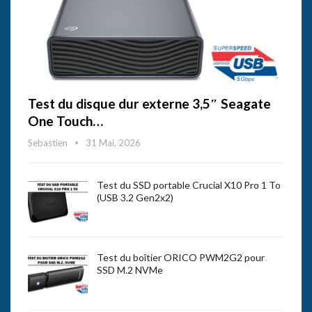
Test du disque dur externe 3,5″ Seagate
One Touch…
Sebastien
31 Mai, 2026
Test du SSD portable Crucial X10 Pro 1 To
(USB 3.2 Gen2x2)
Test du boîtier ORICO PWM2G2 pour
SSD M.2 NVMe