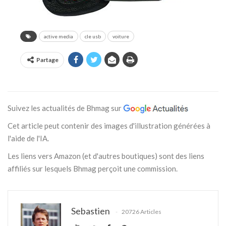
active media
cle usb
voiture
Partage
Suivez les actualités de Bhmag sur
Cet article peut contenir des images d'illustration générées à
l'aide de l'IA.
Les liens vers Amazon (et d'autres boutiques) sont des liens
affiliés sur lesquels Bhmag perçoit une commission.
Sebastien
20726 Articles