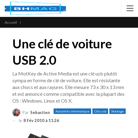
Accueil
Une clé de voiture
USB 2.0
La MotKey de Active Media est une clé usb plutôt
sympa en forme de clé de voiture. Elle est résistante
aux chocs et aux rayures. Elle mesure 73 x 30 x 13 mm
et est annoncé comme compatible avec la plupart des
OS : Windows, Linux et OS X.
Actualités informatique
Clés usb
Stockage
Par
Sebastien
le
8 Fév 2010 à 11:26