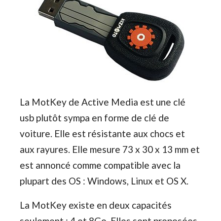
La MotKey de Active Media est une clé
usb plutôt sympa en forme de clé de
voiture. Elle est résistante aux chocs et
aux rayures. Elle mesure 73 x 30 x 13 mm et
est annoncé comme compatible avec la
plupart des OS : Windows, Linux et OS X.
La MotKey existe en deux capacités
seulement : 4 et 8Go. Elles sont proposées