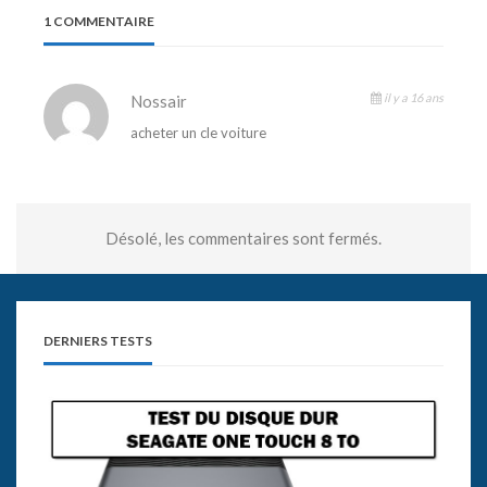
1 COMMENTAIRE
il y a 16 ans
Nossair
acheter un cle voiture
Désolé, les commentaires sont fermés.
DERNIERS TESTS