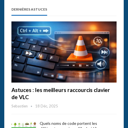
DERNIÈRES ASTUCES
Astuces : les meilleurs raccourcis clavier
de VLC
Sebastien
18 Déc, 2025
Quels noms de code portent les