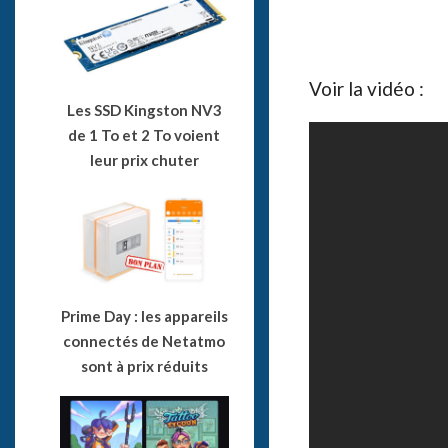
Voir la vidéo :
Les SSD Kingston NV3
de 1 To et 2 To voient
leur prix chuter
Prime Day : les appareils
connectés de Netatmo
sont à prix réduits