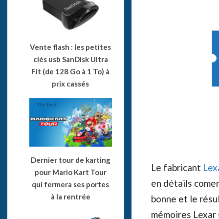
Vente flash : les petites
clés usb SanDisk Ultra
Fit (de 128 Go à 1 To) à
prix cassés
Dernier tour de karting
Le fabricant
Lex
pour Mario Kart Tour
en détails comen
qui fermera ses portes
à la rentrée
bonne et le résu
mémoires Lexar 