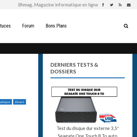
stuces
Forum
Bons Plans
DERNIERS TESTS &
DOSSIERS
matique
Divers
Test du disque dur externe 3,5″
Seagate One Touch 8 To auto