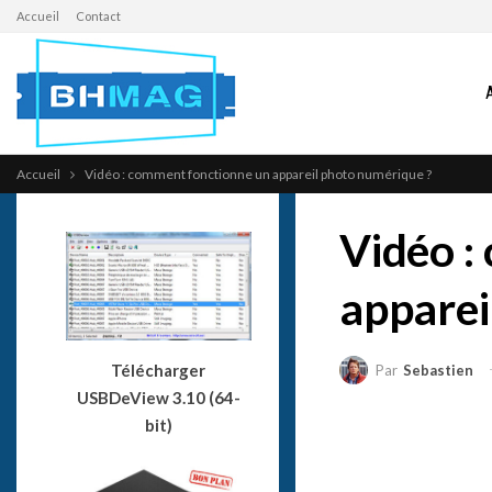
Accueil
Contact
Accueil
Vidéo : comment fonctionne un appareil photo numérique ?
Vidéo :
apparei
Télécharger
Par
Sebastien
USBDeView 3.10 (64-
bit)