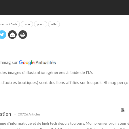
compact flash
lexar
photo
sdhc
 Bhmag sur
des images d'illustration générées à l'aide de l'IA.
 d'autres boutiques) sont des liens affiliés sur lesquels Bhmag perço
stien
20726 Articles
nné d'informatique et de high tech depuis toujours. Mon premier ordinateur é