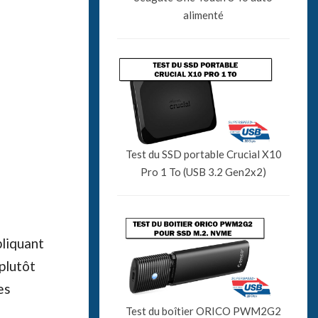
alimenté
Test du SSD portable Crucial X10
Pro 1 To (USB 3.2 Gen2x2)
pliquant
plutôt
es
Test du boîtier ORICO PWM2G2