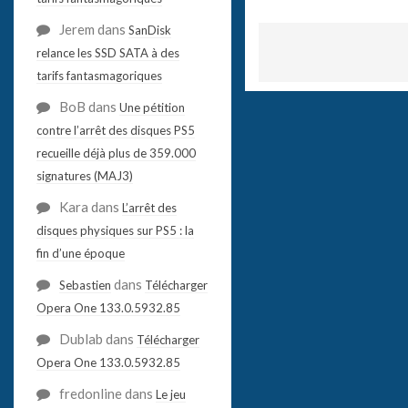
Jerem
dans
SanDisk
relance les SSD SATA à des
tarifs fantasmagoriques
BoB
dans
Une pétition
contre l’arrêt des disques PS5
recueille déjà plus de 359.000
signatures (MAJ3)
Kara
dans
L’arrêt des
disques physiques sur PS5 : la
fin d’une époque
dans
Sebastien
Télécharger
Opera One 133.0.5932.85
Dublab
dans
Télécharger
Opera One 133.0.5932.85
fredonline
dans
Le jeu