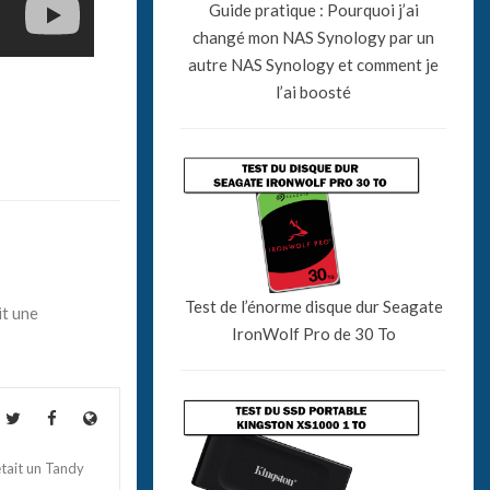
Guide pratique : Pourquoi j’ai
changé mon NAS Synology par un
autre NAS Synology et comment je
l’ai boosté
Test de l’énorme disque dur Seagate
it une
IronWolf Pro de 30 To
tait un Tandy