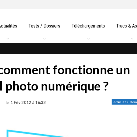
Actualités
Tests / Dossiers
Téléchargements
Trucs & A
 comment fonctionne un
l photo numérique ?
le
1 Fév 2012 à 16:33
Actualités infor