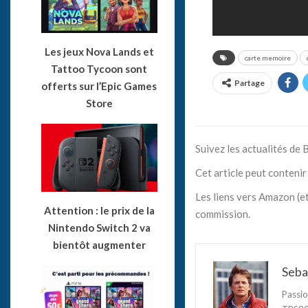
Les jeux Nova Lands et
carte memoire
Tattoo Tycoon sont
Partage
offerts sur l’Epic Games
Store
Suivez les actualités de
Cet article peut contenir 
Les liens vers Amazon (et
Attention : le prix de la
commission.
Nintendo Switch 2 va
bientôt augmenter
Seba
Passio