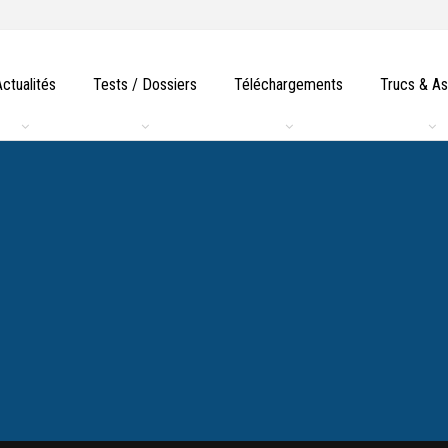
Actualités
Tests / Dossiers
Téléchargements
Trucs & A