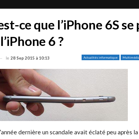
est-ce que l’iPhone 6S se 
’iPhone 6 ?
le
28 Sep 2015 à 10:13
Actualités informatique
Multimédi
’année dernière un scandale avait éclaté peu après la