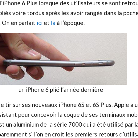
 l’iPhone 6 Plus lorsque des utilisateurs se sont retr
liés voire tordus après les avoir rangés dans la poche
. On en parlait
ici
et
là
à l’époque.
un iPhone 6 plié l’année dernière
le tir sur ses nouveaux iPhone 6S et 6S Plus, Apple a u
sistant pour concevoir la coque de ses terminaux mobi
st un aluminium de la série 7000 qui a été utilisé par l
aremment si l’on en croit les premiers retours d’utilis