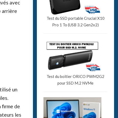
ouvés avec
 arrière
Test du SSD portable Crucial X10
Pro 1 To (USB 3.2 Gen2x2)
Test du boîtier ORICO PWM2G2
pour SSD M.2 NVMe
tilisé un
les.
a firme de
ateurs les