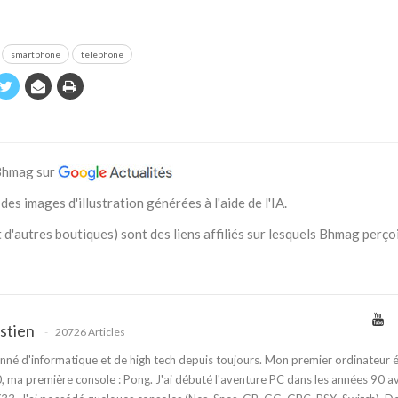
smartphone
telephone
 Bhmag sur
des images d'illustration générées à l'aide de l'IA.
 d'autres boutiques) sont des liens affiliés sur lesquels Bhmag perço
stien
20726 Articles
nné d'informatique et de high tech depuis toujours. Mon premier ordinateur é
 ma première console : Pong. J'ai débuté l'aventure PC dans les années 90 a