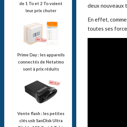
de 1 To et 2 To voient
deux nouveaux t
leur prix chuter
En effet, comme 
toutes ses force
Prime Day : les appareils
connectés de Netatmo
sont à prix réduits
Vente flash : les petites
clés usb SanDisk Ultra