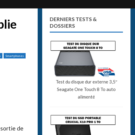
DERNIERS TESTS &
plie
DOSSIERS
a
Smartphones
Test du disque dur externe 3,5″
Seagate One Touch 8 To auto
alimenté
 sortie de