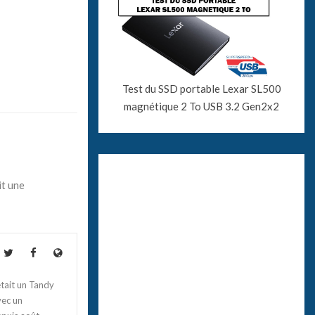
Test du SSD portable Lexar SL500
magnétique 2 To USB 3.2 Gen2x2
it une
tait un Tandy
vec un