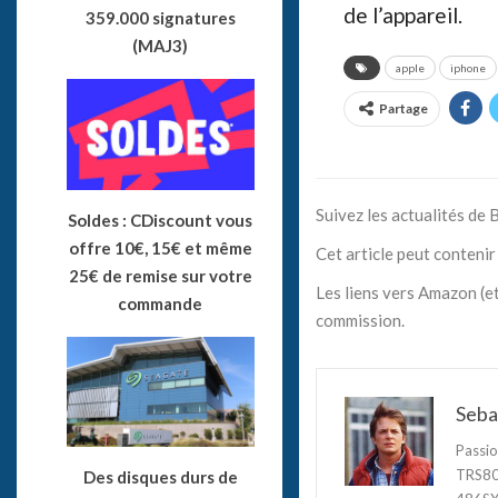
de l’appareil.
359.000 signatures
(MAJ3)
apple
iphone
Partage
Suivez les actualités de
Soldes : CDiscount vous
offre 10€, 15€ et même
Cet article peut contenir 
25€ de remise sur votre
Les liens vers Amazon (et
commande
commission.
Seba
Passio
TRS80,
Des disques durs de