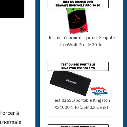
Test de l’énorme disque dur Seagate
IronWolf Pro de 30 To
Test du SSD portable Kingston
XS1000 1 To (USB 3.2 Gen2)
 forcer à
n normale