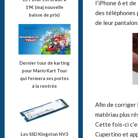
l’iPhone 6 et de
19€ (maj nouvelle
des téléphones p
baisse de prix)
de leur pantalon
Dernier tour de karting
pour Mario Kart Tour
qui fermera ses portes
à la rentrée
Afin de corriger 
matériau plus ré
Cette fois-ci c’e
Cupertino et app
Les SSD Kingston NV3