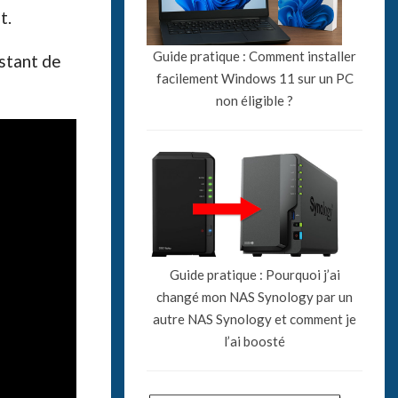
t.
Guide pratique : Comment installer
istant de
facilement Windows 11 sur un PC
non éligible ?
Guide pratique : Pourquoi j’ai
changé mon NAS Synology par un
autre NAS Synology et comment je
l’ai boosté