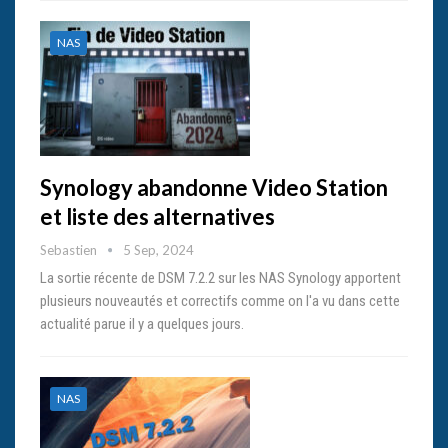
NAS
Synology abandonne Video Station
et liste des alternatives
Sebastien
5 Sep, 2024
La sortie récente de DSM 7.2.2 sur les NAS Synology apportent
plusieurs nouveautés et correctifs comme on l'a vu dans cette
actualité parue il y a quelques jours.
NAS