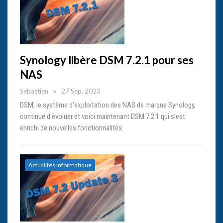
Synology libère DSM 7.2.1 pour ses
NAS
Sebastien
27 Sep, 2023
DSM, le système d'exploitation des NAS de marque Synology,
continue d'évoluer et voici maintenant DSM 7.2.1 qui s'est
enrichi de nouvelles fonctionnalités.
Actualités informatique