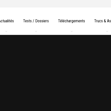
Actualités
Tests / Dossiers
Téléchargements
Trucs & A