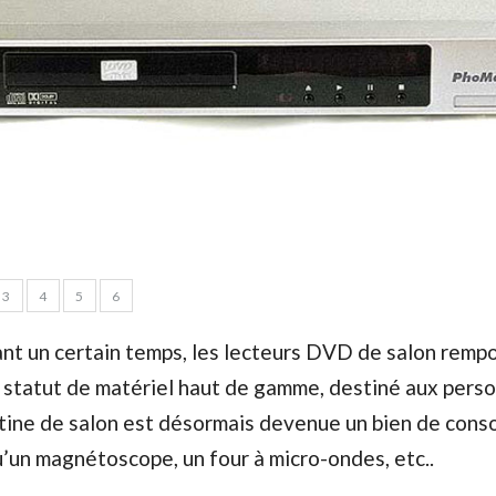
3
4
5
6
nt un certain temps, les lecteurs DVD de salon remp
u statut de matériel haut de gamme, destiné aux pers
latine de salon est désormais devenue un bien de con
’un magnétoscope, un four à micro-ondes, etc..