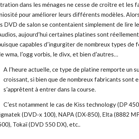
ration dans les ménages ne cesse de croître et les f
éniosité pour améliorer leurs différents modèles. Alor
s DVD de salon se contentaient simplement de lire le
dios, aujourd’hui certaines platines sont réellement
puisque capables d’ingurgiter de nombreux types de 
le wma, l’ogg vorbis, le divx, et bien d’autres…
A l’heure actuelle, ce type de platine remporte un s
croissant, si bien que de nombreux fabricants sont 
s’apprêtent à entrer dans la course.
C’est notamment le cas de Kiss technology (DP 450
gmatek (DVD-x 100), NAPA (DX-850), Elta (8882 MP
0), Tokaï (DVD 550 DX), etc..