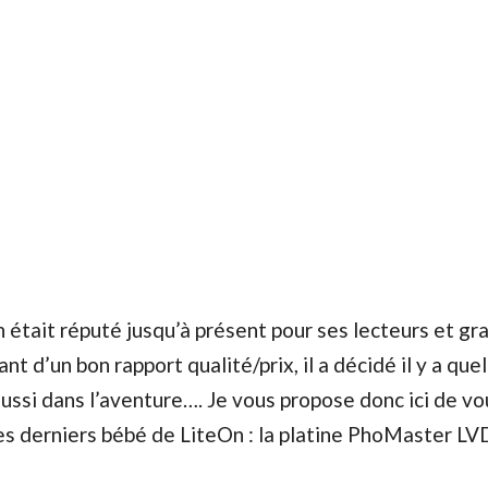
 était réputé jusqu’à présent pour ses lecteurs et gr
 d’un bon rapport qualité/prix, il a décidé il y a que
 aussi dans l’aventure…. Je vous propose donc ici de vo
es derniers bébé de LiteOn : la platine PhoMaster L