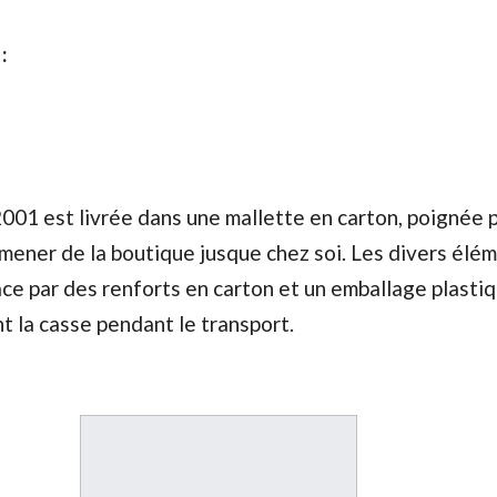
:
001 est livrée dans une mallette en carton, poignée p
amener de la boutique jusque chez soi. Les divers élé
ce par des renforts en carton et un emballage plasti
t la casse pendant le transport.