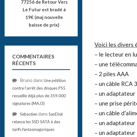
77256 de Retour Vers
Le Futur est bradé à
19€ (maj nouvelle
baisse de prix)
Voici les divers
– le lecteur en 
COMMENTAIRES
RÉCENTS
– une télécomm
– 2 piles AAA
Bruno
dans
Une pétition
– un câble RCA 3
contre l’arrêt des disques PS5
– un adaptateur 
recueille déjà plus de 359.000
– une prise périt
signatures (MAJ3)
– un câble d’ali
dans
Sebastien
SanDisk
relance les SSD SATA à des
– un adaptateur
tarifs fantasmagoriques
– un adaptateur