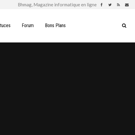
stuces
Forum
Bons Plans