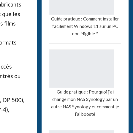
abricants
s que les
Guide pratique : Comment installer
s films
facilement Windows 11 sur un PC
non éligible ?
formats
uccès
entrés ou
Guide pratique : Pourquoi j’ai
changé mon NAS Synology par un
, DP 500),
autre NAS Synology et comment je
-4),
l’ai boosté