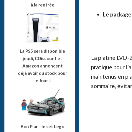
à la rentrée
Le package
La PS5 sera disponible
La platine LVD-2
jeudi, CDiscount et
Amazon annoncent
pratique pour l’
déjà avoir du stock pour
maintenus en pla
le Jour J
sommaire, évitan
Bon Plan : le set Lego