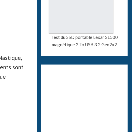
Test du SSD portable Lexar SL500
magnétique 2 To USB 3.2 Gen2x2
lastique,
ments sont
que