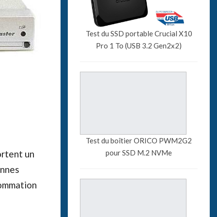
Test du SSD portable Crucial X10
Pro 1 To (USB 3.2 Gen2x2)
Test du boîtier ORICO PWM2G2
pour SSD M.2 NVMe
ortent un
onnes
sommation