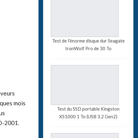
Test de l’énorme disque dur Seagate
IronWolf Pro de 30 To
aveurs
lques mois
Test du SSD portable Kingston
us
XS1000 1 To (USB 3.2 Gen2)
VD-2001.