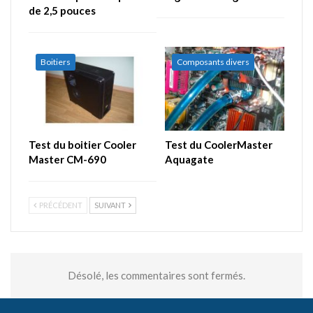
de 2,5 pouces
Boitiers
Composants divers
Test du boitier Cooler
Test du CoolerMaster
Master CM-690
Aquagate
PRÉCÉDENT
SUIVANT
Désolé, les commentaires sont fermés.