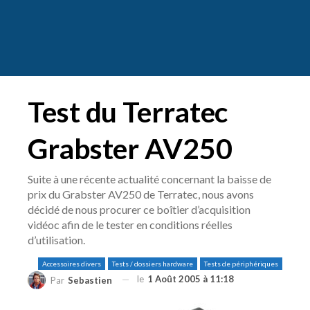
Test du Terratec
Grabster AV250
Suite à une récente actualité concernant la baisse de
prix du Grabster AV250 de Terratec, nous avons
décidé de nous procurer ce boîtier d’acquisition
vidéoc afin de le tester en conditions réelles
d’utilisation.
Accessoires divers
Tests / dossiers hardware
Tests de périphériques
le
1 Août 2005 à 11:18
Par
Sebastien