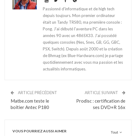
Passionné d'informatique et de high tech
depuis toujours. Mon premier ordinateur
était un Tandy TRS80, ma première console :
Pong. J'ai débuté l'aventure PC dans les
années 90 avec un 486SX33. J'ai possédé
quelques consoles (Nes, Snes, GB, GG, GBC,
PSX, Switch). Depuis août 2000 et la création
de Bhmag (ex Blue-Hardware.com) je partage
quotidiennement avec vous ma passion et les
actualités informatiques.
ARTICLE PRÉCÉDENT
ARTICLE SUIVANT
Matbe.com teste le
Prodisc : certification de
boîtier Antec P180
ses DVD+R 16x
VOUS POURRIEZ AUSSI AIMER
Tout