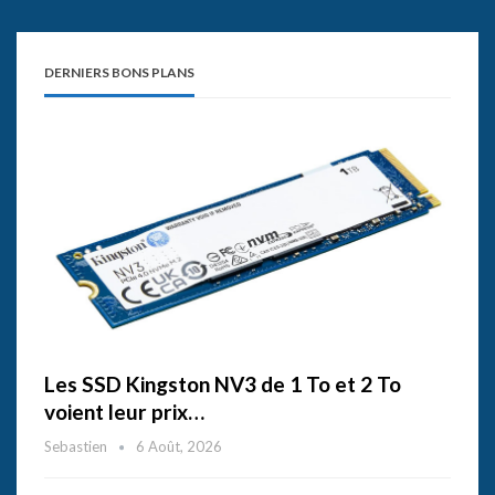
DERNIERS BONS PLANS
Les SSD Kingston NV3 de 1 To et 2 To
voient leur prix…
Sebastien
6 Août, 2026