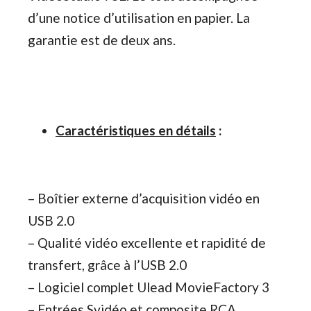
d’une notice d’utilisation en papier. La
garantie est de deux ans.
Caractéristiques en détails
:
–
Boîtier externe d’acquisition vidéo en
USB 2.0
–
Qualité vidéo excellente et rapidité de
transfert, grâce à l’USB 2.0
–
Logiciel complet Ulead MovieFactory 3
–
Entrées Svidéo et composite RCA