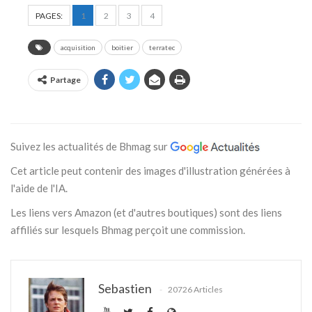
PAGES:
1
2
3
4
acquisition
boitier
terratec
Partage
Suivez les actualités de Bhmag sur
Cet article peut contenir des images d'illustration générées à
l'aide de l'IA.
Les liens vers Amazon (et d'autres boutiques) sont des liens
affiliés sur lesquels Bhmag perçoit une commission.
Sebastien
20726 Articles