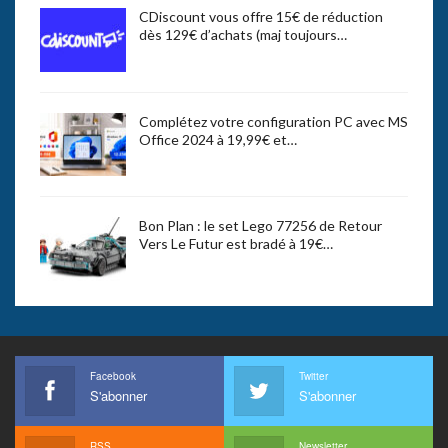
CDiscount vous offre 15€ de réduction
dès 129€ d’achats (maj toujours…
Complétez votre configuration PC avec MS
Office 2024 à 19,99€ et…
Bon Plan : le set Lego 77256 de Retour
Vers Le Futur est bradé à 19€…
Facebook
Twitter
S'abonner
S'abonner
RSS
Newsletter