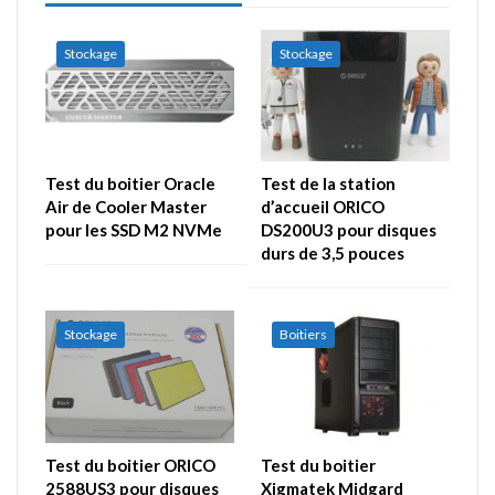
Stockage
Stockage
Test du boitier Oracle
Test de la station
Air de Cooler Master
d’accueil ORICO
pour les SSD M2 NVMe
DS200U3 pour disques
durs de 3,5 pouces
Stockage
Boitiers
Test du boitier ORICO
Test du boitier
2588US3 pour disques
Xigmatek Midgard