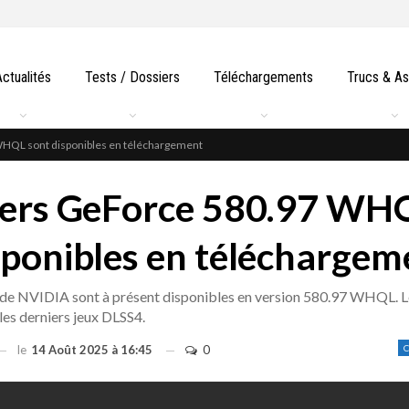
Actualités
Tests / Dossiers
Téléchargements
Trucs & A
WHQL sont disponibles en téléchargement
ivers GeForce 580.97 WH
sponibles en téléchargem
 de NVIDIA sont à présent disponibles en version 580.97 WHQL. L
les derniers jeux DLSS4.
le
14 Août 2025 à 16:45
0
C