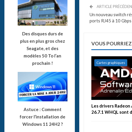
ARTICLE PRÉCÉDE
Un nouveau switch r
ports RJ45 à 10 Gbps
Des disques durs de
plus en plus gros chez
VOUS POURRIEZ
Seagate, et des
modèles 50 To l’an
Cartes graphiques
prochain !
Les drivers Radeon
Astuce : Comment
26.7.1 WHQL sont de
forcer l’installation de
Windows 11 24H2 ?