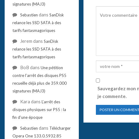
signatures (MAJ3)
dans
Sebastien
SanDisk
relance les SSD SATA à des
tarifs fantasmagoriques
Jerem
dans
SanDisk
relance les SSD SATA à des
tarifs fantasmagoriques
BoB
dans
Une pétition
contre l’arrêt des disques PS5
recueille déjà plus de 359.000
Sauvegardez mon no
signatures (MAJ3)
je commente.
Kara
dans
L’arrêt des
disques physiques sur PS5 : la
fin d’une époque
dans
Sebastien
Télécharger
Opera One 133.0.5932.85