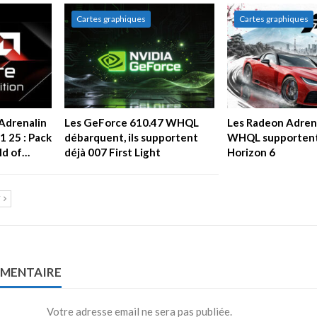
Cartes graphiques
Cartes graphiques
 Adrenalin
Les GeForce 610.47 WHQL
Les Radeon Adrena
1 25 : Pack
débarquent, ils supportent
WHQL supportent
ld of…
déjà 007 First Light
Horizon 6
T
MMENTAIRE
Votre adresse email ne sera pas publiée.