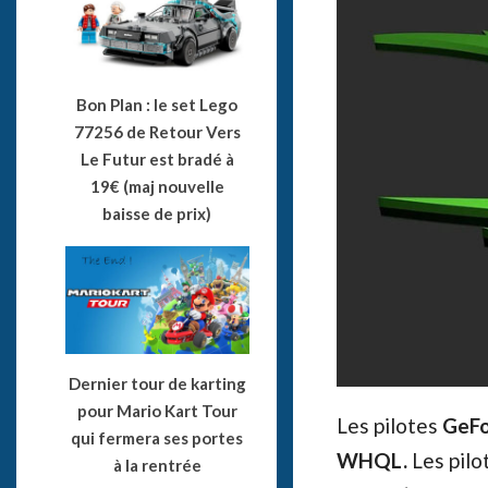
Bon Plan : le set Lego
77256 de Retour Vers
Le Futur est bradé à
19€ (maj nouvelle
baisse de prix)
Dernier tour de karting
pour Mario Kart Tour
Les pilotes
GeFo
qui fermera ses portes
WHQL.
Les pilo
à la rentrée