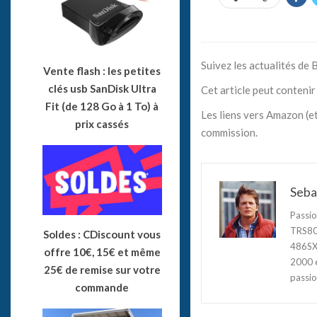
Suivez les actualités de
Vente flash : les petites
clés usb SanDisk Ultra
Cet article peut contenir 
Fit (de 128 Go à 1 To) à
Les liens vers Amazon (et
prix cassés
commission.
Seba
Passio
TRS80,
Soldes : CDiscount vous
486SX3
offre 10€, 15€ et même
2000 e
25€ de remise sur votre
passio
commande