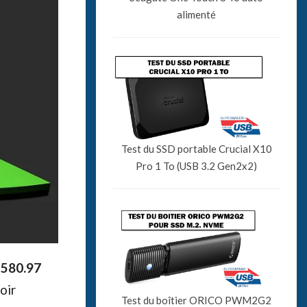
alimenté
Test du SSD portable Crucial X10
Pro 1 To (USB 3.2 Gen2x2)
n
580.97
oir
Test du boîtier ORICO PWM2G2