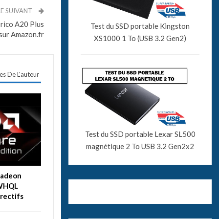
LE SUIVANT
Orico A20 Plus
Test du SSD portable Kingston
sur Amazon.fr
XS1000 1 To (USB 3.2 Gen2)
les De L'auteur
Test du SSD portable Lexar SL500
magnétique 2 To USB 3.2 Gen2x2
Radeon
 WHQL
rectifs