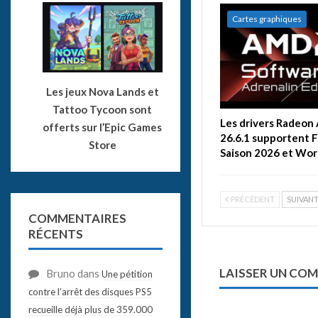
Cartes graphiques
Les jeux Nova Lands et
Tattoo Tycoon sont
Les drivers Radeon
offerts sur l’Epic Games
26.6.1 supportent F
Store
Saison 2026 et Wor
PRÉCÉDENT
SUIVAN
COMMENTAIRES
RÉCENTS
LAISSER UN CO
Bruno
dans
Une pétition
contre l’arrêt des disques PS5
recueille déjà plus de 359.000