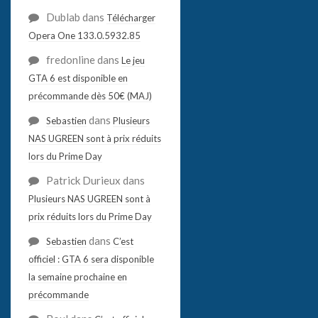
Dublab
dans
Télécharger
Opera One 133.0.5932.85
fredonline
dans
Le jeu
GTA 6 est disponible en
précommande dès 50€ (MAJ)
dans
Sebastien
Plusieurs
NAS UGREEN sont à prix réduits
lors du Prime Day
Patrick Durieux
dans
Plusieurs NAS UGREEN sont à
prix réduits lors du Prime Day
dans
Sebastien
C’est
officiel : GTA 6 sera disponible
la semaine prochaine en
précommande