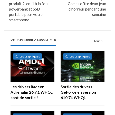
produit 2-en-1 à la fois
Games offre deux jeux
powerbank et SSD
d’horreur pendant une
portable pour votre
semaine
smartphone
VOUS POURRIEZ AUSSI AIMER
Tout
Cartes graphiques
Cartes graphiques
Les drivers Radeon
Sortie des drivers
Adrenalin 26.7.1 WHQL
GeForce en version
sont de sortie !
610.74 WHQL