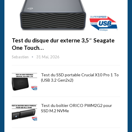
Test du disque dur externe 3,5″ Seagate
One Touch…
Sebastien
31 Mai, 2026
Test du SSD portable Crucial X10 Pro 1 To
(USB 3.2 Gen2x2)
Test du boîtier ORICO PWM2G2 pour
SSD M.2 NVMe