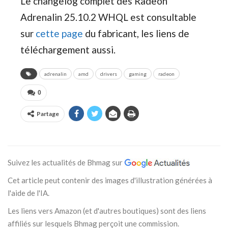
Le changelog complet des Radeon
Adrenalin 25.10.2 WHQL est consultable
sur
cette page
du fabricant, les liens de
téléchargement aussi.
adrenalin
amd
drivers
gaming
radeon
0
Partage
Suivez les actualités de Bhmag sur
Cet article peut contenir des images d'illustration générées à
l'aide de l'IA.
Les liens vers Amazon (et d'autres boutiques) sont des liens
affiliés sur lesquels Bhmag perçoit une commission.