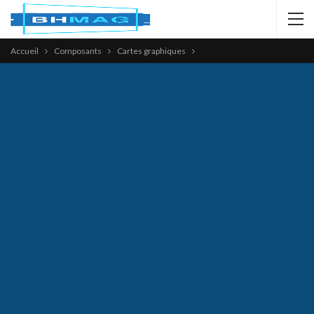
Accueil
Composants
Cartes graphiques