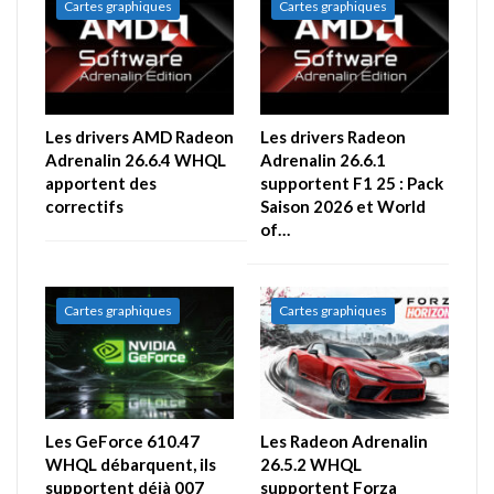
Cartes graphiques
Cartes graphiques
Les drivers AMD Radeon
Les drivers Radeon
Adrenalin 26.6.4 WHQL
Adrenalin 26.6.1
apportent des
supportent F1 25 : Pack
correctifs
Saison 2026 et World
of…
Cartes graphiques
Cartes graphiques
Les GeForce 610.47
Les Radeon Adrenalin
WHQL débarquent, ils
26.5.2 WHQL
supportent déjà 007
supportent Forza