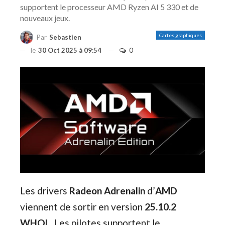
supportent le processeur AMD Ryzen AI 5 330 et de
nouveaux jeux.
Cartes graphiques
Par
Sebastien
le
30 Oct 2025 à 09:54
0
Les drivers
Radeon Adrenalin
d’
AMD
viennent de sortir en version
25.10.2
WHQL
. Les pilotes supportent le