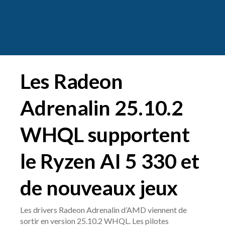
Les Radeon
Adrenalin 25.10.2
WHQL supportent
le Ryzen AI 5 330 et
de nouveaux jeux
Les drivers Radeon Adrenalin d’AMD viennent de
sortir en version 25.10.2 WHQL. Les pilotes