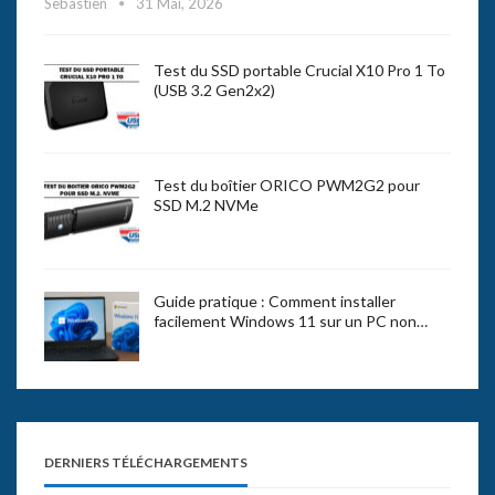
Sebastien
31 Mai, 2026
Test du SSD portable Crucial X10 Pro 1 To
(USB 3.2 Gen2x2)
Test du boîtier ORICO PWM2G2 pour
SSD M.2 NVMe
Guide pratique : Comment installer
facilement Windows 11 sur un PC non…
DERNIERS TÉLÉCHARGEMENTS