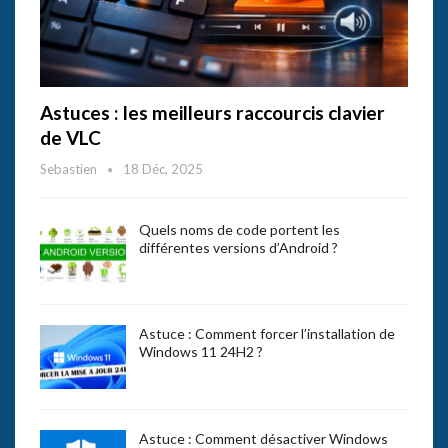
Astuces : les meilleurs raccourcis clavier
de VLC
Sebastien
18 Déc, 2025
Quels noms de code portent les
différentes versions d’Android ?
Astuce : Comment forcer l’installation de
Windows 11 24H2 ?
Astuce : Comment désactiver Windows