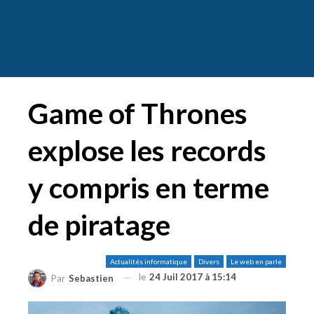
Game of Thrones
explose les records
y compris en terme
de piratage
Actualités informatique
Divers
Le web en parle
le
24 Juil 2017 à 15:14
Par
Sebastien