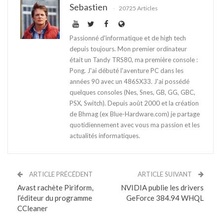
Sebastien
20725 Articles
Passionné d'informatique et de high tech
depuis toujours. Mon premier ordinateur
était un Tandy TRS80, ma première console :
Pong. J'ai débuté l'aventure PC dans les
années 90 avec un 486SX33. J'ai possédé
quelques consoles (Nes, Snes, GB, GG, GBC,
PSX, Switch). Depuis août 2000 et la création
de Bhmag (ex Blue-Hardware.com) je partage
quotidiennement avec vous ma passion et les
actualités informatiques.
ARTICLE PRÉCÉDENT
ARTICLE SUIVANT
Avast rachète Piriform,
NVIDIA publie les drivers
l’éditeur du programme
GeForce 384.94 WHQL
CCleaner