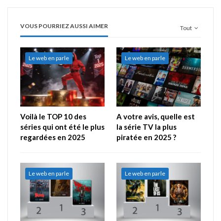
VOUS POURRIEZ AUSSI AIMER
Tout
Le web en parle
Le web en parle
Voilà le TOP 10 des
A votre avis, quelle est
séries qui ont été le plus
la série TV la plus
regardées en 2025
piratée en 2025 ?
Le web en parle
Le web en parle