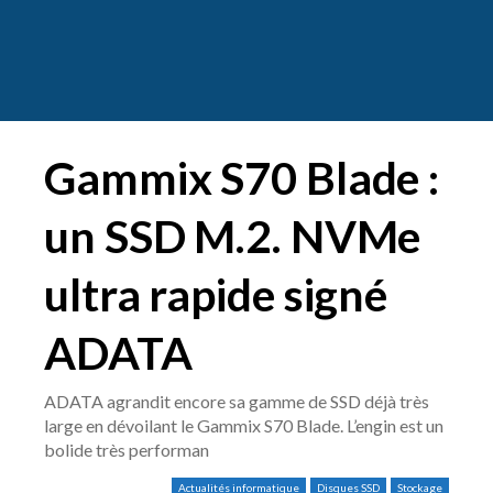
Gammix S70 Blade :
un SSD M.2. NVMe
ultra rapide signé
ADATA
ADATA agrandit encore sa gamme de SSD déjà très
large en dévoilant le Gammix S70 Blade. L’engin est un
bolide très performan
Actualités informatique
Disques SSD
Stockage