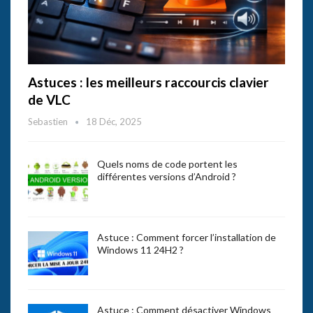
Astuces : les meilleurs raccourcis clavier
de VLC
Sebastien
18 Déc, 2025
Quels noms de code portent les
différentes versions d’Android ?
Astuce : Comment forcer l’installation de
Windows 11 24H2 ?
Astuce : Comment désactiver Windows