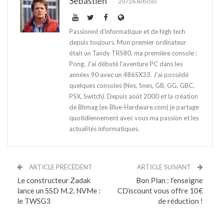
Sebastien
20726 Articles
Passionné d'informatique et de high tech
depuis toujours. Mon premier ordinateur
était un Tandy TRS80, ma première console :
Pong. J'ai débuté l'aventure PC dans les
années 90 avec un 486SX33. J'ai possédé
quelques consoles (Nes, Snes, GB, GG, GBC,
PSX, Switch). Depuis août 2000 et la création
de Bhmag (ex Blue-Hardware.com) je partage
quotidiennement avec vous ma passion et les
actualités informatiques.
ARTICLE PRÉCÉDENT
ARTICLE SUIVANT
Le constructeur Zadak
Bon Plan : l’enseigne
lance un SSD M.2. NVMe :
CDiscount vous offre 10€
le TWSG3
de réduction !