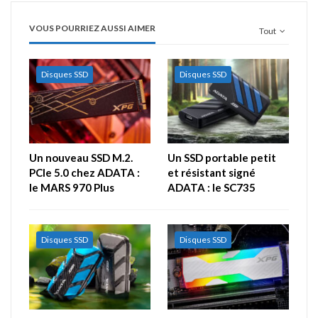
VOUS POURRIEZ AUSSI AIMER
Tout
Disques SSD
Disques SSD
Un nouveau SSD M.2.
Un SSD portable petit
PCIe 5.0 chez ADATA :
et résistant signé
le MARS 970 Plus
ADATA : le SC735
Disques SSD
Disques SSD