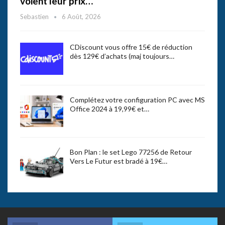
voient leur prix…
Sebastien
6 Août, 2026
CDiscount vous offre 15€ de réduction
dès 129€ d’achats (maj toujours…
Complétez votre configuration PC avec MS
Office 2024 à 19,99€ et…
Bon Plan : le set Lego 77256 de Retour
Vers Le Futur est bradé à 19€…