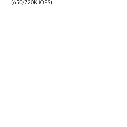
(650/720K iOPS)