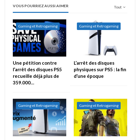
VOUS POURRIEZ AUSSI AIMER
Tout
Gaming et Retrogaming
Gaming et Retrogaming
Une pétition contre
L’arrêt des disques
l’arrêt des disques PS5
physiques sur PS5 : la fin
recueille déjà plus de
d’une époque
359.000…
Gaming et Retrogaming
Gaming et Retrogaming