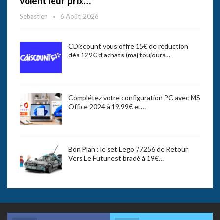
voient leur prix…
Sebastien
6 Août, 2026
CDiscount vous offre 15€ de réduction
dès 129€ d’achats (maj toujours…
Complétez votre configuration PC avec MS
Office 2024 à 19,99€ et…
Bon Plan : le set Lego 77256 de Retour
Vers Le Futur est bradé à 19€…