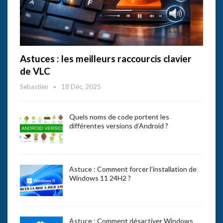
Astuces : les meilleurs raccourcis clavier
de VLC
Sebastien
18 Déc, 2025
Quels noms de code portent les
différentes versions d’Android ?
Astuce : Comment forcer l’installation de
Windows 11 24H2 ?
Astuce : Comment désactiver Windows