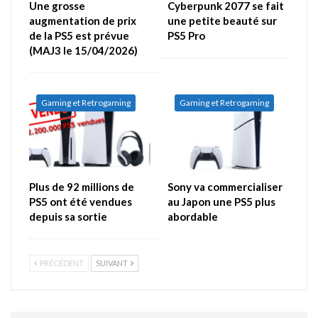
Une grosse
Cyberpunk 2077 se fait
augmentation de prix
une petite beauté sur
de la PS5 est prévue
PS5 Pro
(MAJ3 le 15/04/2026)
Gaming et Retrogaming
Gaming et Retrogaming
Plus de 92 millions de
Sony va commercialiser
PS5 ont été vendues
au Japon une PS5 plus
depuis sa sortie
abordable
PRÉCÉDENT
SUIVANT