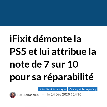
iFixit démonte la
PS5 et lui attribue la
note de 7 sur 10
pour sa réparabilité
Actualités informatique
Gaming et Retrogaming
le
14 Déc 2020 à 14:30
Par
Sebastien