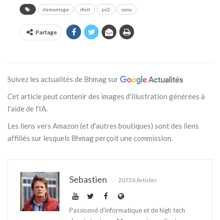
demontage
ifixit
ps5
sony
Partage
Suivez les actualités de Bhmag sur
Cet article peut contenir des images d'illustration générées à
l'aide de l'IA.
Les liens vers Amazon (et d'autres boutiques) sont des liens
affiliés sur lesquels Bhmag perçoit une commission.
Sebastien
20726 Articles
Passionné d'informatique et de high tech