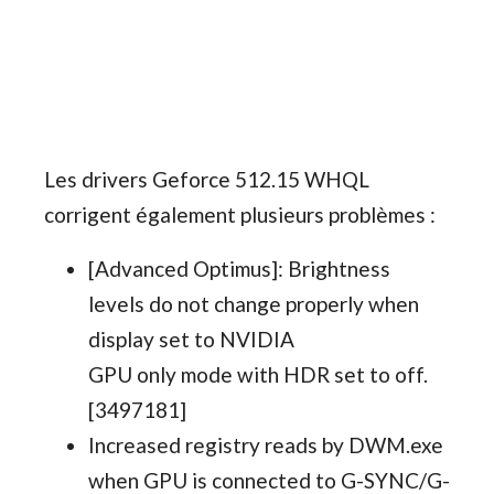
Les drivers Geforce 512.15 WHQL
corrigent également plusieurs problèmes :
[Advanced Optimus]: Brightness
levels do not change properly when
display set to NVIDIA
GPU only mode with HDR set to off.
[3497181]
Increased registry reads by DWM.exe
when GPU is connected to G-SYNC/G-