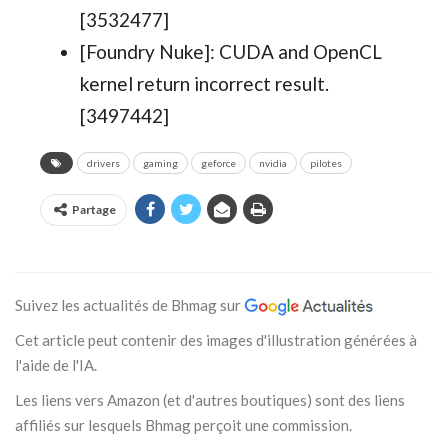
[3532477]
[Foundry Nuke]: CUDA and OpenCL
kernel return incorrect result.
[3497442]
drivers
gaming
geforce
nvidia
pilotes
Partage
Suivez les actualités de Bhmag sur
Cet article peut contenir des images d'illustration générées à
l'aide de l'IA.
Les liens vers Amazon (et d'autres boutiques) sont des liens
affiliés sur lesquels Bhmag perçoit une commission.