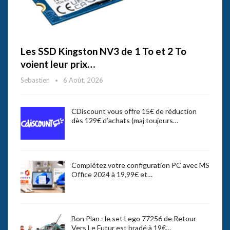
Les SSD Kingston NV3 de 1 To et 2 To
voient leur prix…
Sebastien
6 Août, 2026
CDiscount vous offre 15€ de réduction
dès 129€ d’achats (maj toujours…
Complétez votre configuration PC avec MS
Office 2024 à 19,99€ et…
Bon Plan : le set Lego 77256 de Retour
Vers Le Futur est bradé à 19€…