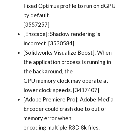
Fixed Optimus profile to run on dGPU
by default.
[3557257]
[Enscape]: Shadow rendering is
incorrect. [3530584]
[Solidworks Visualize Boost]: When
the application process is running in
the background, the
GPU memory clock may operate at
lower clock speeds. [3417407]
[Adobe Premiere Pro]: Adobe Media
Encoder could crash due to out of
memory error when
encoding multiple R3D 8k files.