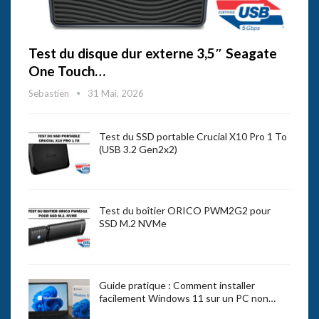
Test du disque dur externe 3,5″ Seagate
One Touch…
Sebastien
31 Mai, 2026
Test du SSD portable Crucial X10 Pro 1 To
(USB 3.2 Gen2x2)
Test du boîtier ORICO PWM2G2 pour
SSD M.2 NVMe
Guide pratique : Comment installer
facilement Windows 11 sur un PC non…