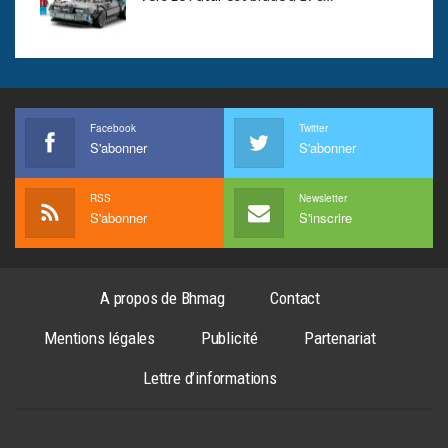
Facebook
Twitter
S'abonner
S'abonner
RSS
Newsletter
S'abonner
S'inscrire
A propos de Bhmag
Contact
Mentions légales
Publicité
Partenariat
Lettre d’informations