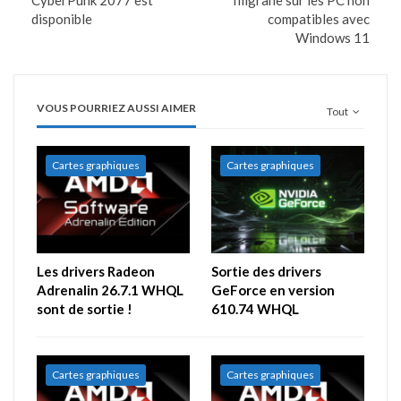
disponible
compatibles avec
Windows 11
VOUS POURRIEZ AUSSI AIMER
Tout
Cartes graphiques
Cartes graphiques
Les drivers Radeon
Sortie des drivers
Adrenalin 26.7.1 WHQL
GeForce en version
sont de sortie !
610.74 WHQL
Cartes graphiques
Cartes graphiques