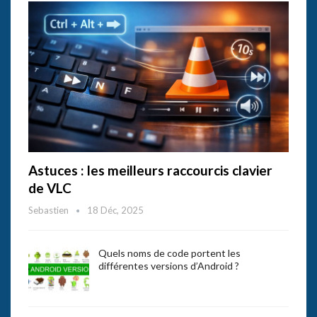
Astuces : les meilleurs raccourcis clavier
de VLC
Sebastien
18 Déc, 2025
Quels noms de code portent les
différentes versions d’Android ?