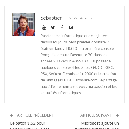
Sebastien
20725 Articles
Passionné d'informatique et de high tech
depuis toujours. Mon premier ordinateur
était un Tandy TRS80, ma première console :
Pong. J'ai débuté l'aventure PC dans les
années 90 avec un 486SX33. J'ai possédé
quelques consoles (Nes, Snes, GB, GG, GBC,
PSX, Switch). Depuis août 2000 et la création
de Bhmag (ex Blue-Hardware.com) je partage
quotidiennement avec vous ma passion et les
actualités informatiques.
ARTICLE PRÉCÉDENT
ARTICLE SUIVANT
Le patch 1.52 pour
Microsoft ajoute un
CyberPunk 2077 est
filigrane sur les PC non