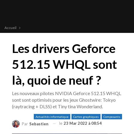
Accueil
Les drivers Geforce
512.15 WHQL sont
là, quoi de neuf ?
Les nouveaux pilotes NVIDIA Geforce 512.15 WHQL
sont sont optimisés pour les jeux Ghostwire: Tokyo
(raytracing + DLSS) et Tiny tina Wonderland.
Actualités informatique
Cartes graphiques
Composants
le
23 Mar 2022 à 08:54
Par
Sebastien