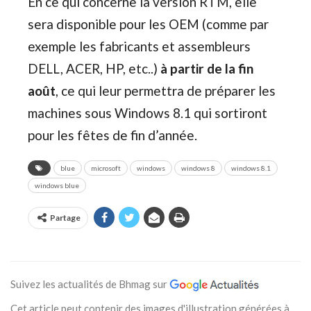
En ce qui concerne la version RTM, elle
sera disponible pour les OEM (comme par
exemple les fabricants et assembleurs
DELL, ACER, HP, etc..)
à partir de la fin
août
, ce qui leur permettra de préparer les
machines sous Windows 8.1 qui sortiront
pour les fêtes de fin d’année.
blue
microsoft
windows
windows 8
windows 8.1
windows blue
Partage
Suivez les actualités de Bhmag sur
Cet article peut contenir des images d'illustration générées à