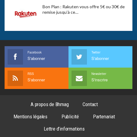
Bon Plan : Rakuten vous offre 5€ ou 30€ de
remise jusqu’à ce…
Facebook
Twitter
S'abonner
S'abonner
RSS
Newsletter
S'abonner
S'inscrire
A propos de Bhmag
Contact
Mentions légales
Publicité
Partenariat
Lettre d’informations