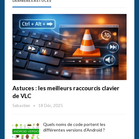
DERNIÈRES ASTUCES
Astuces : les meilleurs raccourcis clavier
de VLC
Sebastien
18 Déc, 2025
Quels noms de code portent les
différentes versions d’Android ?