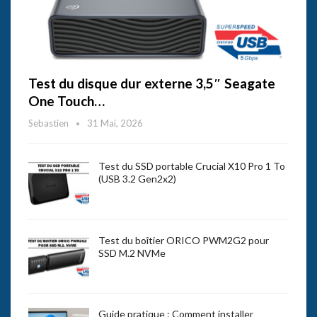
Test du disque dur externe 3,5″ Seagate
One Touch…
Sebastien
31 Mai, 2026
Test du SSD portable Crucial X10 Pro 1 To
(USB 3.2 Gen2x2)
Test du boîtier ORICO PWM2G2 pour
SSD M.2 NVMe
Guide pratique : Comment installer