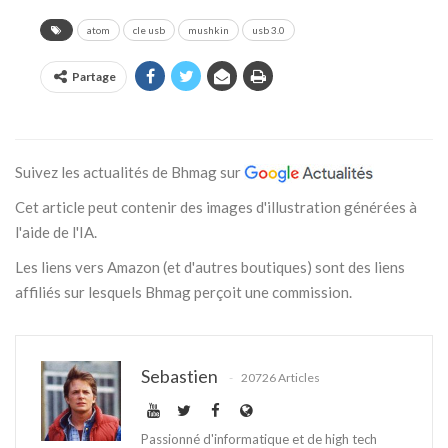
atom
cle usb
mushkin
usb 3.0
Partage
Suivez les actualités de Bhmag sur
Cet article peut contenir des images d'illustration générées à
l'aide de l'IA.
Les liens vers Amazon (et d'autres boutiques) sont des liens
affiliés sur lesquels Bhmag perçoit une commission.
Sebastien
20726 Articles
Passionné d'informatique et de high tech