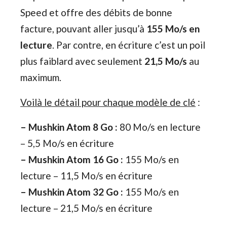
Speed et offre des débits de bonne
facture, pouvant aller jusqu’à
155 Mo/s en
lecture
. Par contre, en écriture c’est un poil
plus faiblard avec seulement
21,5 Mo/s
au
maximum.
Voilà le détail pour chaque modèle de clé
:
– Mushkin Atom 8 Go :
80 Mo/s en lecture
– 5,5 Mo/s en écriture
– Mushkin Atom 16 Go :
155 Mo/s en
lecture – 11,5 Mo/s en écriture
– Mushkin Atom 32 Go :
155 Mo/s en
lecture – 21,5 Mo/s en écriture