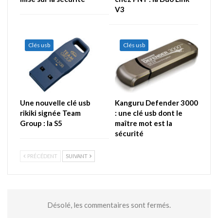
V3
Clés usb
Clés usb
Une nouvelle clé usb
Kanguru Defender 3000
rikiki signée Team
: une clé usb dont le
Group : la S5
maître mot est la
sécurité
PRÉCÉDENT
SUIVANT
Désolé, les commentaires sont fermés.