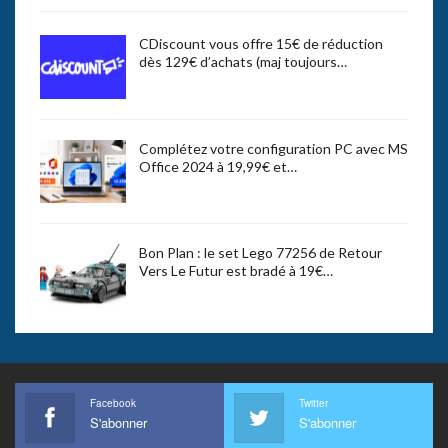
CDiscount vous offre 15€ de réduction
dès 129€ d’achats (maj toujours…
Complétez votre configuration PC avec MS
Office 2024 à 19,99€ et…
Bon Plan : le set Lego 77256 de Retour
Vers Le Futur est bradé à 19€…
Facebook
Twitter
S'abonner
S'abonner