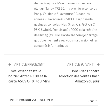
depuis toujours. Mon premier ordinateur
était un Tandy TRS80, ma première console :
Pong. J'ai débuté l'aventure PC dans les
années 90 avec un 486SX33. J'ai possédé
quelques consoles (Nes, Snes, GB, GG, GBC,
PSX, Switch). Depuis août 2000 et la création
de Bhmag (ex Blue-Hardware.com) je partage
quotidiennement avec vous ma passion et les
actualités informatiques.
ARTICLE PRÉCÉDENT
ARTICLE SUIVANT
CowCotland teste le
Bons Plans : notre
boitier Antec P100 et la
sélection des ventes flash
carte ASUS GTX 760 Mini
Amazon du jour
VOUS POURRIEZ AUSSI AIMER
Tout