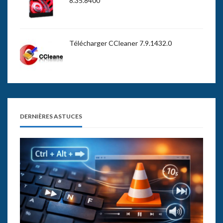
8.35.8400
Télécharger CCleaner 7.9.1432.0
DERNIÈRES ASTUCES