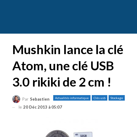
Mushkin lance la clé
Atom, une clé USB
3.0 rikiki de 2 cm !
Actualités informatique
Clés usb
Stockage
Par
Sebastien
le
20 Déc 2013 à 05:07