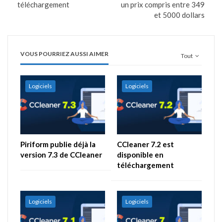
téléchargement
un prix compris entre 349
et 5000 dollars
VOUS POURRIEZ AUSSI AIMER
Tout
Logiciels
Logiciels
Piriform publie déjà la
CCleaner 7.2 est
version 7.3 de CCleaner
disponible en
téléchargement
Logiciels
Logiciels