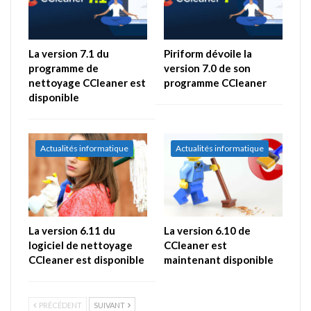
La version 7.1 du
Piriform dévoile la
programme de
version 7.0 de son
nettoyage CCleaner est
programme CCleaner
disponible
Actualités informatique
Actualités informatique
La version 6.11 du
La version 6.10 de
logiciel de nettoyage
CCleaner est
CCleaner est disponible
maintenant disponible
PRÉCÉDENT
SUIVANT