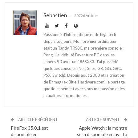
Sebastien
20726 Articles
Passionné d'informatique et de high tech
depuis toujours. Mon premier ordinateur
était un Tandy TRS80, ma première console :
Pong. J'ai débuté l'aventure PC dans les
années 90 avec un 486SX33. J'ai possédé
quelques consoles (Nes, Snes, GB, GG, GBC,
PSX, Switch). Depuis août 2000 et la création
de Bhmag (ex Blue-Hardware.com) je partage
quotidiennement avec vous ma passion et les
actualités informatiques.
ARTICLE PRÉCÉDENT
ARTICLE SUIVANT
FireFox 35.0.1 est
Apple Watch : la montre
disponible en
sera disponible en avril à