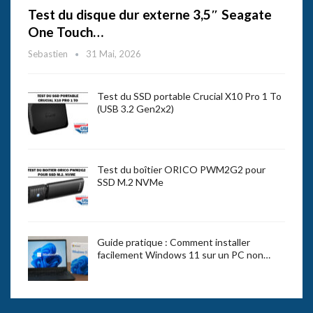
Test du disque dur externe 3,5″ Seagate
One Touch…
Sebastien
31 Mai, 2026
Test du SSD portable Crucial X10 Pro 1 To
(USB 3.2 Gen2x2)
Test du boîtier ORICO PWM2G2 pour
SSD M.2 NVMe
Guide pratique : Comment installer
facilement Windows 11 sur un PC non…