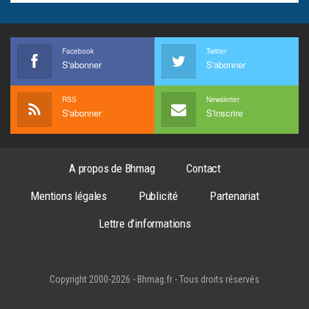
Facebook
Twitter
S'abonner
S'abonner
RSS
Newsletter
S'abonner
S'inscrire
A propos de Bhmag
Contact
Mentions légales
Publicité
Partenariat
Lettre d’informations
Copyright 2000-2026 - Bhmag.fr - Tous droits réservés