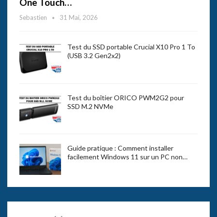
One Touch…
Sebastien
31 Mai, 2026
Test du SSD portable Crucial X10 Pro 1 To
(USB 3.2 Gen2x2)
Test du boîtier ORICO PWM2G2 pour
SSD M.2 NVMe
Guide pratique : Comment installer
facilement Windows 11 sur un PC non…