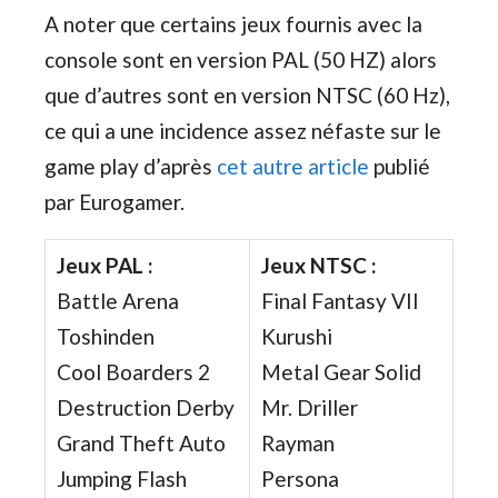
A noter que certains jeux fournis avec la
console sont en version PAL (50 HZ) alors
que d’autres sont en version NTSC (60 Hz),
ce qui a une incidence assez néfaste sur le
game play d’après
cet autre article
publié
par Eurogamer.
Jeux PAL :
Jeux NTSC :
Battle Arena
Final Fantasy VII
Toshinden
Kurushi
Cool Boarders 2
Metal Gear Solid
Destruction Derby
Mr. Driller
Grand Theft Auto
Rayman
Jumping Flash
Persona