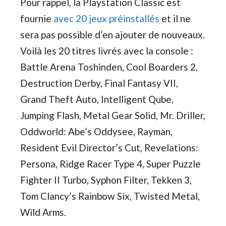
Pour rappel, la Playstation Classic est
fournie
avec 20 jeux préinstallés
et il ne
sera pas possible d’en ajouter de nouveaux.
Voilà les 20 titres livrés avec la console :
Battle Arena Toshinden, Cool Boarders 2,
Destruction Derby, Final Fantasy VII,
Grand Theft Auto, Intelligent Qube,
Jumping Flash, Metal Gear Solid, Mr. Driller,
Oddworld: Abe’s Oddysee, Rayman,
Resident Evil Director’s Cut, Revelations:
Persona, Ridge Racer Type 4, Super Puzzle
Fighter II Turbo, Syphon Filter, Tekken 3,
Tom Clancy’s Rainbow Six, Twisted Metal,
Wild Arms.