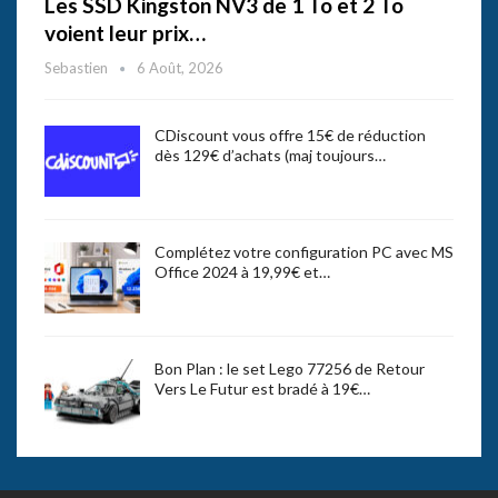
Les SSD Kingston NV3 de 1 To et 2 To
voient leur prix…
Sebastien
6 Août, 2026
CDiscount vous offre 15€ de réduction
dès 129€ d’achats (maj toujours…
Complétez votre configuration PC avec MS
Office 2024 à 19,99€ et…
Bon Plan : le set Lego 77256 de Retour
Vers Le Futur est bradé à 19€…