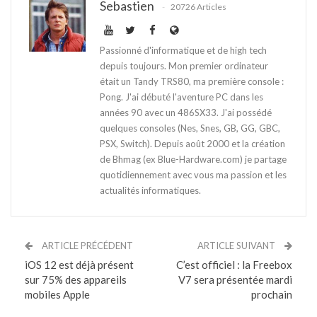
Sebastien
20726 Articles
Passionné d'informatique et de high tech
depuis toujours. Mon premier ordinateur
était un Tandy TRS80, ma première console :
Pong. J'ai débuté l'aventure PC dans les
années 90 avec un 486SX33. J'ai possédé
quelques consoles (Nes, Snes, GB, GG, GBC,
PSX, Switch). Depuis août 2000 et la création
de Bhmag (ex Blue-Hardware.com) je partage
quotidiennement avec vous ma passion et les
actualités informatiques.
ARTICLE PRÉCÉDENT
ARTICLE SUIVANT
iOS 12 est déjà présent
C’est officiel : la Freebox
sur 75% des appareils
V7 sera présentée mardi
mobiles Apple
prochain