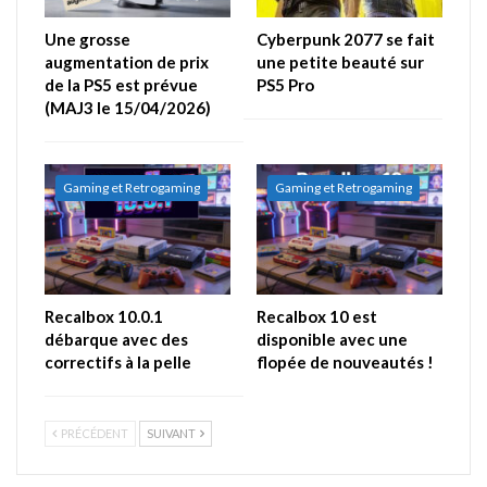
Une grosse
Cyberpunk 2077 se fait
augmentation de prix
une petite beauté sur
de la PS5 est prévue
PS5 Pro
(MAJ3 le 15/04/2026)
Gaming et Retrogaming
Gaming et Retrogaming
Recalbox 10.0.1
Recalbox 10 est
débarque avec des
disponible avec une
correctifs à la pelle
flopée de nouveautés !
PRÉCÉDENT
SUIVANT