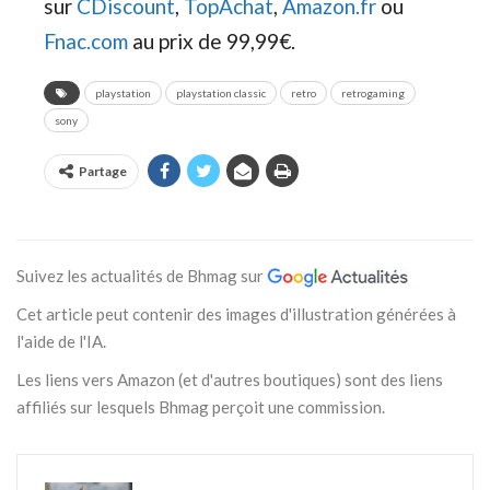
sur
CDiscount
,
TopAchat
,
Amazon.fr
ou
Fnac.com
au prix de 99,99€.
playstation
playstation classic
retro
retrogaming
sony
Partage
Suivez les actualités de Bhmag sur
Cet article peut contenir des images d'illustration générées à
l'aide de l'IA.
Les liens vers Amazon (et d'autres boutiques) sont des liens
affiliés sur lesquels Bhmag perçoit une commission.