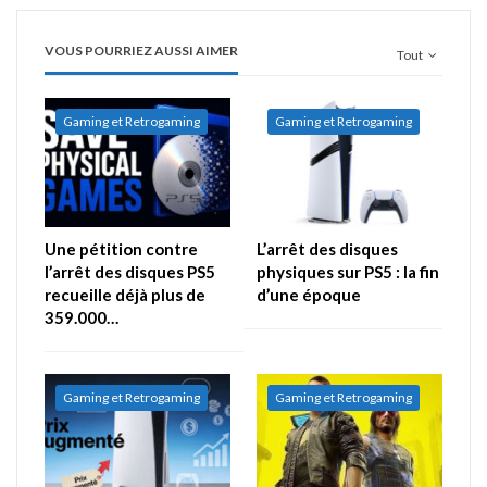
VOUS POURRIEZ AUSSI AIMER
Tout
Gaming et Retrogaming
Gaming et Retrogaming
Une pétition contre
L’arrêt des disques
l’arrêt des disques PS5
physiques sur PS5 : la fin
recueille déjà plus de
d’une époque
359.000…
Gaming et Retrogaming
Gaming et Retrogaming