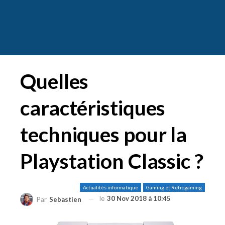
Quelles
caractéristiques
techniques pour la
Playstation Classic ?
Actualités informatique
Gaming et Retrogaming
le
30 Nov 2018 à 10:45
Par
Sebastien