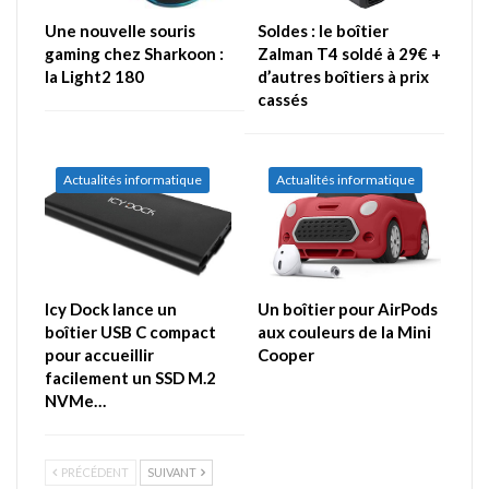
Une nouvelle souris
Soldes : le boîtier
gaming chez Sharkoon :
Zalman T4 soldé à 29€ +
la Light2 180
d’autres boîtiers à prix
cassés
Actualités informatique
Actualités informatique
Icy Dock lance un
Un boîtier pour AirPods
boîtier USB C compact
aux couleurs de la Mini
pour accueillir
Cooper
facilement un SSD M.2
NVMe…
PRÉCÉDENT
SUIVANT