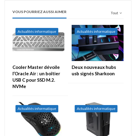
VOUS POURRIEZ AUSSI AIMER
Tout
Actualités informatique
Actualités informatique
Cooler Master dévoile
Deux nouveaux hubs
l’Oracle Air : un boîtier
usb signés Sharkoon
USB C pour SSD M.2.
NVMe
Actualités informatique
Actualités informatique