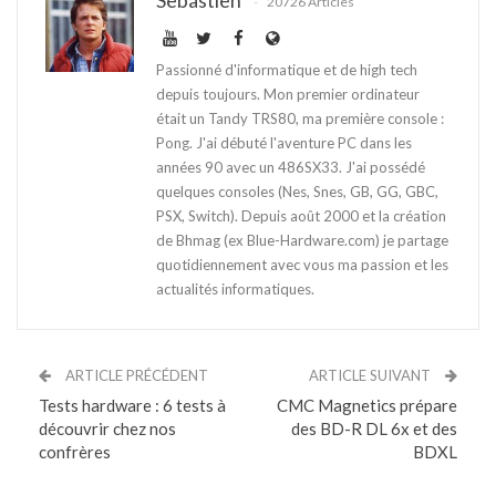
20726 Articles
Passionné d'informatique et de high tech
depuis toujours. Mon premier ordinateur
était un Tandy TRS80, ma première console :
Pong. J'ai débuté l'aventure PC dans les
années 90 avec un 486SX33. J'ai possédé
quelques consoles (Nes, Snes, GB, GG, GBC,
PSX, Switch). Depuis août 2000 et la création
de Bhmag (ex Blue-Hardware.com) je partage
quotidiennement avec vous ma passion et les
actualités informatiques.
ARTICLE PRÉCÉDENT
ARTICLE SUIVANT
Tests hardware : 6 tests à
CMC Magnetics prépare
découvrir chez nos
des BD-R DL 6x et des
confrères
BDXL