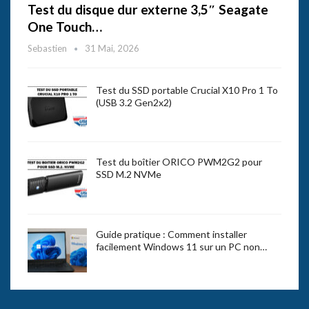
Test du disque dur externe 3,5″ Seagate
One Touch…
Sebastien
31 Mai, 2026
Test du SSD portable Crucial X10 Pro 1 To
(USB 3.2 Gen2x2)
Test du boîtier ORICO PWM2G2 pour
SSD M.2 NVMe
Guide pratique : Comment installer
facilement Windows 11 sur un PC non…