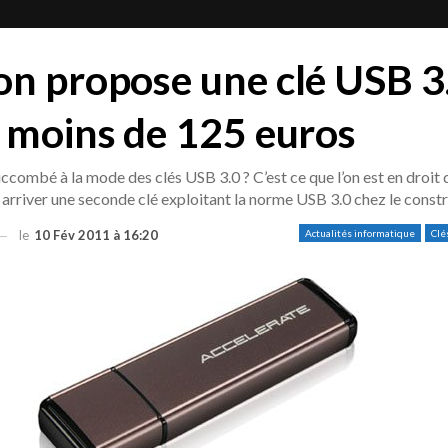
n propose une clé USB 3
 moins de 125 euros
uccombé à la mode des clés USB 3.0 ? C’est ce que l’on est en droit 
rriver une seconde clé exploitant la norme USB 3.0 chez le constr
le
10 Fév 2011 à 16:20
Actualités informatique
Clé