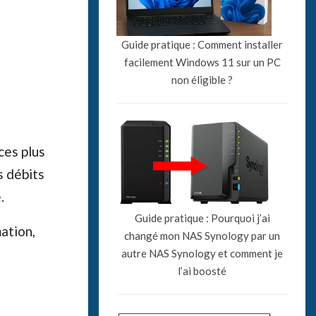
Guide pratique : Comment installer
facilement Windows 11 sur un PC
non éligible ?
ces plus
s débits
.
Guide pratique : Pourquoi j’ai
ation,
changé mon NAS Synology par un
autre NAS Synology et comment je
l’ai boosté