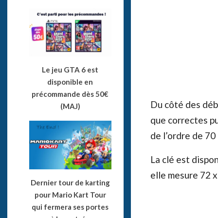
Le jeu GTA 6 est
disponible en
précommande dès 50€
Du côté des débi
(MAJ)
que correctes pu
de l’ordre de 70
La clé est dispo
elle mesure 72 
Dernier tour de karting
pour Mario Kart Tour
qui fermera ses portes