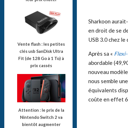
Sharkoon aurait-
en droit de se d
USB 3.0 chez le 
Vente flash : les petites
clés usb SanDisk Ultra
Après sa «
Flexi
Fit (de 128 Go à 1 To) à
abordable (49,90
prix cassés
nouveau modèle d
nous semble une 
équivalents disp
coûte en effet 6
Attention : le prix de la
Nintendo Switch 2 va
bientôt augmenter