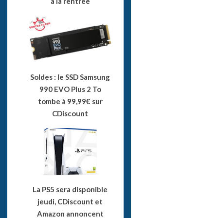
à la rentrée
Soldes : le SSD Samsung
990 EVO Plus 2 To
tombe à 99,99€ sur
CDiscount
La PS5 sera disponible
jeudi, CDiscount et
Amazon annoncent