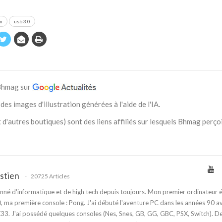
n
usb 3.0
 Bhmag sur
des images d'illustration générées à l'aide de l'IA.
 d'autres boutiques) sont des liens affiliés sur lesquels Bhmag perço
stien
20725 Articles
nné d'informatique et de high tech depuis toujours. Mon premier ordinateur é
 ma première console : Pong. J'ai débuté l'aventure PC dans les années 90 a
3. J'ai possédé quelques consoles (Nes, Snes, GB, GG, GBC, PSX, Switch). D