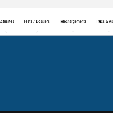
Actualités
Tests / Dossiers
Téléchargements
Trucs & A