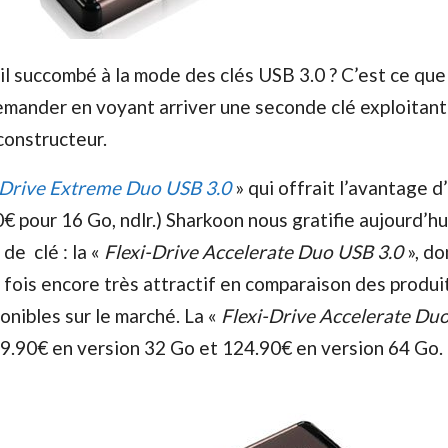
il succombé à la mode des clés USB 3.0 ? C’est ce que 
emander en voyant arriver une seconde clé exploitant
constructeur.
-Drive Extreme Duo USB 3.0
» qui offrait l’avantage d
€ pour 16 Go, ndlr.) Sharkoon nous gratifie aujourd’hu
e clé : la «
Flexi-Drive Accelerate Duo USB 3.0
», do
fois encore très attractif en comparaison des produi
onibles sur le marché. La «
Flexi-Drive Accelerate Du
9.90€ en version 32 Go et 124.90€ en version 64 Go.