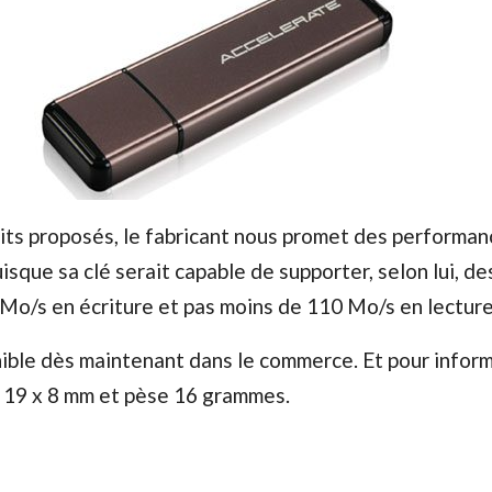
ts proposés, le fabricant nous promet des performan
isque sa clé serait capable de supporter, selon lui, de
 Mo/s en écriture et pas moins de 110 Mo/s en lecture
nible dès maintenant dans le commerce. Et pour inform
x 19 x 8 mm et pèse 16 grammes.