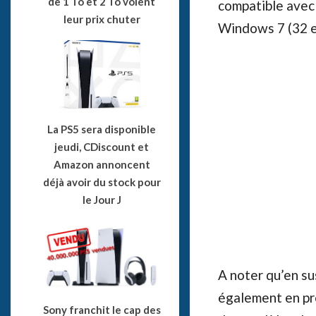
de 1 To et 2 To voient
compatible avec
leur prix chuter
Windows 7 (32 e
La PS5 sera disponible
jeudi, CDiscount et
Amazon annoncent
déjà avoir du stock pour
le Jour J
A noter qu’en su
également en pr
Sony franchit le cap des