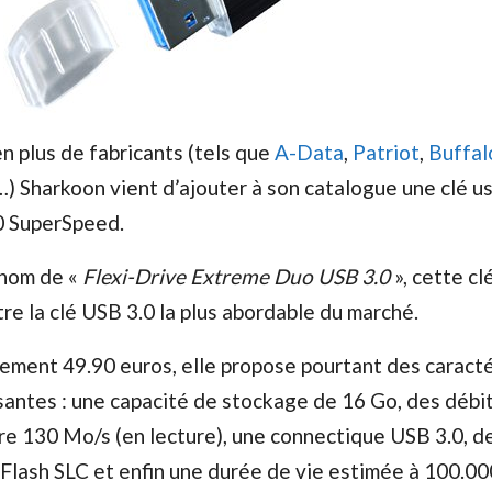
 plus de fabricants (tels que
A-Data
,
Patriot
,
Buffal
…) Sharkoon vient d’ajouter à son catalogue une clé us
0 SuperSpeed.
 nom de «
Flexi-Drive Extreme Duo USB 3.0
», cette cl
tre la clé USB 3.0 la plus abordable du marché.
ement 49.90 euros, elle propose pourtant des caracté
santes : une capacité de stockage de 16 Go, des débit
re 130 Mo/s (en lecture), une connectique USB 3.0, d
ash SLC et enfin une durée de vie estimée à 100.00