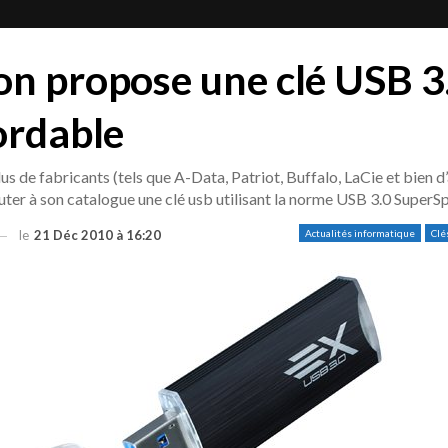
n propose une clé USB 3
ordable
s de fabricants (tels que A-Data, Patriot, Buffalo, LaCie et bien d
uter à son catalogue une clé usb utilisant la norme USB 3.0 SuperS
le
21 Déc 2010 à 16:20
Actualités informatique
Clé