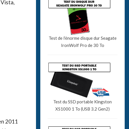
Vista,
Test de l’énorme disque dur Seagate
IronWolf Pro de 30 To
Test du SSD portable Kingston
XS1000 1 To (USB 3.2 Gen2)
 en 2011