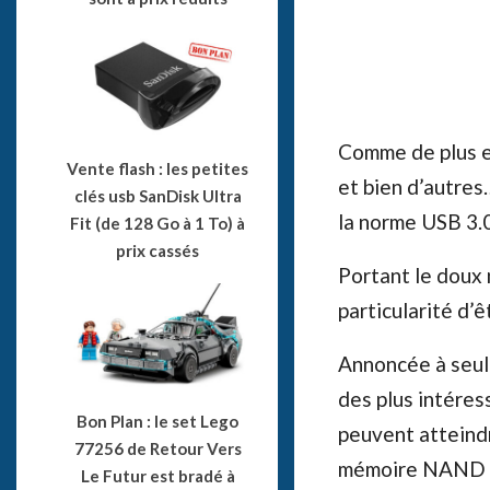
Comme de plus en
Vente flash : les petites
et bien d’autres
clés usb SanDisk Ultra
la norme USB 3.
Fit (de 128 Go à 1 To) à
prix cassés
Portant le doux
particularité d’ê
Annoncée à seul
des plus intéres
Bon Plan : le set Lego
peuvent atteind
77256 de Retour Vers
mémoire NAND Fl
Le Futur est bradé à