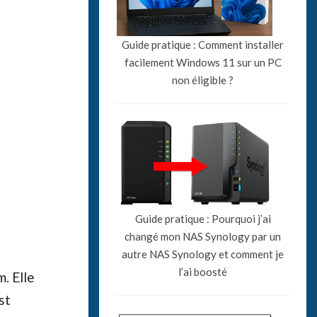
Guide pratique : Comment installer
facilement Windows 11 sur un PC
non éligible ?
Guide pratique : Pourquoi j’ai
changé mon NAS Synology par un
autre NAS Synology et comment je
l’ai boosté
. Elle
st