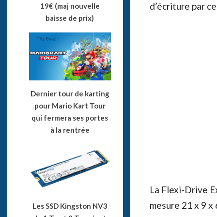
d’écriture par ce
19€ (maj nouvelle
baisse de prix)
Dernier tour de karting
pour Mario Kart Tour
qui fermera ses portes
à la rentrée
La Flexi-Drive 
mesure 21 x 9 x
Les SSD Kingston NV3