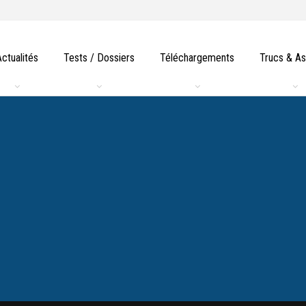
Actualités
Tests / Dossiers
Téléchargements
Trucs & A