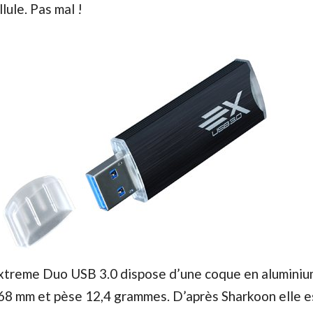
llule. Pas mal !
Extreme Duo USB 3.0 dispose d’une coque en aluminium
 68 mm et pèse 12,4 grammes. D’après Sharkoon elle e