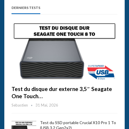
DERNIERS TESTS
Test du disque dur externe 3,5″ Seagate
One Touch…
Sebastien
31 Mai, 2026
Test du SSD portable Crucial X10 Pro 1 To
(USB 3.2 Gen2x2)