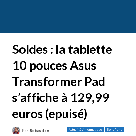
Soldes : la tablette
10 pouces Asus
Transformer Pad
s’affiche à 129,99
euros (epuisé)
Actualités informatique
Bons Plans
Par
Sebastien