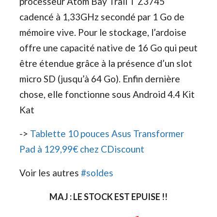
processeur Atom Bay Trail T Z3745
cadencé à 1,33GHz secondé par 1 Go de
mémoire vive. Pour le stockage, l’ardoise
offre une capacité native de 16 Go qui peut
être étendue grâce à la présence d’un slot
micro SD (jusqu’à 64 Go). Enfin dernière
chose, elle fonctionne sous Android 4.4 Kit
Kat
->
Tablette 10 pouces Asus Transformer
Pad à 129,99€ chez CDiscount
Voir les autres
#soldes
MAJ : LE STOCK EST EPUISE !!