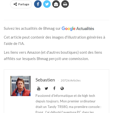
Partage
Suivez les actualités de Bhmag sur
Cet article peut contenir des images d'illustration générées à
l'aide de l'IA.
Les liens vers Amazon (et d'autres boutiques) sont des liens
affiliés sur lesquels Bhmag perçoit une commission.
Sebastien
20726 Articles
Passionné d'informatique et de high tech
depuis toujours. Mon premier ordinateur
était un Tandy TRS80, ma première console :
Pong. J'ai débuté l'aventure PC dans les