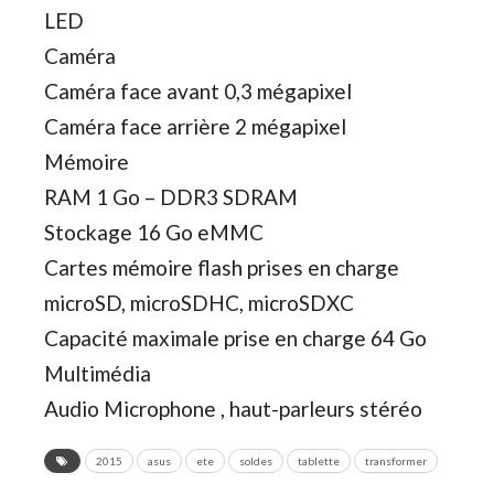
LED
Caméra
Caméra face avant 0,3 mégapixel
Caméra face arrière 2 mégapixel
Mémoire
RAM 1 Go – DDR3 SDRAM
Stockage 16 Go eMMC
Cartes mémoire flash prises en charge
microSD, microSDHC, microSDXC
Capacité maximale prise en charge 64 Go
Multimédia
Audio Microphone , haut-parleurs stéréo
2015
asus
ete
soldes
tablette
transformer