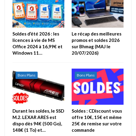
Soldes d’été 2026 : les
Le récap des meilleures
licences à vie de MS
promos et soldes 2026
Office 2024 à 16,99€ et
sur Bhmag (MAJ le
Windows 11…
20/07/2026)
Bons Plans
Bons Plans
Durant les soldes, le SSD
Soldes : CDiscount vous
M.2. LEXAR ARES est
offre 10€, 15€ et même
dispo dès 94€ (500 Go),
25€ de remise sur votre
148€ (1 To) et…
commande