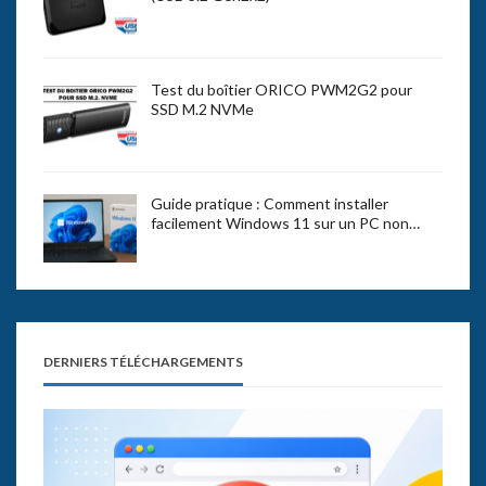
Test du boîtier ORICO PWM2G2 pour
SSD M.2 NVMe
Guide pratique : Comment installer
facilement Windows 11 sur un PC non…
DERNIERS TÉLÉCHARGEMENTS