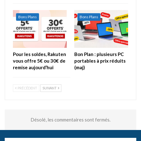
Bons Plans
Bons Plans
Pour les soldes, Rakuten
Bon Plan : plusieurs PC
vous offre 5€ ou 30€ de
portables à prix réduits
remise aujourd’hui
(maj)
PRÉCÉDENT
SUIVANT
Désolé, les commentaires sont fermés.