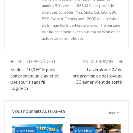
années 90 avec un 486SX33. J'ai possédé
quelques consoles (Nes, Snes, GB, GG, GBC,
PSX, Switch). Depuis août 2000 et la création
de Bhmag (ex Blue-Hardware.com) je partage
quotidiennement avec vous ma passion et les
actualités informatiques.
ARTICLE PRÉCÉDENT
ARTICLE SUIVANT
Soldes : 10,09€ le pack
La version 5.07 du
comprenant un clavier et
programme de nettoyage
une souris sans fil
CCleaner vient de sortir
Logitech
VOUS POURRIEZ AUSSI AIMER
Tout
Bons Plans
Bons Plans