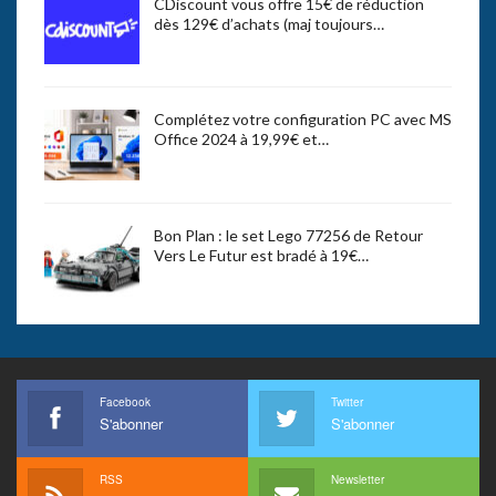
CDiscount vous offre 15€ de réduction
dès 129€ d’achats (maj toujours…
Complétez votre configuration PC avec MS
Office 2024 à 19,99€ et…
Bon Plan : le set Lego 77256 de Retour
Vers Le Futur est bradé à 19€…
Facebook
Twitter
S'abonner
S'abonner
RSS
Newsletter