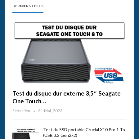
DERNIERS TESTS
Test du disque dur externe 3,5″ Seagate
One Touch…
Sebastien
31 Mai, 2026
Test du SSD portable Crucial X10 Pro 1 To
(USB 3.2 Gen2x2)