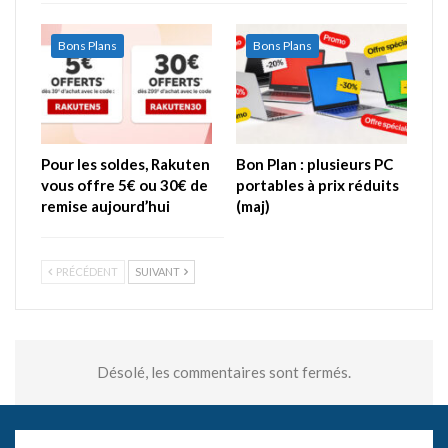
Bons Plans
Bons Plans
Pour les soldes, Rakuten
Bon Plan : plusieurs PC
vous offre 5€ ou 30€ de
portables à prix réduits
remise aujourd’hui
(maj)
PRÉCÉDENT
SUIVANT
Désolé, les commentaires sont fermés.