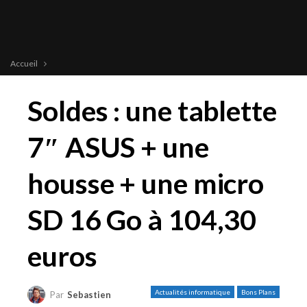
Accueil
Soldes : une tablette
7″ ASUS + une
housse + une micro
SD 16 Go à 104,30
euros
Actualités informatique
Bons Plans
Par
Sebastien