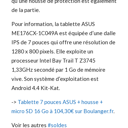
qu’une housse de protection est également
de la partie.
Pour information, la tablette ASUS
ME176CX-1C049A est équipée d’une dalle
IPS de 7 pouces qui offre une résolution de
1280 x 800 pixels. Elle exploite un
processeur Intel Bay Trail T Z3745
1,33GHz secondé par 1 Go de mémoire
vive. Son système d’exploitation est
Android 4.4 Kit-Kat.
->
Tablette 7 pouces ASUS + housse +
micro SD 16 Go à 104,30€ sur Boulanger.fr
.
Voir les autres
#soldes