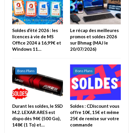
Soldes d’été 2026 : les
Le récap des meilleures
licences à vie de MS
promos et soldes 2026
Office 2024 à 16,99€ et
sur Bhmag (MAJ le
Windows 11…
20/07/2026)
Bons Plans
Bons Plans
Durant les soldes, le SSD
Soldes : CDiscount vous
M.2. LEXAR ARES est
offre 10€, 15€ et même
dispo dès 94€ (500 Go),
25€ de remise sur votre
148€ (1 To) et…
commande