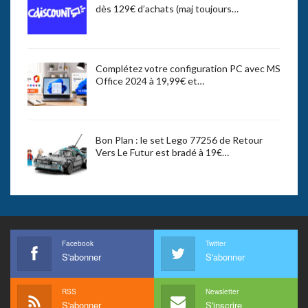
dès 129€ d’achats (maj toujours…
Complétez votre configuration PC avec MS
Office 2024 à 19,99€ et…
Bon Plan : le set Lego 77256 de Retour
Vers Le Futur est bradé à 19€…
Facebook
Twitter
S'abonner
S'abonner
RSS
Newsletter
S'abonner
S'inscrire