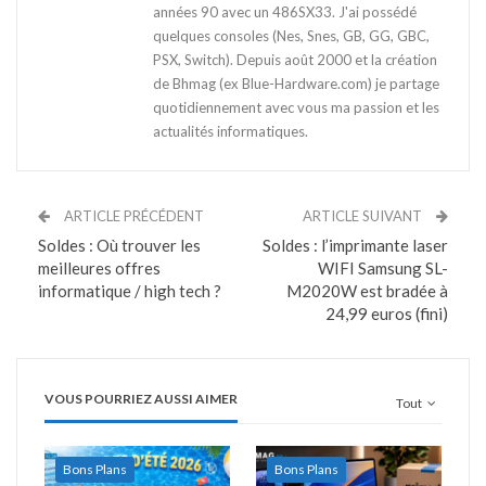
années 90 avec un 486SX33. J'ai possédé
quelques consoles (Nes, Snes, GB, GG, GBC,
PSX, Switch). Depuis août 2000 et la création
de Bhmag (ex Blue-Hardware.com) je partage
quotidiennement avec vous ma passion et les
actualités informatiques.
ARTICLE PRÉCÉDENT
ARTICLE SUIVANT
Soldes : Où trouver les
Soldes : l’imprimante laser
meilleures offres
WIFI Samsung SL-
informatique / high tech ?
M2020W est bradée à
24,99 euros (fini)
VOUS POURRIEZ AUSSI AIMER
Tout
Bons Plans
Bons Plans