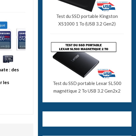
Test du SSD portable Kingston
XS1000 1 To (USB 3.2 Gen2)
ique
ate : des
 les
Test du SSD portable Lexar SL500
magnétique 2 To USB 3.2 Gen2x2