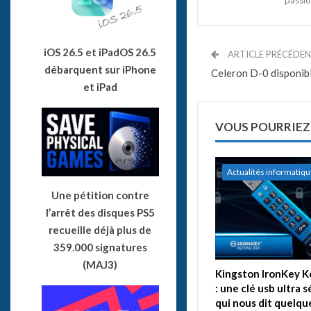
iOS 26.5 et iPadOS 26.5
ARTICLE PRÉCÉDE
débarquent sur iPhone
Celeron D-0 disponible
et iPad
VOUS POURRIEZ
Actualités informatiq
Une pétition contre
l’arrêt des disques PS5
recueille déjà plus de
359.000 signatures
(MAJ3)
Kingston IronKey 
: une clé usb ultra 
qui nous dit quelqu