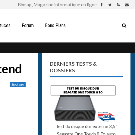
stuces
Forum
Bons Plans
DERNIERS TESTS &
cend
DOSSIERS
Stockage
Test du disque dur externe 3,5″
Seagate One Touch 8 To auto