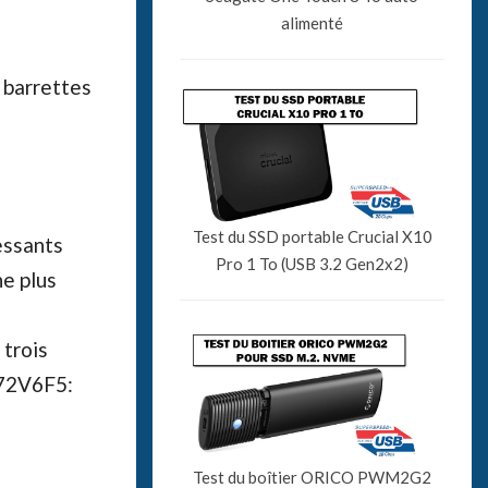
alimenté
 barrettes
Test du SSD portable Crucial X10
essants
Pro 1 To (USB 3.2 Gen2x2)
ne plus
 trois
72V6F5:
Test du boîtier ORICO PWM2G2