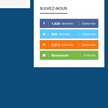
SUIVEZ-NOUS
1,929
abonnés
S'abonner
999
abonnés
S'abonner
3,212
abonnés
S'abonner
Newsletter
S'inscrire