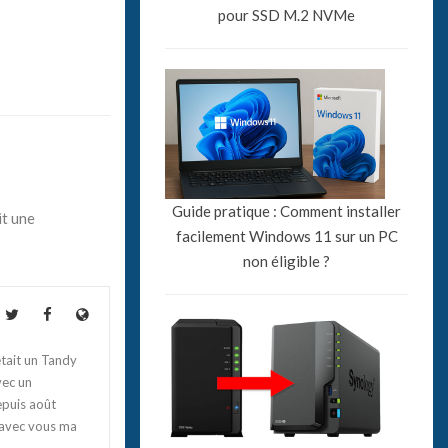
pour SSD M.2 NVMe
Guide pratique : Comment installer
it une
facilement Windows 11 sur un PC
non éligible ?
tait un Tandy
vec un
epuis août
 avec vous ma