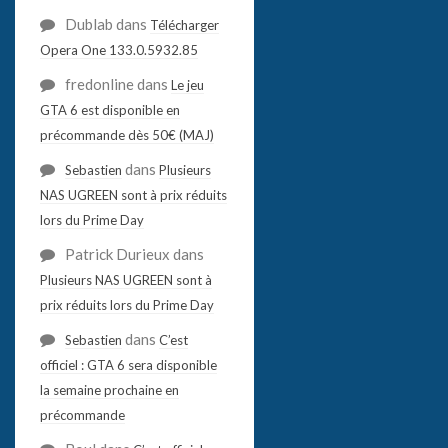
Dublab
dans
Télécharger
Opera One 133.0.5932.85
fredonline
dans
Le jeu
GTA 6 est disponible en
précommande dès 50€ (MAJ)
dans
Sebastien
Plusieurs
NAS UGREEN sont à prix réduits
lors du Prime Day
Patrick Durieux
dans
Plusieurs NAS UGREEN sont à
prix réduits lors du Prime Day
dans
Sebastien
C’est
officiel : GTA 6 sera disponible
la semaine prochaine en
précommande