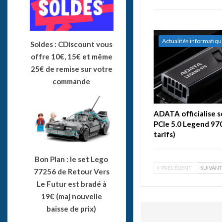
Actualités informatiq
Soldes : CDiscount vous
offre 10€, 15€ et même
25€ de remise sur votre
commande
ADATA officialise 
PCIe 5.0 Legend 970
tarifs)
Bon Plan : le set Lego
PRÉCÉDENT
SUIVAN
77256 de Retour Vers
Le Futur est bradé à
19€ (maj nouvelle
baisse de prix)