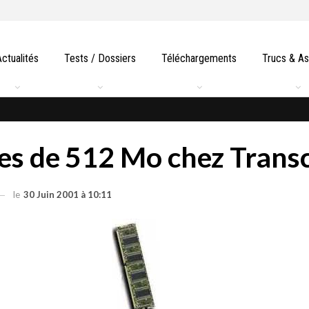
Actualités
Tests / Dossiers
Téléchargements
Trucs & A
es de 512 Mo chez Trans
le
30 Juin 2001 à 10:11