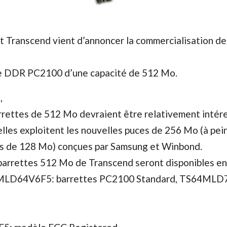
t Transcend vient d’annoncer la commercialisation de
 DDR PC2100 d’une capacité de 512 Mo.
s
,
arrettes de 512 Mo devraient être relativement intér
lles exploitent les nouvelles puces de 256 Mo (à pei
es de 128 Mo) conçues par Samsung et Winbond.
barrettes 512 Mo de Transcend seront disponibles en
4MLD64V6F5: barrettes PC2100 Standard, TS64MLD