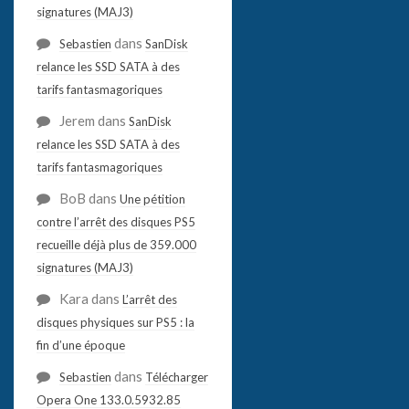
signatures (MAJ3)
dans
Sebastien
SanDisk
relance les SSD SATA à des
tarifs fantasmagoriques
Jerem
dans
SanDisk
relance les SSD SATA à des
tarifs fantasmagoriques
BoB
dans
Une pétition
contre l’arrêt des disques PS5
recueille déjà plus de 359.000
signatures (MAJ3)
Kara
dans
L’arrêt des
disques physiques sur PS5 : la
fin d’une époque
dans
Sebastien
Télécharger
Opera One 133.0.5932.85