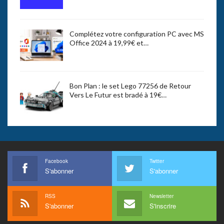
Complétez votre configuration PC avec MS
Office 2024 à 19,99€ et…
Bon Plan : le set Lego 77256 de Retour
Vers Le Futur est bradé à 19€…
Facebook
Twitter
S'abonner
S'abonner
RSS
Newsletter
S'abonner
S'inscrire