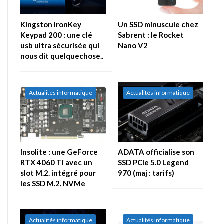
Kingston IronKey
Un SSD minuscule chez
Keypad 200 : une clé
Sabrent : le Rocket
usb ultra sécurisée qui
Nano V2
nous dit quelquechose..
Actualités informatique
Actualités informatique
Insolite : une GeForce
ADATA officialise son
RTX 4060 Ti avec un
SSD PCIe 5.0 Legend
slot M.2. intégré pour
970 (maj : tarifs)
les SSD M.2. NVMe
Actualités informatique
Actualités informatique