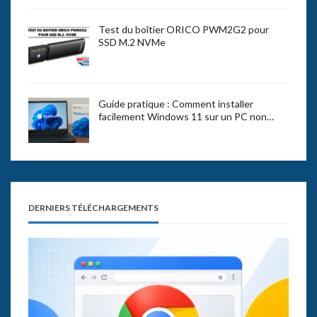
Test du boîtier ORICO PWM2G2 pour
SSD M.2 NVMe
Guide pratique : Comment installer
facilement Windows 11 sur un PC non…
DERNIERS TÉLÉCHARGEMENTS