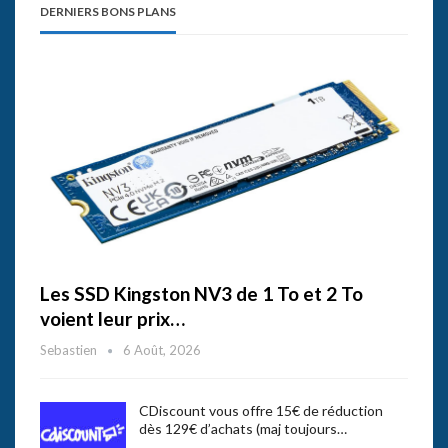
DERNIERS BONS PLANS
Les SSD Kingston NV3 de 1 To et 2 To
voient leur prix…
Sebastien
6 Août, 2026
CDiscount vous offre 15€ de réduction
dès 129€ d’achats (maj toujours…