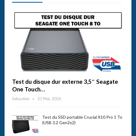
Test du disque dur externe 3,5″ Seagate
One Touch…
Sebastien
31 Mai, 2026
Test du SSD portable Crucial X10 Pro 1 To
(USB 3.2 Gen2x2)