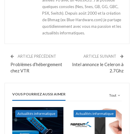
quelques consoles (Nes, Snes, GB, GG, GBC,
PSX, Switch). Depuis août 2000 et la création
de Bhmag (ex Blue-Hardware.com) je partage
quotidiennement avec vous ma passion et les
actualités informatiques.
ARTICLE PRÉCÉDENT
ARTICLE SUIVANT
Problèmes d’hébergement
Intel annonce le Celeron à
chez VTR
2.7Ghz
VOUS POURRIEZ AUSSI AIMER
Tout
Actualités informatique
Actualités informatique