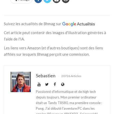
Suivez les actualités de Bhmag sur
Cet article peut contenir des images d'illustration générées à
l'aide de l'IA.
Les liens vers Amazon (et d'autres boutiques) sont des liens
affiliés sur lesquels Bhmag perçoit une commission.
Sebastien
20726 Articles
Passionné d'informatique et de high tech
depuis toujours. Mon premier ordinateur
était un Tandy TRS80, ma première console :
Pong. J'ai débuté l'aventure PC dans les
années 90 avec un 486SX33. J'ai possédé