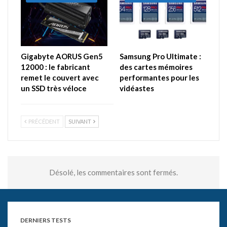
Gigabyte AORUS Gen5
Samsung Pro Ultimate :
12000 : le fabricant
des cartes mémoires
remet le couvert avec
performantes pour les
un SSD très véloce
vidéastes
PRÉCÉDENT
SUIVANT
Désolé, les commentaires sont fermés.
DERNIERS TESTS