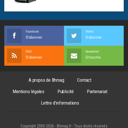
Facebook
Twitter
S'abonner
S'abonner
RSS
Newsletter
S'abonner
S'inscrire
A propos de Bhmag
Contact
Mentions légales
Publicité
Partenariat
Lettre d’informations
Copyright 2000-2026 - Bhmag.fr - Tous droits réservés