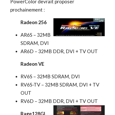
PowerColor devrait proposer
prochainement :
Radeon 256
AR6S – 32MB
SDRAM, DVI
AR6D – 32MB DDR, DVI + TV OUT
Radeon VE
RV6S – 32MB SDRAM, DVI
RV6S-TV – 32MB SDRAM, DVI + TV
OUT
RV6D – 32MB DDR, DVI + TV OUT
Rage128GL