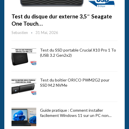
Test du disque dur externe 3,5″ Seagate
One Touch…
Sebastien
31 Mai, 2026
Test du SSD portable Crucial X10 Pro 1 To
(USB 3.2 Gen2x2)
Test du boîtier ORICO PWM2G2 pour
SSD M.2 NVMe
Guide pratique : Comment installer
facilement Windows 11 sur un PC non…