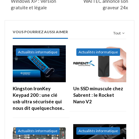
Windows XP : Version
WAITEC annonce son
gratuite et légale
graveur 24x
VOUS POURRIEZ AUSSI AIMER
Tout
Actualités informatique
Actualités informatique
Kingston IronKey
Un SSD minuscule chez
Keypad 200 : une clé
Sabrent : le Rocket
usb ultra sécurisée qui
Nano V2
nous dit quelquechose..
Actualités informatique
Actualités informatique