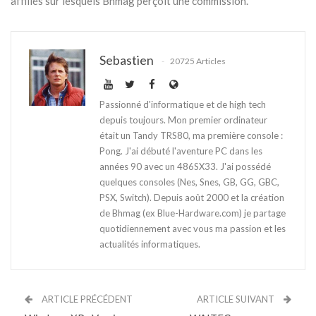
affiliés sur lesquels Bhmag perçoit une commission.
Sebastien
20725 Articles
Passionné d'informatique et de high tech
depuis toujours. Mon premier ordinateur
était un Tandy TRS80, ma première console :
Pong. J'ai débuté l'aventure PC dans les
années 90 avec un 486SX33. J'ai possédé
quelques consoles (Nes, Snes, GB, GG, GBC,
PSX, Switch). Depuis août 2000 et la création
de Bhmag (ex Blue-Hardware.com) je partage
quotidiennement avec vous ma passion et les
actualités informatiques.
ARTICLE PRÉCÉDENT
ARTICLE SUIVANT