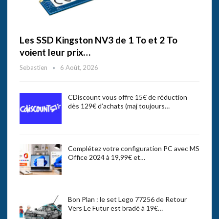
Les SSD Kingston NV3 de 1 To et 2 To
voient leur prix…
Sebastien
6 Août, 2026
CDiscount vous offre 15€ de réduction
dès 129€ d’achats (maj toujours…
Complétez votre configuration PC avec MS
Office 2024 à 19,99€ et…
Bon Plan : le set Lego 77256 de Retour
Vers Le Futur est bradé à 19€…