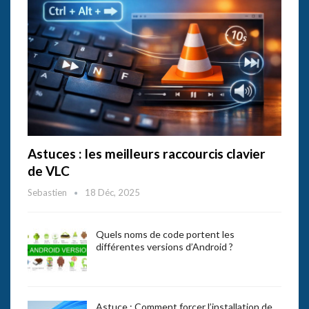
Astuces : les meilleurs raccourcis clavier
de VLC
Sebastien
18 Déc, 2025
Quels noms de code portent les
différentes versions d’Android ?
Astuce : Comment forcer l’installation de