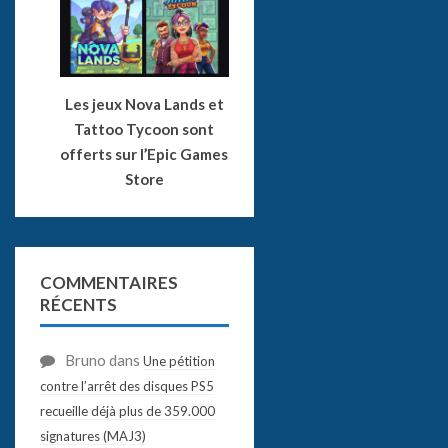
Les jeux Nova Lands et
Tattoo Tycoon sont
offerts sur l’Epic Games
Store
COMMENTAIRES
RÉCENTS
Bruno
dans
Une pétition
contre l’arrêt des disques PS5
recueille déjà plus de 359.000
signatures (MAJ3)