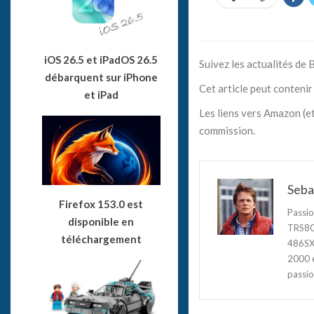
iOS 26.5 et iPadOS 26.5
Suivez les actualités de
débarquent sur iPhone
Cet article peut contenir 
et iPad
Les liens vers Amazon (et
commission.
Seba
Firefox 153.0 est
Passio
disponible en
TRS80,
téléchargement
486SX3
2000 e
passio