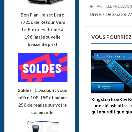
ARTICLE PRÉCÉDE
Drivers Detonator 7.
Bon Plan : le set Lego
77256 de Retour Vers
Le Futur est bradé à
VOUS POURRIEZ
19€ (maj nouvelle
baisse de prix)
Actualités informatiq
Soldes : CDiscount vous
offre 10€, 15€ et même
Kingston IronKey 
25€ de remise sur votre
: une clé usb ultra 
qui nous dit quelqu
commande