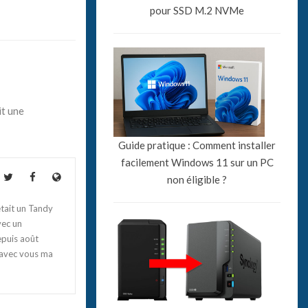
pour SSD M.2 NVMe
it une
Guide pratique : Comment installer
facilement Windows 11 sur un PC
non éligible ?
tait un Tandy
vec un
epuis août
 avec vous ma