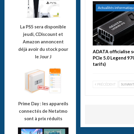
Actualités informatiq
La PS5 sera disponible
jeudi, CDiscount et
Amazon annoncent
déjà avoir du stock pour
ADATA officialise 
le Jour J
PCIe 5.0 Legend 970
tarifs)
PRÉCÉDENT
SUIVAN
Prime Day : les appareils
connectés de Netatmo
sont à prix réduits