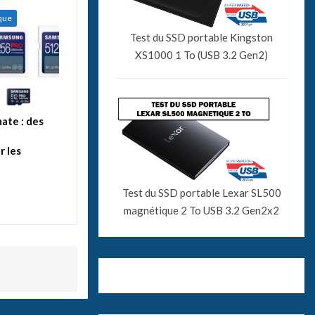
ique
Test du SSD portable Kingston
XS1000 1 To (USB 3.2 Gen2)
ate : des
 les
Test du SSD portable Lexar SL500
magnétique 2 To USB 3.2 Gen2x2