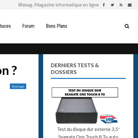
stuces
Forum
Bons Plans
DERNIERS TESTS &
on ?
DOSSIERS
Stockage
Test du disque dur externe 3,5″
Seagate One Touch 8 To auto