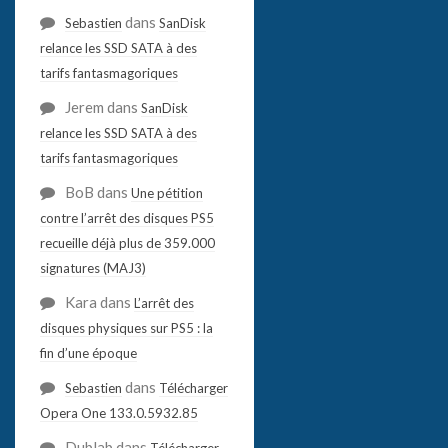
dans
Sebastien
SanDisk
relance les SSD SATA à des
tarifs fantasmagoriques
Jerem
dans
SanDisk
relance les SSD SATA à des
tarifs fantasmagoriques
BoB
dans
Une pétition
contre l’arrêt des disques PS5
recueille déjà plus de 359.000
signatures (MAJ3)
Kara
dans
L’arrêt des
disques physiques sur PS5 : la
fin d’une époque
dans
Sebastien
Télécharger
Opera One 133.0.5932.85
Dublab
dans
Télécharger