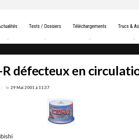
Actualités
Tests / Dossiers
Téléchargements
Trucs & A
R défecteux en circulati
le
29 Mai 2001 à 11:37
bishi