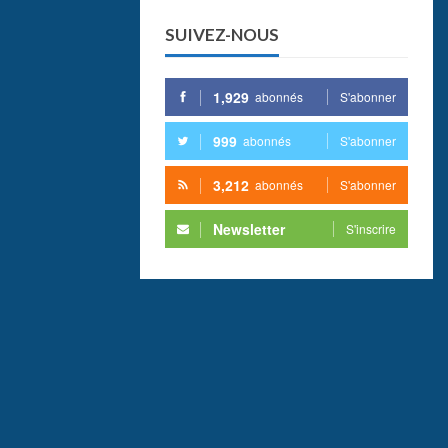
SUIVEZ-NOUS
1,929
abonnés
S'abonner
999
abonnés
S'abonner
3,212
abonnés
S'abonner
Newsletter
S'inscrire