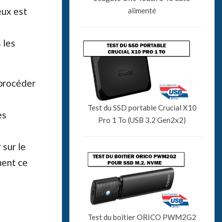
eux est
alimenté
 les
 procéder
Test du SSD portable Crucial X10
es
Pro 1 To (USB 3.2 Gen2x2)
 sur le
ment ce
Test du boîtier ORICO PWM2G2