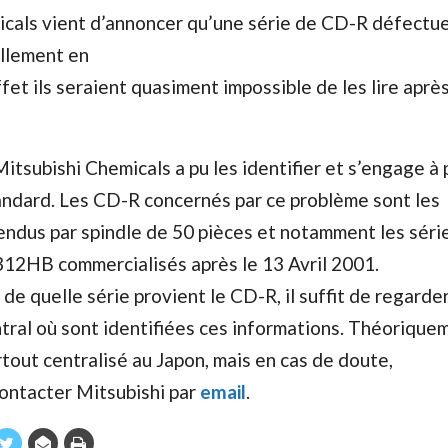
cals vient d’annoncer qu’une série de CD-R défectu
llement en
ffet ils seraient quasiment impossible de les lire après
subishi Chemicals a pu les identifier et s’engage à
andard. Les CD-R concernés par ce problème sont les
dus par spindle de 50 pièces et notamment les séri
2HB commercialisés après le 13 Avril 2001.
de quelle série provient le CD-R, il suffit de regarder
tral où sont identifiées ces informations. Théorique
tout centralisé au Japon, mais en cas de doute,
contacter Mitsubishi par
email
.