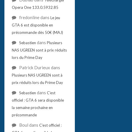
Opera One 133.0.5932.85
fredonline
dans
Le jeu
GTA 6 est disponible en
précommande dès 50€ (MAJ)
dans
Sebastien
Plusieurs
NAS UGREEN sont à prix réduits
lors du Prime Day
Patrick Durieux
dans
Plusieurs NAS UGREEN sont à
prix réduits lors du Prime Day
dans
Sebastien
C’est
officiel : GTA 6 sera disponible
la semaine prochaine en
précommande
Boul
dans
C’est officiel :