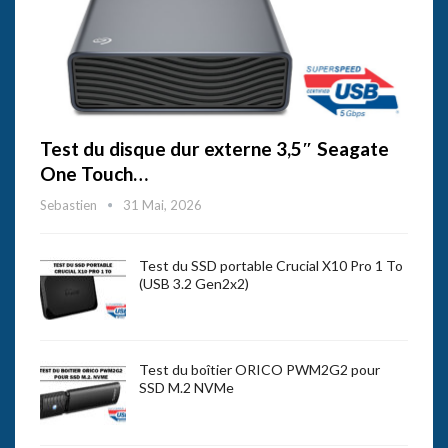
Test du disque dur externe 3,5″ Seagate
One Touch…
Sebastien
31 Mai, 2026
Test du SSD portable Crucial X10 Pro 1 To
(USB 3.2 Gen2x2)
Test du boîtier ORICO PWM2G2 pour
SSD M.2 NVMe