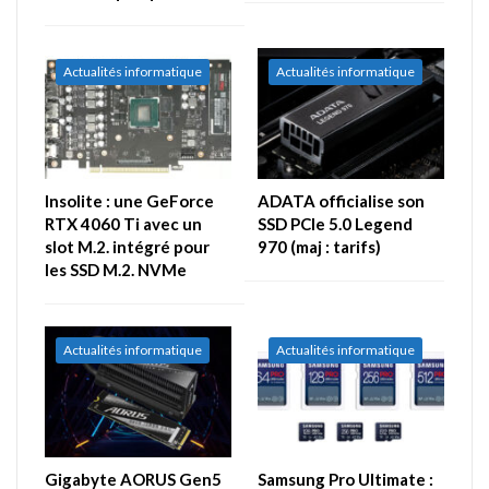
Actualités informatique
Actualités informatique
Insolite : une GeForce
ADATA officialise son
RTX 4060 Ti avec un
SSD PCIe 5.0 Legend
slot M.2. intégré pour
970 (maj : tarifs)
les SSD M.2. NVMe
Actualités informatique
Actualités informatique
Gigabyte AORUS Gen5
Samsung Pro Ultimate :