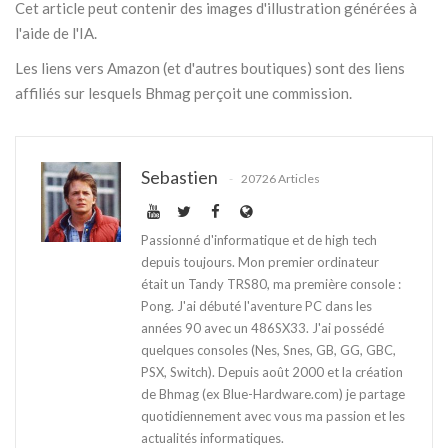
Cet article peut contenir des images d'illustration générées à
l'aide de l'IA.
Les liens vers Amazon (et d'autres boutiques) sont des liens
affiliés sur lesquels Bhmag perçoit une commission.
Sebastien
20726 Articles
Passionné d'informatique et de high tech
depuis toujours. Mon premier ordinateur
était un Tandy TRS80, ma première console :
Pong. J'ai débuté l'aventure PC dans les
années 90 avec un 486SX33. J'ai possédé
quelques consoles (Nes, Snes, GB, GG, GBC,
PSX, Switch). Depuis août 2000 et la création
de Bhmag (ex Blue-Hardware.com) je partage
quotidiennement avec vous ma passion et les
actualités informatiques.