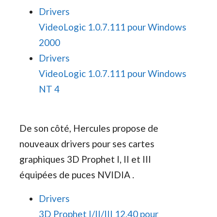
Drivers
VideoLogic 1.0.7.111 pour Windows
2000
Drivers
VideoLogic 1.0.7.111 pour Windows
NT 4
De son côté, Hercules propose de
nouveaux drivers pour ses cartes
graphiques 3D Prophet I, II et III
équipées de puces NVIDIA .
Drivers
3D Prophet I/II/III 12.40 pour