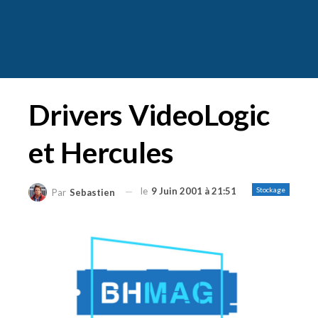
Drivers VideoLogic
et Hercules
le
9 Juin 2001 à 21:51
Stockage
Par
Sebastien