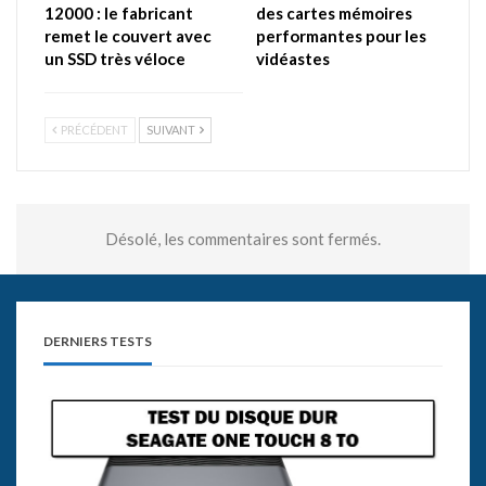
12000 : le fabricant
des cartes mémoires
remet le couvert avec
performantes pour les
un SSD très véloce
vidéastes
PRÉCÉDENT
SUIVANT
Désolé, les commentaires sont fermés.
DERNIERS TESTS