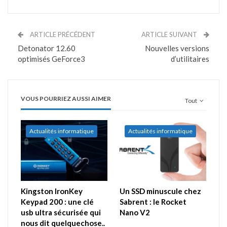
ARTICLE PRÉCÉDENT
ARTICLE SUIVANT
Detonator 12.60
Nouvelles versions
optimisés GeForce3
d’utilitaires
VOUS POURRIEZ AUSSI AIMER
Tout
Actualités informatique
Actualités informatique
Kingston IronKey
Un SSD minuscule chez
Keypad 200 : une clé
Sabrent : le Rocket
usb ultra sécurisée qui
Nano V2
nous dit quelquechose..