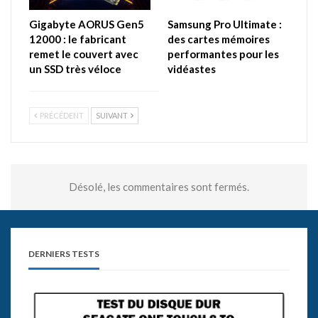
Gigabyte AORUS Gen5
Samsung Pro Ultimate :
12000 : le fabricant
des cartes mémoires
remet le couvert avec
performantes pour les
un SSD très véloce
vidéastes
PRÉCÉDENT
SUIVANT
Désolé, les commentaires sont fermés.
DERNIERS TESTS