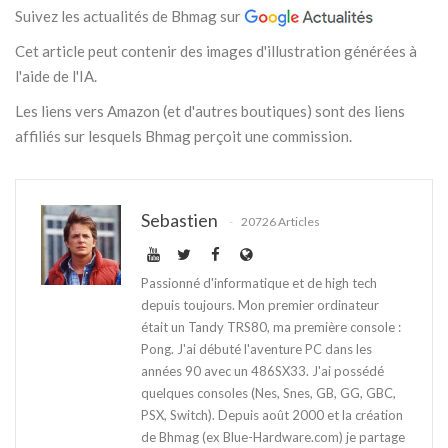
Suivez les actualités de Bhmag sur
Cet article peut contenir des images d'illustration générées à
l'aide de l'IA.
Les liens vers Amazon (et d'autres boutiques) sont des liens
affiliés sur lesquels Bhmag perçoit une commission.
Sebastien
20726 Articles
Passionné d'informatique et de high tech
depuis toujours. Mon premier ordinateur
était un Tandy TRS80, ma première console :
Pong. J'ai débuté l'aventure PC dans les
années 90 avec un 486SX33. J'ai possédé
quelques consoles (Nes, Snes, GB, GG, GBC,
PSX, Switch). Depuis août 2000 et la création
de Bhmag (ex Blue-Hardware.com) je partage