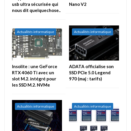
usb ultra sécurisée qui
Nano V2
nous dit quelquechose..
Actualités informatique
Actualités informatique
Insolite : une GeForce
ADATA officialise son
RTX 4060 Ti avec un
SSD PCIe 5.0 Legend
slot M.2. intégré pour
970 (maj : tarifs)
les SSD M.2. NVMe
Actualités informatique
Actualités informatique