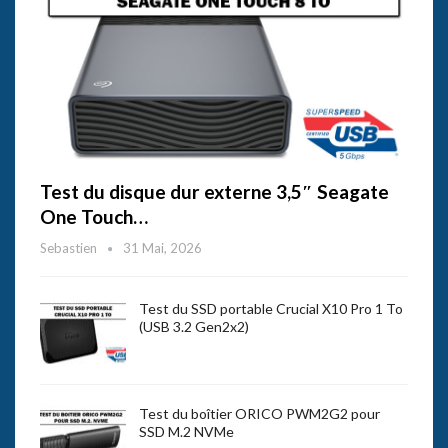
Test du disque dur externe 3,5″ Seagate
One Touch…
Sebastien
31 Mai, 2026
Test du SSD portable Crucial X10 Pro 1 To
(USB 3.2 Gen2x2)
Test du boîtier ORICO PWM2G2 pour
SSD M.2 NVMe