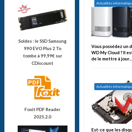
Actualités informatiq
Soldes : le SSD Samsung
Vous possédez un d
990 EVO Plus 2 To
WD My Cloud ? Il es
tombe à 99,99€ sur
de le mettre à jour
CDiscount
Actualités informatiq
Foxit PDF Reader
2025.2.0
Est-ce que les disq