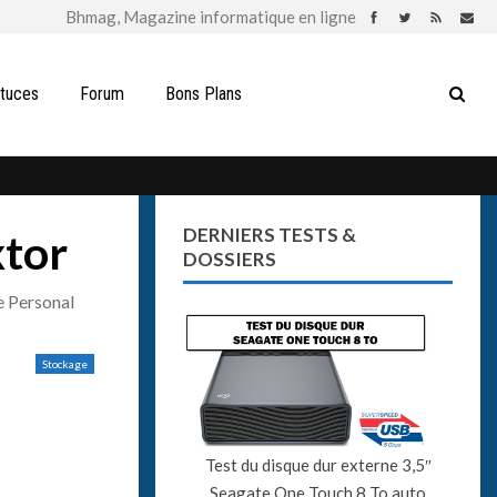
stuces
Forum
Bons Plans
DERNIERS TESTS &
xtor
DOSSIERS
e Personal
Stockage
Test du disque dur externe 3,5″
Seagate One Touch 8 To auto