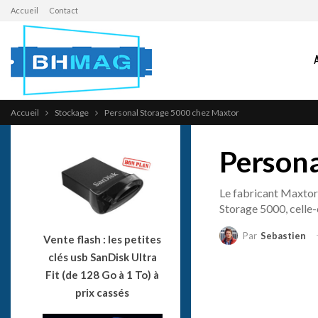
Accueil
Contact
Accueil
Stockage
Personal Storage 5000 chez Maxtor
Persona
Le fabricant Maxtor
Storage 5000, celle-
Par
Sebastien
Vente flash : les petites
clés usb SanDisk Ultra
Fit (de 128 Go à 1 To) à
prix cassés