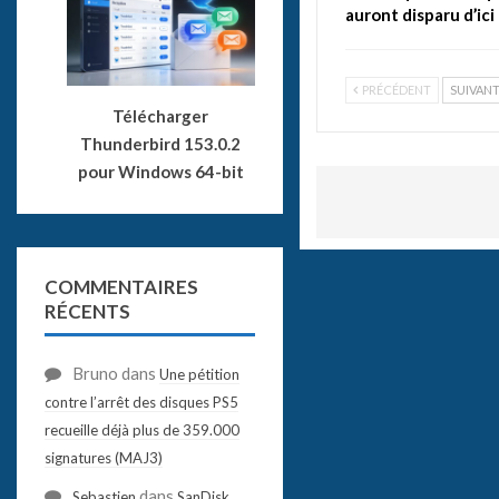
auront disparu d’ici
PRÉCÉDENT
SUIVAN
Télécharger
Thunderbird 153.0.2
pour Windows 64-bit
COMMENTAIRES
RÉCENTS
Bruno
dans
Une pétition
contre l’arrêt des disques PS5
recueille déjà plus de 359.000
signatures (MAJ3)
dans
Sebastien
SanDisk