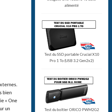
alimenté
Test du SSD portable Crucial X10
Pro 1 To (USB 3.2 Gen2x2)
xternes.
s bien
gie « One
ur un
Test du boîtier ORICO PWM2G2