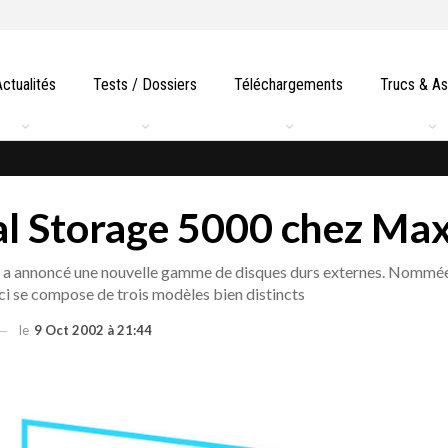
Actualités
Tests / Dossiers
Téléchargements
Trucs & A
l Storage 5000 chez Ma
 a annoncé une nouvelle gamme de disques durs externes. Nommé
ci se compose de trois modèles bien distincts
le
9 Oct 2002 à 21:44