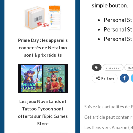
simple bouton.
Personal St
Personal St
Personal St
Prime Day : les appareils
connectés de Netatmo
sont à prix réduits
disque dur
max
Partage
Les jeux Nova Lands et
Suivez les actualités de
Tattoo Tycoon sont
offerts sur l’Epic Games
Cet article peut contenir 
Store
Les liens vers Amazon (et