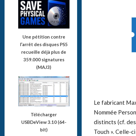
Une pétition contre
l’arrêt des disques PS5
recueille déjà plus de
359.000 signatures
(MAJ3)
Le fabricant Ma
Nommée Personal
Télécharger
distincts (cf. d
USBDeView 3.10 (64-
bit)
Touch ». Celle-c