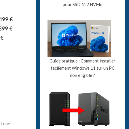
pour SSD M.2 NVMe
499 €
399 €
 €
Guide pratique : Comment installer
facilement Windows 11 sur un PC
non éligible ?
it une