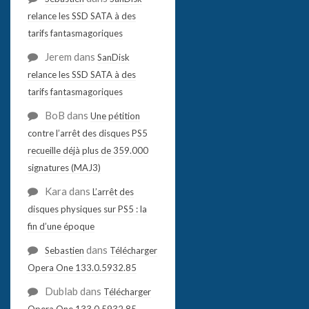
relance les SSD SATA à des
tarifs fantasmagoriques
Jerem
dans
SanDisk
relance les SSD SATA à des
tarifs fantasmagoriques
BoB
dans
Une pétition
contre l’arrêt des disques PS5
recueille déjà plus de 359.000
signatures (MAJ3)
Kara
dans
L’arrêt des
disques physiques sur PS5 : la
fin d’une époque
dans
Sebastien
Télécharger
Opera One 133.0.5932.85
Dublab
dans
Télécharger
Opera One 133.0.5932.85