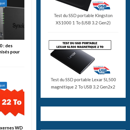
ique
Test du SSD portable Kingston
XS1000 1 To (USB 3.2 Gen2)
 : des
misés pour
Test du SSD portable Lexar SL500
ique
magnétique 2 To USB 3.2 Gen2x2
 exernes WD