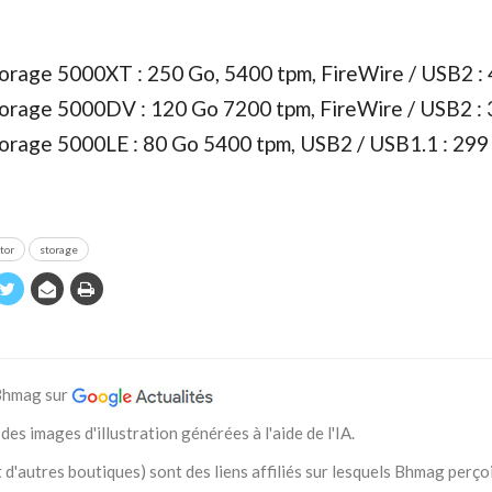
orage 5000XT : 250 Go, 5400 tpm, FireWire / USB2 : 
orage 5000DV : 120 Go 7200 tpm, FireWire / USB2 : 
orage 5000LE : 80 Go 5400 tpm, USB2 / USB1.1 : 299
tor
storage
 Bhmag sur
des images d'illustration générées à l'aide de l'IA.
 d'autres boutiques) sont des liens affiliés sur lesquels Bhmag perço