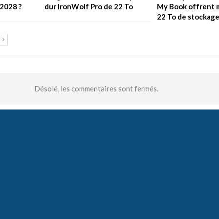
 2028 ?
dur IronWolf Pro de 22 To
My Book offrent 
22 To de stockag
T
Désolé, les commentaires sont fermés.