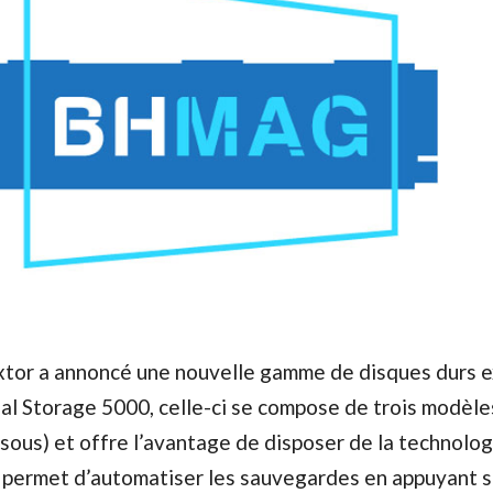
xtor a annoncé une nouvelle gamme de disques durs e
 Storage 5000, celle-ci se compose de trois modèle
essous) et offre l’avantage de disposer de la technolo
i permet d’automatiser les sauvegardes en appuyant s