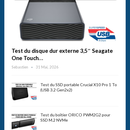
Test du disque dur externe 3,5″ Seagate
One Touch…
Sebastien
31 Mai, 2026
Test du SSD portable Crucial X10 Pro 1 To
(USB 3.2 Gen2x2)
Test du boîtier ORICO PWM2G2 pour
SSD M.2 NVMe