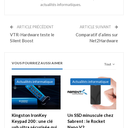
actualités informatiques.
ARTICLE PRÉCÉDENT
ARTICLE SUIVANT
VTR-Hardware teste le
Comparatif d’alims sur
Silent Boost
Net2Hardware
VOUS POURRIEZ AUSSI AIMER
Tout
Actualités informatique
Actualités informatique
Kingston IronKey
Un SSD minuscule chez
Keypad 200 : une clé
Sabrent : le Rocket
usb ultra sécurisée qui
Nano V2