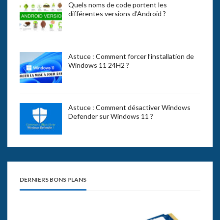
Quels noms de code portent les
différentes versions d’Android ?
Astuce : Comment forcer l’installation de
Windows 11 24H2 ?
Astuce : Comment désactiver Windows
Defender sur Windows 11 ?
DERNIERS BONS PLANS