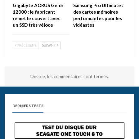
Gigabyte AORUS Gen5
Samsung Pro Ultimate :
12000 : le fabricant
des cartes mémoires
remet le couvert avec
performantes pour les
un SSD très véloce
vidéastes
PRÉCÉDENT
SUIVANT
Désolé, les commentaires sont fermés.
DERNIERS TESTS