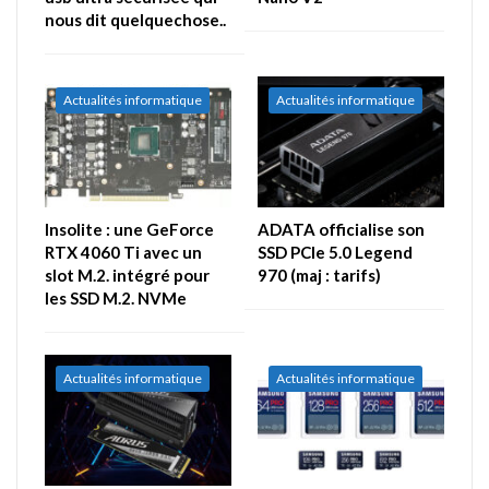
nous dit quelquechose..
Actualités informatique
Actualités informatique
Insolite : une GeForce
ADATA officialise son
RTX 4060 Ti avec un
SSD PCIe 5.0 Legend
slot M.2. intégré pour
970 (maj : tarifs)
les SSD M.2. NVMe
Actualités informatique
Actualités informatique