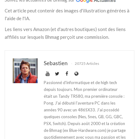
Cet article peut contenir des images d'illustration générées à
l'aide de l'IA.
Les liens vers Amazon (et d'autres boutiques) sont des liens
affiliés sur lesquels Bhmag perçoit une commission.
Sebastien
20725 Articles
Passionné d'informatique et de high tech
depuis toujours. Mon premier ordinateur
était un Tandy TRS80, ma première console :
Pong. J'ai débuté l'aventure PC dans les
années 90 avec un 486SX33. J'ai possédé
quelques consoles (Nes, Snes, GB, GG, GBC,
PSX, Switch). Depuis août 2000 et la création
de Bhmag (ex Blue-Hardware.com) je partage
quotidiennement avec vous ma passion et les