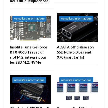
nous dit quelquechose..
Actualités informatique
Actualités informatique
Insolite : une GeForce
ADATA officialise son
RTX 4060 Ti avec un
SSD PCIe 5.0 Legend
slot M.2. intégré pour
970 (maj : tarifs)
les SSD M.2. NVMe
Actualités informatique
Actualités informatique