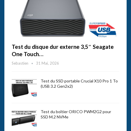
Test du disque dur externe 3,5″ Seagate
One Touch…
Sebastien
31 Mai, 2026
Test du SSD portable Crucial X10 Pro 1 To
(USB 3.2 Gen2x2)
Test du boîtier ORICO PWM2G2 pour
SSD M.2 NVMe