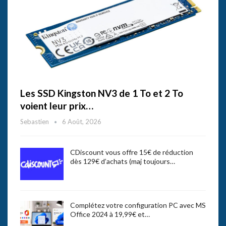
Les SSD Kingston NV3 de 1 To et 2 To
voient leur prix…
Sebastien
6 Août, 2026
CDiscount vous offre 15€ de réduction
dès 129€ d’achats (maj toujours…
Complétez votre configuration PC avec MS
Office 2024 à 19,99€ et…