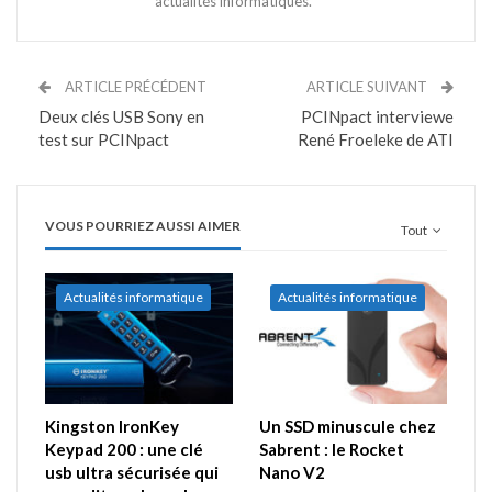
actualités informatiques.
ARTICLE PRÉCÉDENT
ARTICLE SUIVANT
Deux clés USB Sony en
PCINpact interviewe
test sur PCINpact
René Froeleke de ATI
VOUS POURRIEZ AUSSI AIMER
Tout
Actualités informatique
Actualités informatique
Kingston IronKey
Un SSD minuscule chez
Keypad 200 : une clé
Sabrent : le Rocket
usb ultra sécurisée qui
Nano V2