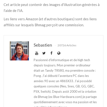
Cet article peut contenir des images d'illustration générées à
l'aide de l'IA.
Les liens vers Amazon (et d'autres boutiques) sont des liens
affiliés sur lesquels Bhmag perçoit une commission.
Sebastien
20726 Articles
Passionné d'informatique et de high tech
depuis toujours. Mon premier ordinateur
était un Tandy TRS80, ma première console :
Pong. J'ai débuté l'aventure PC dans les
années 90 avec un 486SX33. J'ai possédé
quelques consoles (Nes, Snes, GB, GG, GBC,
PSX, Switch). Depuis août 2000 et la création
de Bhmag (ex Blue-Hardware.com) je partage
quotidiennement avec vous ma passion et les