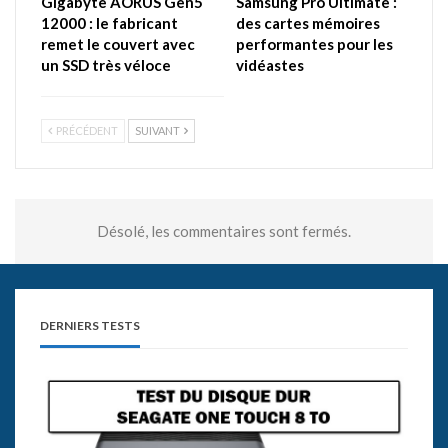
Gigabyte AORUS Gen5
Samsung Pro Ultimate :
12000 : le fabricant
des cartes mémoires
remet le couvert avec
performantes pour les
un SSD très véloce
vidéastes
PRÉCÉDENT
SUIVANT
Désolé, les commentaires sont fermés.
DERNIERS TESTS