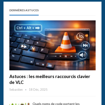
DERNIÈRES ASTUCES
Astuces : les meilleurs raccourcis clavier
de VLC
Sebastien
18 Déc, 2025
Quels noms de code portent les