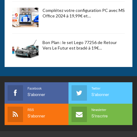
Complétez votre configuration PC avec MS
Office 2024 à 19,99€ et…
Bon Plan : le set Lego 77256 de Retour
Vers Le Futur est bradé à 19€…
Facebook
Twitter
S'abonner
S'abonner
RSS
Newsletter
S'abonner
S'inscrire