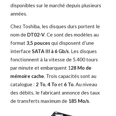
disponibles sur le marché depuis plusieurs
années.
Chez Toshiba, les disques durs portent le
nom de
DT02-V
. Ce sont des modèles au
format
3,5 pouces
qui disposent d’une
interface
SATA III à 6 Gb/s
. Les disques
fonctionnent à la vitesse de 5.400 tours
par minute et embarquent 1
28 Mo de
mémoire cache
. Trois capacités sont au
catalogue :
2 To
,
4 To
et
6 To
. Au niveau
des débits, le fabricant annonce des taux
de transferts maximum de
185 Mo/s
.