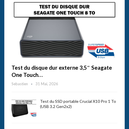
Test du disque dur externe 3,5″ Seagate
One Touch…
Sebastien
31 Mai, 2026
Test du SSD portable Crucial X10 Pro 1 To
(USB 3.2 Gen2x2)