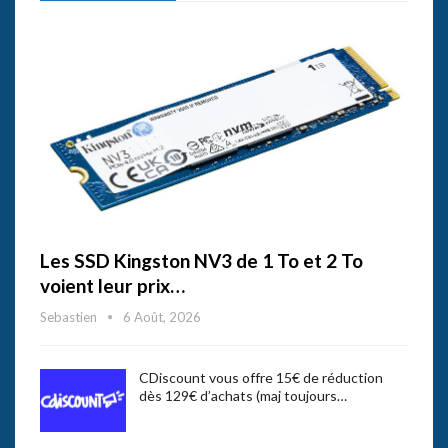
Les SSD Kingston NV3 de 1 To et 2 To
voient leur prix…
Sebastien
6 Août, 2026
CDiscount vous offre 15€ de réduction
dès 129€ d’achats (maj toujours…