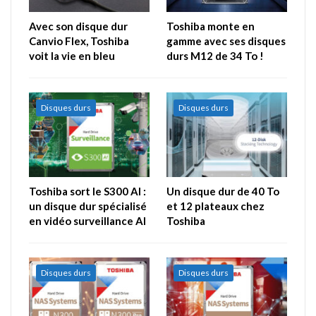
Avec son disque dur
Toshiba monte en
Canvio Flex, Toshiba
gamme avec ses disques
voit la vie en bleu
durs M12 de 34 To !
Disques durs
Disques durs
Toshiba sort le S300 AI :
Un disque dur de 40 To
un disque dur spécialisé
et 12 plateaux chez
en vidéo surveillance AI
Toshiba
Disques durs
Disques durs