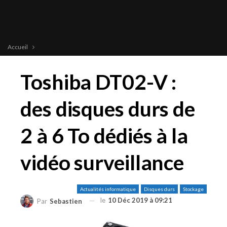
Accueil
Toshiba DT02-V :
des disques durs de
2 à 6 To dédiés à la
vidéo surveillance
Actualités informatique
Disques durs
Stockage
le
10 Déc 2019 à 09:21
Par
Sebastien