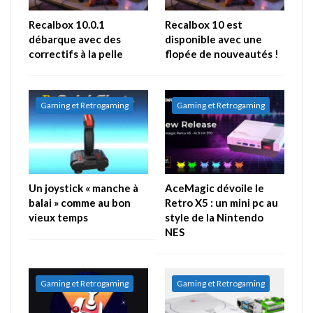
Recalbox 10.0.1
Recalbox 10 est
débarque avec des
disponible avec une
correctifs à la pelle
flopée de nouveautés !
Gaming et Retrogaming
Gaming et Retrogaming
Un joystick « manche à
AceMagic dévoile le
balai » comme au bon
Retro X5 : un mini pc au
vieux temps
style de la Nintendo
NES
Gaming et Retrogaming
Gaming et Retrogaming