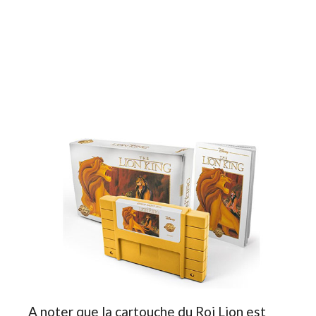
A noter que la cartouche du Roi Lion est