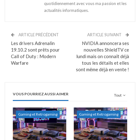
quotidiennement avec vous ma passion et les
actualités informatiques.
ARTICLE PRÉCÉDENT
ARTICLE SUIVANT
Les drivers Adrenalin
NVIDIA annoncera ses
19.10.2 sont prêts pour
nouvelles ShieldTV ce
Call of Duty : Modern
lundi mais on connaît déjà
Warfare
tous les détails et elles
sont même déjà en vente !
VOUS POURRIEZ AUSSI AIMER
Tout
Gaming et Retrogaming
Gaming et Retrogaming