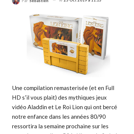
le
25 Oct 2019 à 11:13
Par
Sebastien
Une compilation remasterisée (et en Full
HD s’il vous plait) des mythiques jeux
vidéo Aladdin et Le Roi Lion qui ont bercé
notre enfance dans les années 80/90
ressortira la semaine prochaine sur les