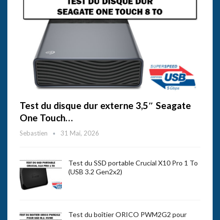
Test du disque dur externe 3,5″ Seagate
One Touch…
Sebastien
31 Mai, 2026
Test du SSD portable Crucial X10 Pro 1 To
(USB 3.2 Gen2x2)
Test du boîtier ORICO PWM2G2 pour