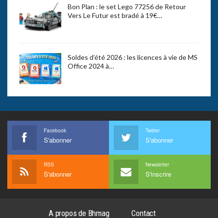
Bon Plan : le set Lego 77256 de Retour
Vers Le Futur est bradé à 19€…
Soldes d’été 2026 : les licences à vie de MS
Office 2024 à…
Facebook
Twitter
S'abonner
S'abonner
RSS
Newsletter
S'abonner
S'inscrire
A propos de Bhmag
Contact