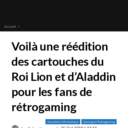
Accueil
Voilà une réédition
des cartouches du
Roi Lion et d’Aladdin
pour les fans de
rétrogaming
Actualités informatique
Gaming et Retrogaming