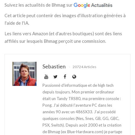
Suivez les actualités de Bhmag sur
Cet article peut contenir des images d'illustration générées à
l'aide de l'IA.
Les liens vers Amazon (et d'autres boutiques) sont des liens
affiliés sur lesquels Bhmag perçoit une commission.
Sebastien
20724 Articles
Passionné d'informatique et de high tech
depuis toujours. Mon premier ordinateur
était un Tandy TRS80, ma première console :
Pong. J'ai débuté l'aventure PC dans les
années 90 avec un 486SX33. J'ai possédé
quelques consoles (Nes, Snes, GB, GG, GBC,
PSX, Switch). Depuis août 2000 et la création
de Bhmag (ex Blue-Hardware.com) je partage