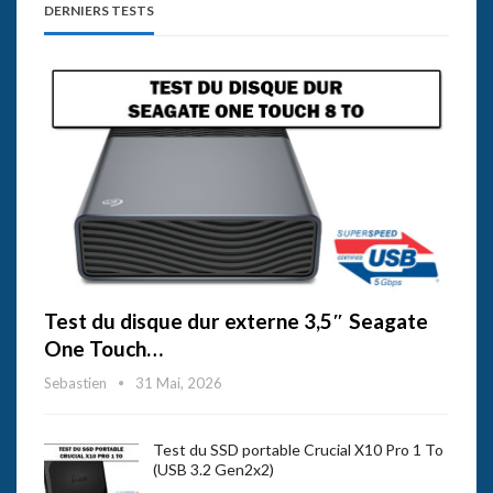
DERNIERS TESTS
Test du disque dur externe 3,5″ Seagate
One Touch…
Sebastien
31 Mai, 2026
Test du SSD portable Crucial X10 Pro 1 To
(USB 3.2 Gen2x2)