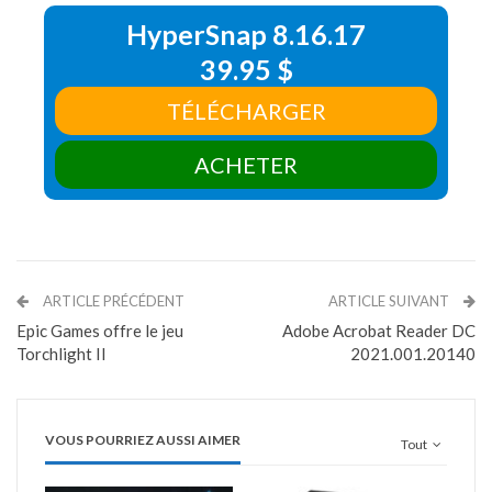
HyperSnap 8.16.17
39.95 $
TÉLÉCHARGER
ACHETER
ARTICLE PRÉCÉDENT
ARTICLE SUIVANT
Epic Games offre le jeu
Adobe Acrobat Reader DC
Torchlight II
2021.001.20140
VOUS POURRIEZ AUSSI AIMER
Tout