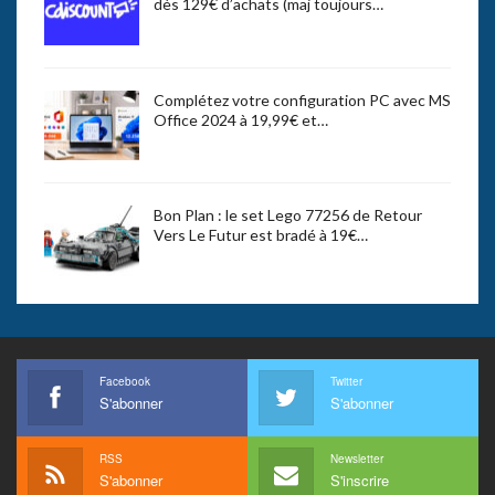
dès 129€ d’achats (maj toujours…
Complétez votre configuration PC avec MS
Office 2024 à 19,99€ et…
Bon Plan : le set Lego 77256 de Retour
Vers Le Futur est bradé à 19€…
Facebook
Twitter
S'abonner
S'abonner
RSS
Newsletter
S'abonner
S'inscrire