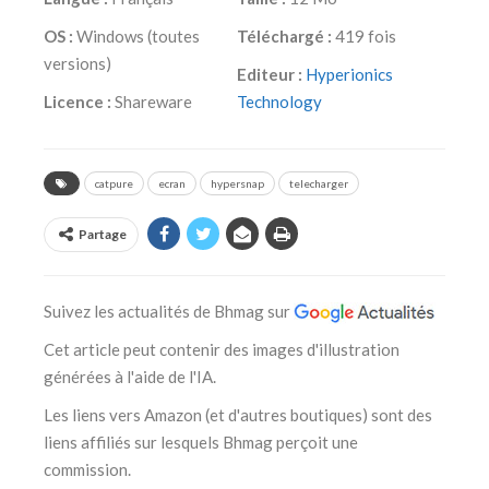
OS :
Windows (toutes
Téléchargé :
419 fois
versions)
Editeur :
Hyperionics
Licence :
Shareware
Technology
catpure
ecran
hypersnap
telecharger
Partage
Suivez les actualités de Bhmag sur
Cet article peut contenir des images d'illustration
générées à l'aide de l'IA.
Les liens vers Amazon (et d'autres boutiques) sont des
liens affiliés sur lesquels Bhmag perçoit une
commission.