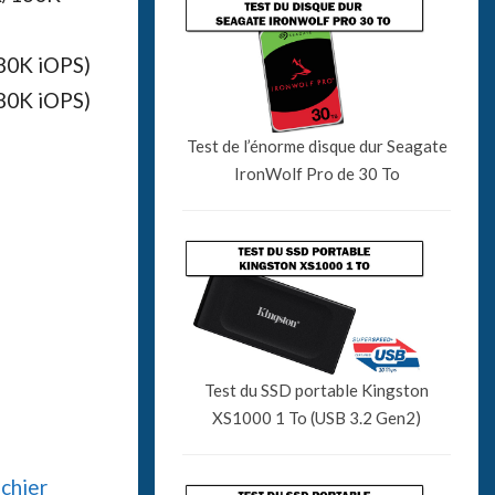
180K iOPS)
180K iOPS)
Test de l’énorme disque dur Seagate
IronWolf Pro de 30 To
Test du SSD portable Kingston
XS1000 1 To (USB 3.2 Gen2)
ichier