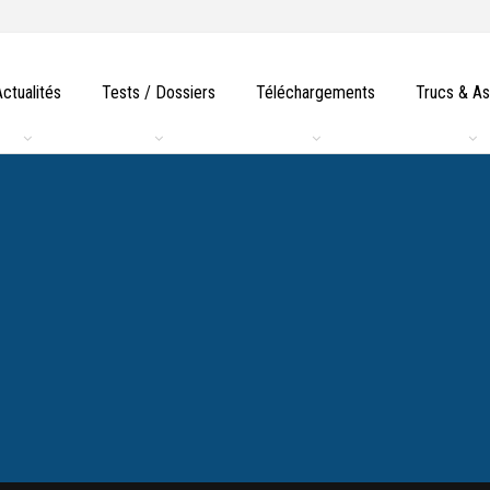
Actualités
Tests / Dossiers
Téléchargements
Trucs & A