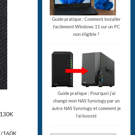
Guide pratique : Comment installer
facilement Windows 11 sur un PC
non éligible ?
Guide pratique : Pourquoi j’ai
changé mon NAS Synology par un
autre NAS Synology et comment je
/130K
l’ai boosté
0K/160K