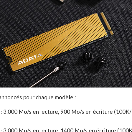
 annoncés pour chaque modèle :
:
3.000 Mo/s en lecture, 900 Mo/s en écriture (100K
:
3.000 Mo/s en lecture, 1400 Mo/s en écriture (10