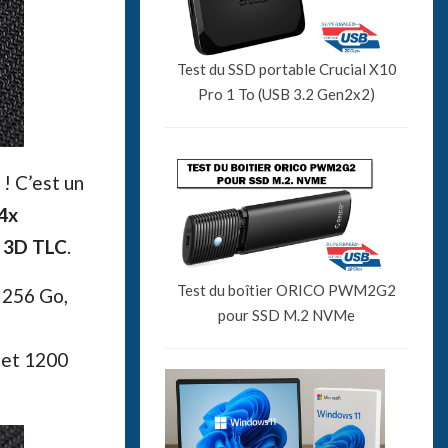
Test du SSD portable Crucial X10
Pro 1 To (USB 3.2 Gen2x2)
! C’est un
4x
 3D TLC
.
Test du boîtier ORICO PWM2G2
 256 Go,
pour SSD M.2 NVMe
 et 1200