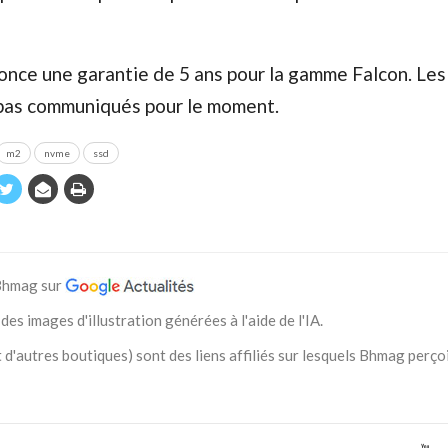
once une garantie de 5 ans pour la gamme Falcon. Les 
 pas communiqués pour le moment.
m2
nvme
ssd
 Bhmag sur
des images d'illustration générées à l'aide de l'IA.
 d'autres boutiques) sont des liens affiliés sur lesquels Bhmag perço