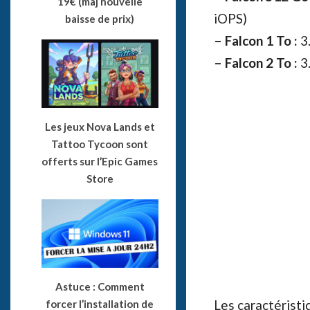
19€ (maj nouvelle
iOPS)
baisse de prix)
– Falcon 1 To :
3.
– Falcon 2 To :
3.
Les jeux Nova Lands et
Tattoo Tycoon sont
offerts sur l’Epic Games
Store
Astuce : Comment
Les caractérist
forcer l’installation de