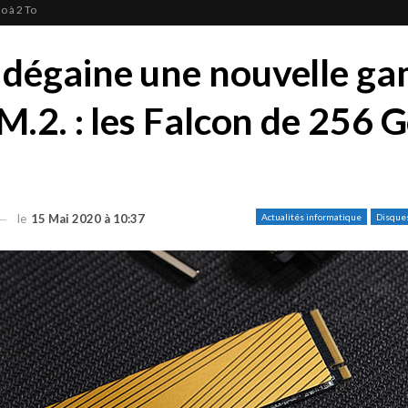
o à 2 To
dégaine une nouvelle g
M.2. : les Falcon de 256 G
le
15 Mai 2020 à 10:37
Actualités informatique
Disque