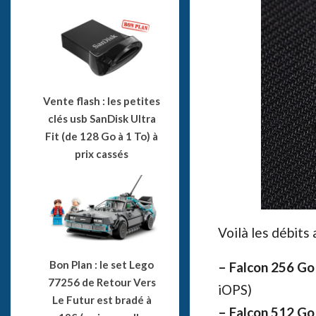
Vente flash : les petites
clés usb SanDisk Ultra
Fit (de 128 Go à 1 To) à
prix cassés
Voilà les débits
Bon Plan : le set Lego
– Falcon 256 Go 
77256 de Retour Vers
iOPS)
Le Futur est bradé à
– Falcon 512 Go 