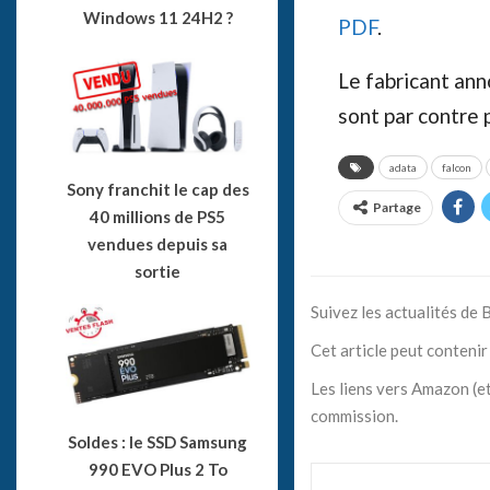
Windows 11 24H2 ?
PDF
.
Le fabricant ann
sont par contre
adata
falcon
Sony franchit le cap des
Partage
40 millions de PS5
vendues depuis sa
sortie
Suivez les actualités de
Cet article peut contenir 
Les liens vers Amazon (et
commission.
Soldes : le SSD Samsung
990 EVO Plus 2 To