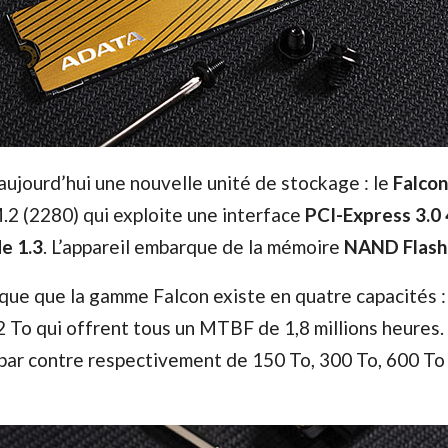
aujourd’hui une nouvelle unité de stockage : le
Falcon
.2 (2280) qui exploite une interface
PCI-Express 3.0 
e 1.3
. L’appareil embarque de la mémoire
NAND Flash
ique que la gamme Falcon existe en quatre capacités :
2 To qui offrent tous un MTBF de 1,8 millions heures.
 par contre respectivement de 150 To, 300 To, 600 To