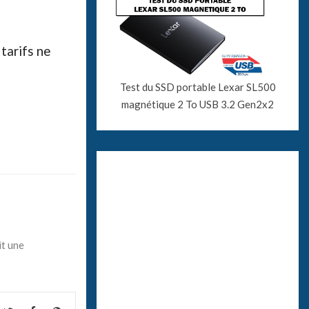
tarifs ne
Test du SSD portable Lexar SL500
magnétique 2 To USB 3.2 Gen2x2
it une