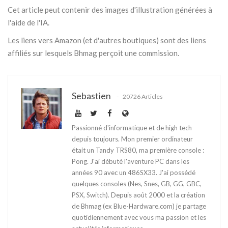
Cet article peut contenir des images d'illustration générées à
l'aide de l'IA.
Les liens vers Amazon (et d'autres boutiques) sont des liens
affiliés sur lesquels Bhmag perçoit une commission.
Sebastien
20726 Articles
Passionné d'informatique et de high tech
depuis toujours. Mon premier ordinateur
était un Tandy TRS80, ma première console :
Pong. J'ai débuté l'aventure PC dans les
années 90 avec un 486SX33. J'ai possédé
quelques consoles (Nes, Snes, GB, GG, GBC,
PSX, Switch). Depuis août 2000 et la création
de Bhmag (ex Blue-Hardware.com) je partage
quotidiennement avec vous ma passion et les