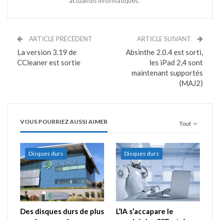
actualités informatiques.
ARTICLE PRÉCÉDENT
ARTICLE SUIVANT
La version 3.19 de
Absinthe 2.0.4 est sorti,
CCleaner est sortie
les iPad 2,4 sont
maintenant supportés
(MAJ2)
VOUS POURRIEZ AUSSI AIMER
Tout
Disques durs
Disques durs
Des disques durs de plus
L’IA s’accapare le