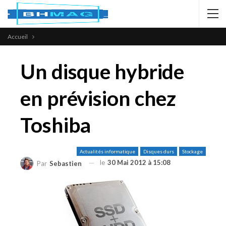
Accueil
Un disque hybride
en prévision chez
Toshiba
Actualités informatique
Disques durs
Stockage
le
30 Mai 2012 à 15:08
Par
Sebastien