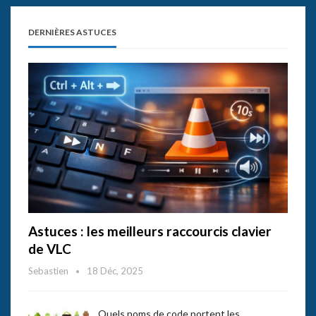
DERNIÈRES ASTUCES
Astuces : les meilleurs raccourcis clavier
de VLC
Sebastien
18 Déc, 2025
Quels noms de code portent les