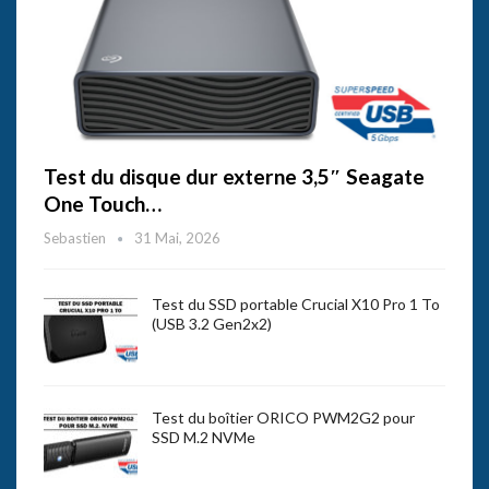
Test du disque dur externe 3,5″ Seagate
One Touch…
Sebastien
31 Mai, 2026
Test du SSD portable Crucial X10 Pro 1 To
(USB 3.2 Gen2x2)
Test du boîtier ORICO PWM2G2 pour
SSD M.2 NVMe