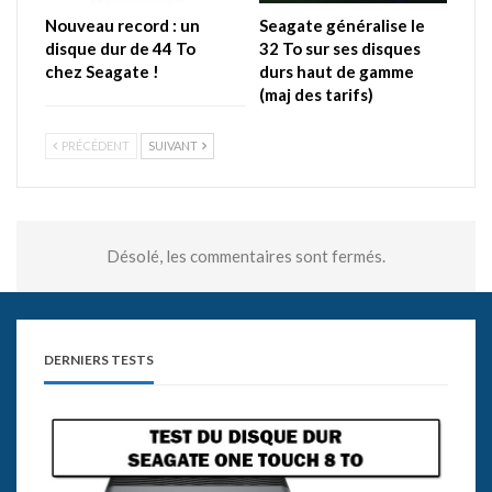
Nouveau record : un
Seagate généralise le
disque dur de 44 To
32 To sur ses disques
chez Seagate !
durs haut de gamme
(maj des tarifs)
PRÉCÉDENT
SUIVANT
Désolé, les commentaires sont fermés.
DERNIERS TESTS