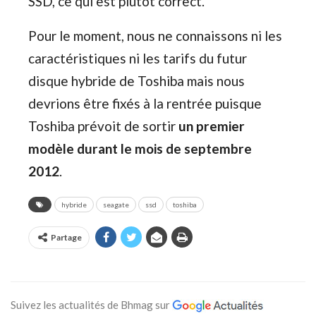
SSD, ce qui est plutôt correct.
Pour le moment, nous ne connaissons ni les
caractéristiques ni les tarifs du futur
disque hybride de Toshiba mais nous
devrions être fixés à la rentrée puisque
Toshiba prévoit de sortir
un premier
modèle durant le mois de septembre
2012
.
hybride
seagate
ssd
toshiba
Partage
Suivez les actualités de Bhmag sur