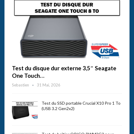
Test du disque dur externe 3,5″ Seagate
One Touch…
Sebastien
31 Mai, 2026
Test du SSD portable Crucial X10 Pro 1 To
(USB 3.2 Gen2x2)