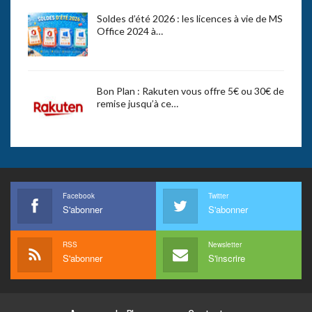
Soldes d’été 2026 : les licences à vie de MS
Office 2024 à…
Bon Plan : Rakuten vous offre 5€ ou 30€ de
remise jusqu’à ce…
Facebook
Twitter
S'abonner
S'abonner
RSS
Newsletter
S'abonner
S'inscrire