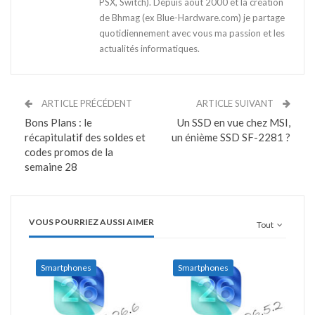
PSX, Switch). Depuis août 2000 et la création
de Bhmag (ex Blue-Hardware.com) je partage
quotidiennement avec vous ma passion et les
actualités informatiques.
ARTICLE PRÉCÉDENT
ARTICLE SUIVANT
Bons Plans : le
Un SSD en vue chez MSI,
récapitulatif des soldes et
un énième SSD SF-2281 ?
codes promos de la
semaine 28
VOUS POURRIEZ AUSSI AIMER
Tout
Smartphones
Smartphones