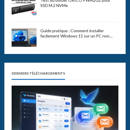
Test du boîtier ORICO PWM2G2 pour
SSD M.2 NVMe
Guide pratique : Comment installer
facilement Windows 11 sur un PC non…
DERNIERS TÉLÉCHARGEMENTS