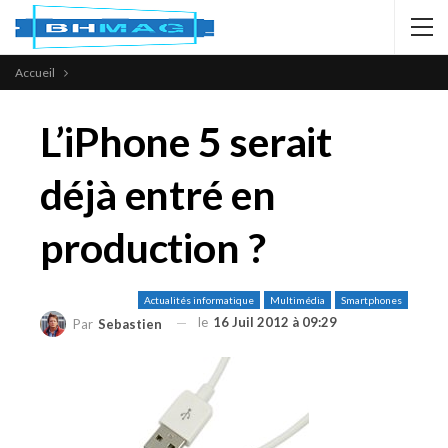
Accueil
L’iPhone 5 serait
déjà entré en
production ?
Actualités informatique
Multimédia
Smartphones
le
16 Juil 2012 à 09:29
Par
Sebastien