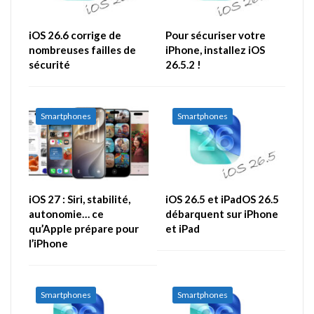
iOS 26.6 corrige de
Pour sécuriser votre
nombreuses failles de
iPhone, installez iOS
sécurité
26.5.2 !
Smartphones
Smartphones
iOS 27 : Siri, stabilité,
iOS 26.5 et iPadOS 26.5
autonomie… ce
débarquent sur iPhone
qu’Apple prépare pour
et iPad
l’iPhone
Smartphones
Smartphones