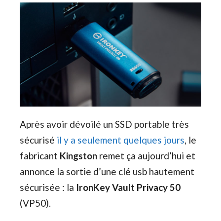
Après avoir dévoilé un SSD portable très
sécurisé
il y a seulement quelques jours
, le
fabricant
Kingston
remet ça aujourd’hui et
annonce la sortie d’une clé usb hautement
sécurisée : la
IronKey Vault Privacy 50
(VP50).