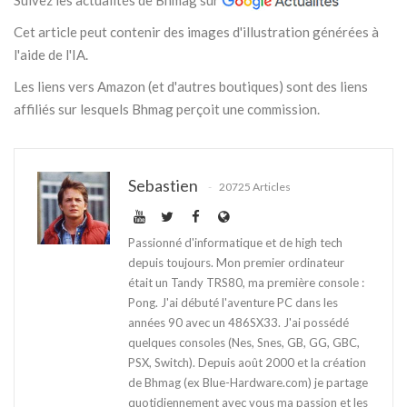
Cet article peut contenir des images d'illustration générées à
l'aide de l'IA.
Les liens vers Amazon (et d'autres boutiques) sont des liens
affiliés sur lesquels Bhmag perçoit une commission.
Sebastien
20725 Articles
Passionné d'informatique et de high tech
depuis toujours. Mon premier ordinateur
était un Tandy TRS80, ma première console :
Pong. J'ai débuté l'aventure PC dans les
années 90 avec un 486SX33. J'ai possédé
quelques consoles (Nes, Snes, GB, GG, GBC,
PSX, Switch). Depuis août 2000 et la création
de Bhmag (ex Blue-Hardware.com) je partage
quotidiennement avec vous ma passion et les