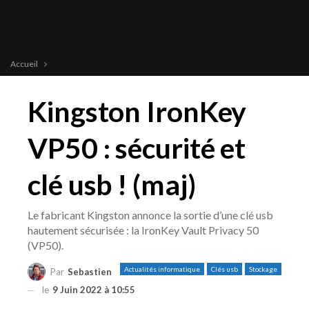
Accueil
Kingston IronKey
VP50 : sécurité et
clé usb ! (maj)
Le fabricant Kingston annonce la sortie d’une clé usb
hautement sécurisée : la IronKey Vault Privacy 50
(VP50).
Actualités informatique
Clés usb
Stockage
Par
Sebastien
le
9 Juin 2022 à 10:55