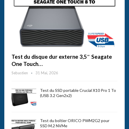
Test du disque dur externe 3,5″ Seagate
One Touch…
Sebastien
31 Mai, 2026
Test du SSD portable Crucial X10 Pro 1 To
(USB 3.2 Gen2x2)
Test du boîtier ORICO PWM2G2 pour
SSD M.2 NVMe