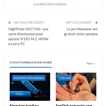
actualités informatiques.
ARTICLE PRÉCÉDENT
ARTICLE SUIVANT
HighPoint SSD7540 : une
Le jeu Maneater est
carte d’extension pour
gratuit cette semaine
ajouter 8 SSD M.2. NVMe
à votre PC
VOUS POURRIEZ AUSSI AIMER
Tout
Actualités informatique
Clés usb
Kingston IronKey
SanDisk présente une