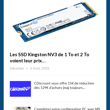
Les SSD Kingston NV3 de 1 To et 2 To
voient leur prix…
Sebastien
6 Août, 2026
CDiscount vous offre 15€ de réduction
dès 129€ d’achats (maj toujours…
Complétez votre configuration PC avec MS