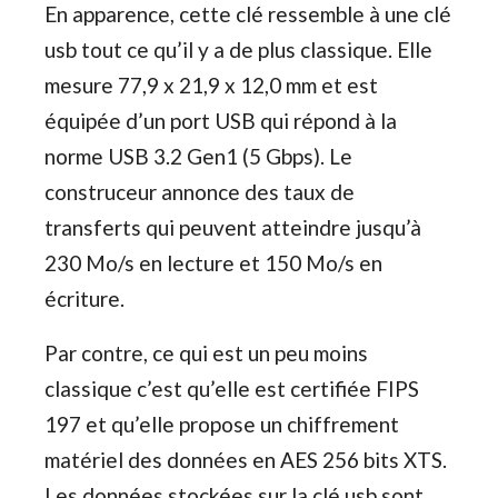
En apparence, cette clé ressemble à une clé
usb tout ce qu’il y a de plus classique. Elle
mesure 77,9 x 21,9 x 12,0 mm et est
équipée d’un port USB qui répond à la
norme USB 3.2 Gen1 (5 Gbps). Le
construceur annonce des taux de
transferts qui peuvent atteindre jusqu’à
230 Mo/s en lecture et 150 Mo/s en
écriture.
Par contre, ce qui est un peu moins
classique c’est qu’elle est certifiée FIPS
197 et qu’elle propose un chiffrement
matériel des données en AES 256 bits XTS.
Les données stockées sur la clé usb sont