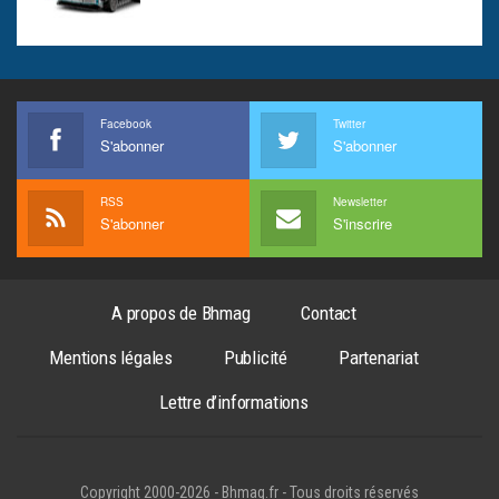
Facebook
Twitter
S'abonner
S'abonner
RSS
Newsletter
S'abonner
S'inscrire
A propos de Bhmag
Contact
Mentions légales
Publicité
Partenariat
Lettre d’informations
Copyright 2000-2026 - Bhmag.fr - Tous droits réservés