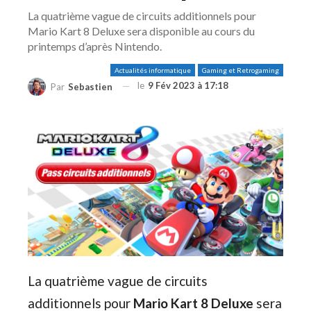
La quatrième vague de circuits additionnels pour
Mario Kart 8 Deluxe sera disponible au cours du
printemps d’après Nintendo.
Actualités informatique
Gaming et Retrogaming
le
9 Fév 2023 à 17:18
Par
Sebastien
La quatrième vague de circuits
additionnels pour
Mario Kart 8 Deluxe
sera