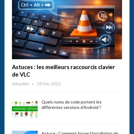
Astuces : les meilleurs raccourcis clavier
de VLC
Sebastien
18 Déc, 2025
Quels noms de code portent les
différentes versions d’Android ?
Astuce : Comment forcer l’installation de