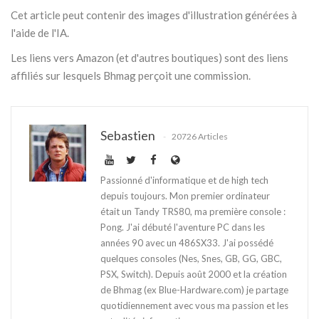
Cet article peut contenir des images d'illustration générées à
l'aide de l'IA.
Les liens vers Amazon (et d'autres boutiques) sont des liens
affiliés sur lesquels Bhmag perçoit une commission.
Sebastien
20726 Articles
Passionné d'informatique et de high tech
depuis toujours. Mon premier ordinateur
était un Tandy TRS80, ma première console :
Pong. J'ai débuté l'aventure PC dans les
années 90 avec un 486SX33. J'ai possédé
quelques consoles (Nes, Snes, GB, GG, GBC,
PSX, Switch). Depuis août 2000 et la création
de Bhmag (ex Blue-Hardware.com) je partage
quotidiennement avec vous ma passion et les