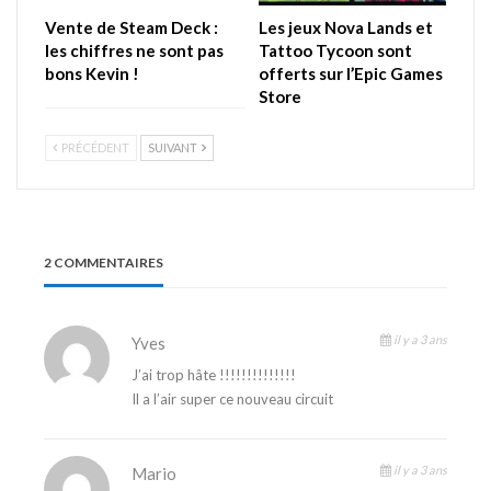
Vente de Steam Deck :
Les jeux Nova Lands et
les chiffres ne sont pas
Tattoo Tycoon sont
bons Kevin !
offerts sur l’Epic Games
Store
PRÉCÉDENT
SUIVANT
2 COMMENTAIRES
il y a 3 ans
Yves
J’ai trop hâte !!!!!!!!!!!!!!
Il a l’air super ce nouveau circuit
il y a 3 ans
Mario