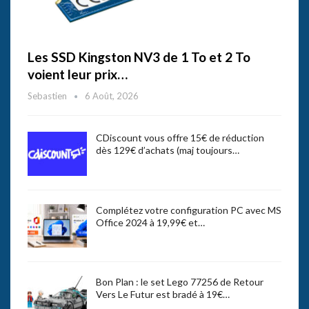
Les SSD Kingston NV3 de 1 To et 2 To
voient leur prix…
Sebastien
6 Août, 2026
CDiscount vous offre 15€ de réduction
dès 129€ d’achats (maj toujours…
Complétez votre configuration PC avec MS
Office 2024 à 19,99€ et…
Bon Plan : le set Lego 77256 de Retour
Vers Le Futur est bradé à 19€…