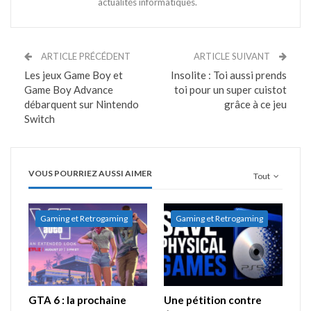
actualités informatiques.
ARTICLE PRÉCÉDENT
ARTICLE SUIVANT
Les jeux Game Boy et
Insolite : Toi aussi prends
Game Boy Advance
toi pour un super cuistot
débarquent sur Nintendo
grâce à ce jeu
Switch
VOUS POURRIEZ AUSSI AIMER
Tout
Gaming et Retrogaming
Gaming et Retrogaming
GTA 6 : la prochaine
Une pétition contre