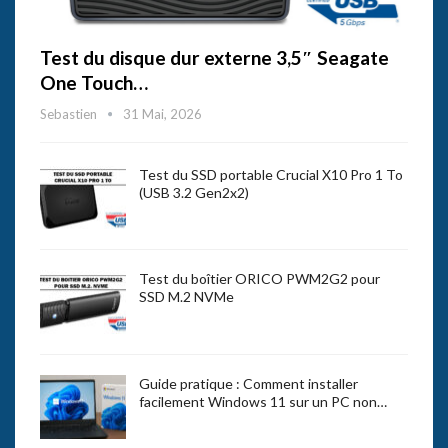
Test du disque dur externe 3,5″ Seagate
One Touch…
Sebastien
31 Mai, 2026
Test du SSD portable Crucial X10 Pro 1 To
(USB 3.2 Gen2x2)
Test du boîtier ORICO PWM2G2 pour
SSD M.2 NVMe
Guide pratique : Comment installer
facilement Windows 11 sur un PC non…