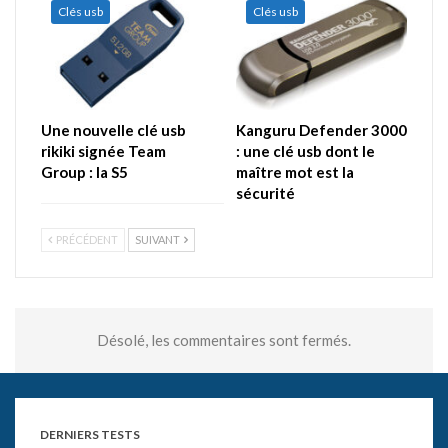
Clés usb
Clés usb
Une nouvelle clé usb
Kanguru Defender 3000
rikiki signée Team
: une clé usb dont le
Group : la S5
maître mot est la
sécurité
PRÉCÉDENT
SUIVANT
Désolé, les commentaires sont fermés.
DERNIERS TESTS