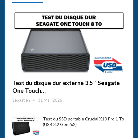
Test du disque dur externe 3,5″ Seagate
One Touch…
Sebastien
31 Mai, 2026
Test du SSD portable Crucial X10 Pro 1 To
(USB 3.2 Gen2x2)