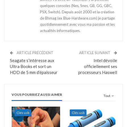
quelques consoles (Nes, Snes, GB, GG, GBC,
PSX, Switch). Depuis août 2000 et la création
de Bhmag (ex Blue-Hardware.com) je partage
quotidiennement avec vous ma passion et les
actualités informatiques.
ARTICLE PRÉCÉDENT
ARTICLE SUIVANT
Seagate s’intéresse aux
Intel dévoile
Ultra Books et sort un
officiellement ses
HDD de 5 mm d’épaisseur
processeurs Haswell
VOUS POURRIEZ AUSSI AIMER
Tout
Clés usb
Clés usb