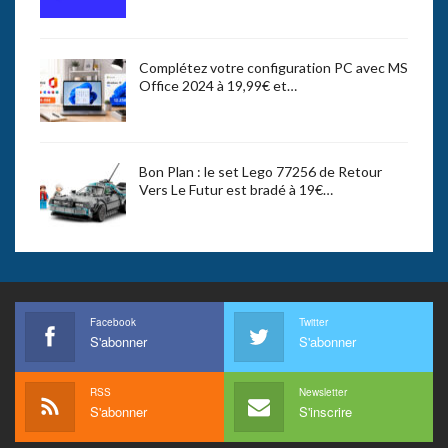
Complétez votre configuration PC avec MS
Office 2024 à 19,99€ et…
Bon Plan : le set Lego 77256 de Retour
Vers Le Futur est bradé à 19€…
Facebook
Twitter
S'abonner
S'abonner
RSS
Newsletter
S'abonner
S'inscrire