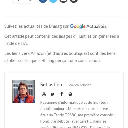
Suivez les actualités de Bhmag sur
Cet article peut contenir des images d'illustration générées à
l'aide de l'IA.
Les liens vers Amazon (et d'autres boutiques) sont des liens
affiliés sur lesquels Bhmag perçoit une commission.
Sebastien
20726 Articles
Passionné d'informatique et de high tech
depuis toujours. Mon premier ordinateur
était un Tandy TRS80, ma première console :
Pong. J'ai débuté l'aventure PC dans les
années 90 avec un 486SX33. J'ai possédé