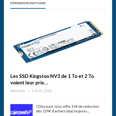
DERNIERS BONS PLANS
Les SSD Kingston NV3 de 1 To et 2 To
voient leur prix…
Sebastien
6 Août, 2026
CDiscount vous offre 15€ de réduction
dès 129€ d’achats (maj toujours…