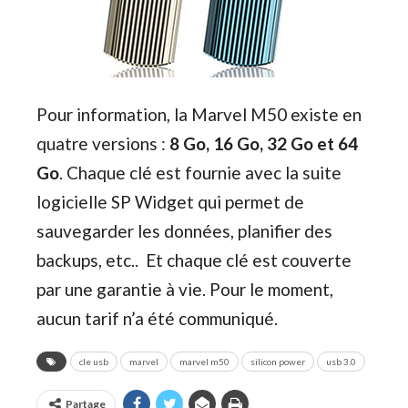
Pour information, la Marvel M50 existe en
quatre versions :
8 Go, 16 Go, 32 Go et 64
Go
. Chaque clé est fournie avec la suite
logicielle SP Widget qui permet de
sauvegarder les données, planifier des
backups, etc.. Et chaque clé est couverte
par une garantie à vie. Pour le moment,
aucun tarif n’a été communiqué.
cle usb
marvel
marvel m50
silicon power
usb 3.0
Partage