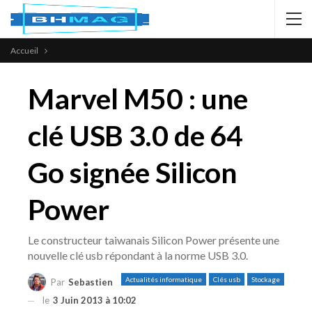
Accueil
Marvel M50 : une
clé USB 3.0 de 64
Go signée Silicon
Power
Le constructeur taiwanais Silicon Power présente une
nouvelle clé usb répondant à la norme USB 3.0.
Actualités informatique
Clés usb
Stockage
Par
Sebastien
le
3 Juin 2013 à 10:02