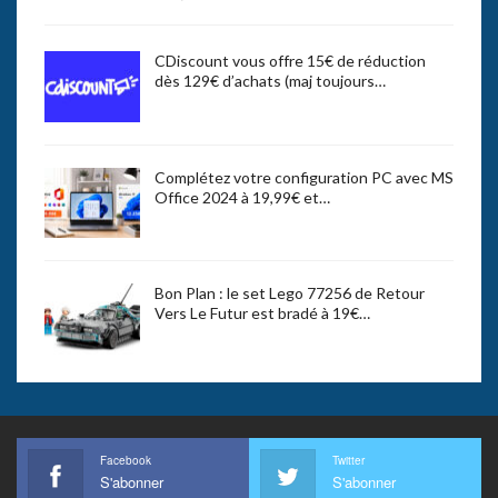
CDiscount vous offre 15€ de réduction
dès 129€ d’achats (maj toujours…
Complétez votre configuration PC avec MS
Office 2024 à 19,99€ et…
Bon Plan : le set Lego 77256 de Retour
Vers Le Futur est bradé à 19€…
Facebook
Twitter
S'abonner
S'abonner