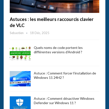
Astuces : les meilleurs raccourcis clavier
de VLC
Sebastien
18 Déc, 2025
Quels noms de code portent les
différentes versions d’Android ?
Astuce : Comment forcer l’installation de
Windows 11 24H2 ?
Astuce : Comment désactiver Windows
Defender sur Windows 11 ?