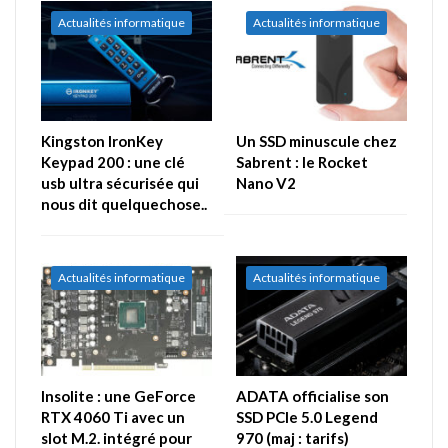
Actualités informatique
Actualités informatique
Kingston IronKey
Un SSD minuscule chez
Keypad 200 : une clé
Sabrent : le Rocket
usb ultra sécurisée qui
Nano V2
nous dit quelquechose..
Actualités informatique
Actualités informatique
Insolite : une GeForce
ADATA officialise son
RTX 4060 Ti avec un
SSD PCIe 5.0 Legend
slot M.2. intégré pour
970 (maj : tarifs)