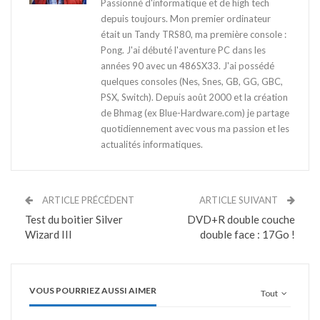
Passionné d'informatique et de high tech
depuis toujours. Mon premier ordinateur
était un Tandy TRS80, ma première console :
Pong. J'ai débuté l'aventure PC dans les
années 90 avec un 486SX33. J'ai possédé
quelques consoles (Nes, Snes, GB, GG, GBC,
PSX, Switch). Depuis août 2000 et la création
de Bhmag (ex Blue-Hardware.com) je partage
quotidiennement avec vous ma passion et les
actualités informatiques.
ARTICLE PRÉCÉDENT
ARTICLE SUIVANT
Test du boitier Silver
DVD+R double couche
Wizard III
double face : 17Go !
VOUS POURRIEZ AUSSI AIMER
Tout