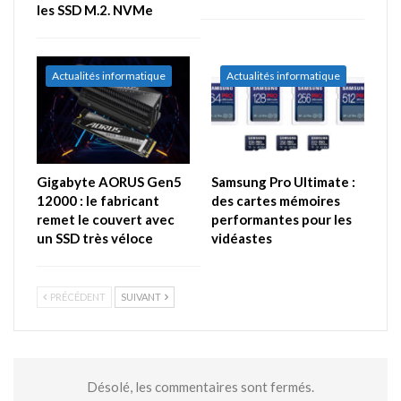
les SSD M.2. NVMe
Actualités informatique
Actualités informatique
Gigabyte AORUS Gen5
Samsung Pro Ultimate :
12000 : le fabricant
des cartes mémoires
remet le couvert avec
performantes pour les
un SSD très véloce
vidéastes
PRÉCÉDENT
SUIVANT
Désolé, les commentaires sont fermés.